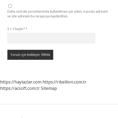
Daha sonraki yorumlarımda kullanılması için adım, e-posta adresim
ve site adresim bu tarayıcıya kaydedilsin.
5 + 3 kaçtır?
*
https://haylazlar.com
https://ribellion.com.tr
https://acsoft.com.tr
Sitemap