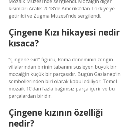
Mozaik Müzesi’nde sergilendi. Mozaiğin diğer
kısımları Aralık 2018’de Amerika’dan Torkiye’ye
getirildi ve Zugma Müzesi’nde sergilendi.
Çingene Kızı hikayesi nedir
kısaca?
“Çingene Girl” figürü, Roma döneminin zengin
villalarından birinin tabanını süsleyen büyük bir
mozaiğin küçük bir parçasıdır. Bugün Gazianep’in
sembollerinden biri olarak kabul ediliyor. Temel
mozaik 10’dan fazla bağımsız parça içerir ve bu
parçalardan biridir.
Çingene kızının özelliği
nedir?