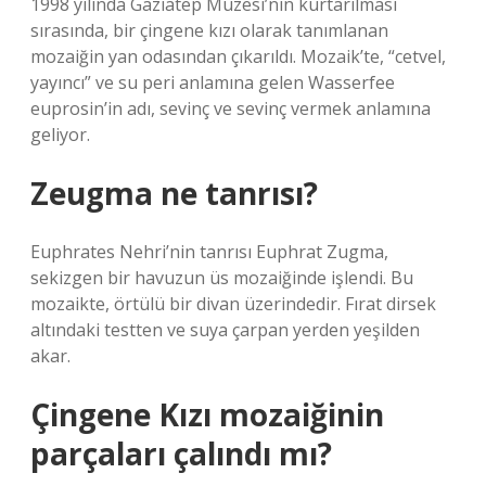
1998 yılında Gaziatep Müzesi’nin kurtarılması
sırasında, bir çingene kızı olarak tanımlanan
mozaiğin yan odasından çıkarıldı. Mozaik’te, “cetvel,
yayıncı” ve su peri anlamına gelen Wasserfee
euprosin’in adı, sevinç ve sevinç vermek anlamına
geliyor.
Zeugma ne tanrısı?
Euphrates Nehri’nin tanrısı Euphrat Zugma,
sekizgen bir havuzun üs mozaiğinde işlendi. Bu
mozaikte, örtülü bir divan üzerindedir. Fırat dirsek
altındaki testten ve suya çarpan yerden yeşilden
akar.
Çingene Kızı mozaiğinin
parçaları çalındı mı?