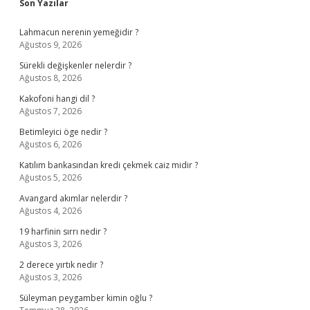
Sidebar
Son Yazılar
Lahmacun nerenin yemeğidir ?
Ağustos 9, 2026
Sürekli değişkenler nelerdir ?
Ağustos 8, 2026
Kakofoni hangi dil ?
Ağustos 7, 2026
Betimleyici öge nedir ?
Ağustos 6, 2026
Katılım bankasından kredi çekmek caiz midir ?
Ağustos 5, 2026
Avangard akımlar nelerdir ?
Ağustos 4, 2026
19 harfinin sırrı nedir ?
Ağustos 3, 2026
2 derece yırtık nedir ?
Ağustos 3, 2026
Süleyman peygamber kimin oğlu ?