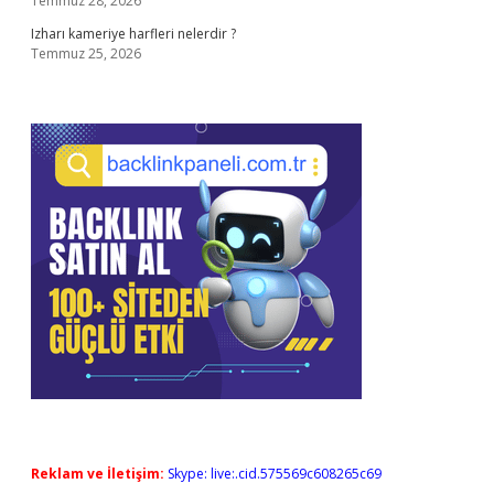
Temmuz 28, 2026
Izharı kameriye harfleri nelerdir ?
Temmuz 25, 2026
Reklam ve İletişim:
Skype: live:.cid.575569c608265c69