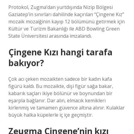
Protokol, Zugma’dan yurtdışında Nizip Bölgesi
Gaziatep’in sınırları dahilinde kaçırılan “Çingene Kız”
mozaik mozaiğinin kayıp 12 bölümünü getirmek için
Kültür ve Turizm Bakanlığı ile ABD Bowling Green
State Üniversitesi arasında imzalandı.
Çingene Kızı hangi tarafa
bakıyor?
Çok acı çeken mozaikten sadece bir kadın kafa
figürü kaldı. Bu mozaikte, dişi figür sağa bakar,
kabarık saçları ikiye bölünür ve boynundan bir
eşarpla bağlanır. Dar alın, elmacık kemikleri
kirlenmiş ve tamamen güvence altına alınır. Kulaklar
büyük halka küpelerle iç içe geçmiştir.
Zeugma Çingene’nin kızı