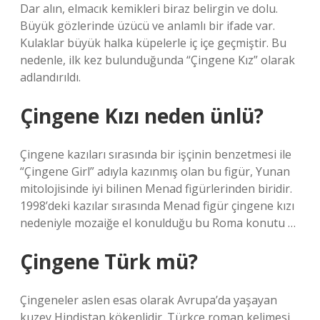
Dar alın, elmacık kemikleri biraz belirgin ve dolu.
Büyük gözlerinde üzücü ve anlamlı bir ifade var.
Kulaklar büyük halka küpelerle iç içe geçmiştir. Bu
nedenle, ilk kez bulunduğunda “Çingene Kız” olarak
adlandırıldı.
Çingene Kızı neden ünlü?
Çingene kazıları sırasında bir işçinin benzetmesi ile
“Çingene Girl” adıyla kazınmış olan bu figür, Yunan
mitolojisinde iyi bilinen Menad figürlerinden biridir.
1998’deki kazılar sırasında Menad figür çingene kızı
nedeniyle mozaiğe el konulduğu bu Roma konutu …
Çingene Türk mü?
Çingeneler aslen esas olarak Avrupa’da yaşayan
kuzey Hindistan kökenlidir. Türkçe roman kelimesi