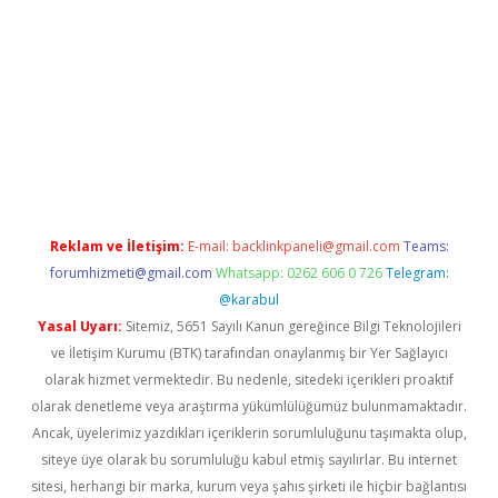
iriş
Reklam ve İletişim:
E-mail:
backlinkpaneli@gmail.com
Teams:
forumhizmeti@gmail.com
Whatsapp: 0262 606 0 726
Telegram:
@karabul
Yasal Uyarı:
Sitemiz, 5651 Sayılı Kanun gereğince Bilgi Teknolojileri
ve İletişim Kurumu (BTK) tarafından onaylanmış bir Yer Sağlayıcı
olarak hizmet vermektedir. Bu nedenle, sitedeki içerikleri proaktif
olarak denetleme veya araştırma yükümlülüğümüz bulunmamaktadır.
Ancak, üyelerimiz yazdıkları içeriklerin sorumluluğunu taşımakta olup,
siteye üye olarak bu sorumluluğu kabul etmiş sayılırlar. Bu internet
sitesi, herhangi bir marka, kurum veya şahıs şirketi ile hiçbir bağlantısı