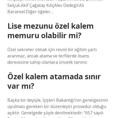
Selçuk.Akif Çağatay KılıçAlev Dedegil.Ali
Baransel.Diğer öğeler…
Lise mezunu özel kalem
memuru olabilir mi?
Özel sekreter olmak için resmi bir eğitim şartı
aranmaz, ancak atama ve terfilerde lisans
derecesine sahip olanlara öncelik tanınır.
Özel kalem atamada sınır
var mı?
Başka bir deyişle, İçişleri Bakanlığı’nın genelgesinin
uyulması gereken bir düzenleyici prosedür olduğu
açıktır. Genelgede şöyle denilmektedir: “657 sayılı