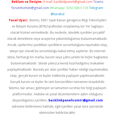
Reklam ve İletişim:
E-mail:
backlinkpaneli@gmail.com
Teams:
forumhizmeti@gmail.com
Whatsapp: 0262 606 0 726
Telegram:
@karabul
Yasal Uyarı:
Sitemiz, 5651 Sayılı Kanun gereğince Bilgi Teknolojileri
ve İletişim Kurumu (BTK) tarafından onaylanmış bir Yer Sağlayıcı
olarak hizmet vermektedir. Bu nedenle, sitedeki içerikleri proaktif
olarak denetleme veya araştırma yükümlülüğümüz bulunmamaktadır.
Ancak, üyelerimiz yazdıkları içeriklerin sorumluluğunu taşımakta olup,
siteye üye olarak bu sorumluluğu kabul etmiş sayılırlar. Bu internet
sitesi, herhangi bir marka, kurum veya şahıs şirketi ile hiçbir bağlantısı
bulunmamaktadır. Sitede yalnızca kendi hazırladığımız makaleler
paylaşılmaktadır. Burada yer alan içerikler haber niteliği taşımamakta
olup, gerçek kurum ve kişiler hakkında paylaşım yapılmamaktadır.
Gerçek kurum ve kişiler ile isim benzerlikleri tamamen tesadüfidir.
Sitemiz, kar amacı gütmeyen ve tamamen ücretsiz bir bilgi paylaşım
platformudur. Hukuka ve yasal düzenlemelere aykırı olduğunu
düşündüğünüz içerikleri,
backlinkpanelicomtr@gmail.com
adresine bildirmeniz halinde, ilgili içerikler yasal süre içerisinde
sitemizden kaldırılacaktır.