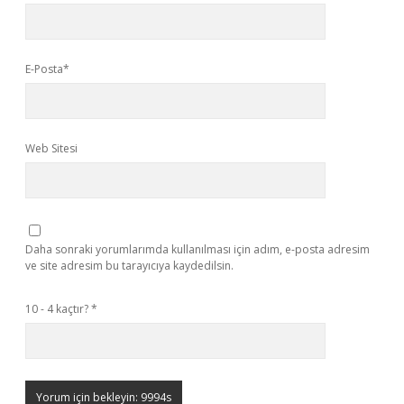
E-Posta*
Web Sitesi
Daha sonraki yorumlarımda kullanılması için adım, e-posta adresim
ve site adresim bu tarayıcıya kaydedilsin.
10 - 4 kaçtır?
*