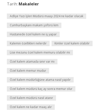
Tarih:
Makaleler
Adliye Yazı İşleri Müdürü maaşı 2024 ne kadar olacak
Cumhurbaşkanı makam şoförü kim
Hastanede özel kalem ne iş yapar
Kalemin özellikleri nelerdir
Kimler özel kalem olabilir
Lise mezunu özel kalem memuru olabilir mi
Özel kalem atamada sınır var mı
Özel kalem memur mudur
Özel kalem müdürlüğüne atama nasıl yapılır
Özel kalem müdürü kaç ay sonra memur olur
Özel kalem müdürü nasıl atanır
Özel kalem ne kadar maaş alır