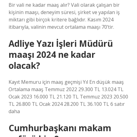
Bir vali ne kadar maaş alır? Vali olarak çalışan bir
kişinin maaşı, deneyim süresi, şirket ve yapılan iş
miktarı gibi birçok kritere bağlıdır. Kasım 2024
itibarıyla, valinin mevcut ortalama maaşı 70’tir.
Adliye Yazı İşleri Müdürü
maaşı 2024 ne kadar
olacak?
Kayıt Memuru için maaş geçmişi Yıl En düşük maaş
Ortalama maaş Temmuz 2022 29.300 TL 13.024 TL
Ocak 2023 16.000 TL 21.120 TL Temmuz 2023 20.500
TL 26.800 TL Ocak 2024 28.200 TL 36.100 TL 6 satır
daha
Cumhurbaşkanı makam