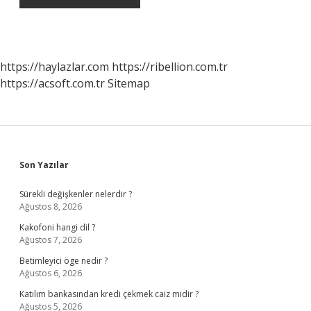
https://haylazlar.com
https://ribellion.com.tr
https://acsoft.com.tr
Sitemap
Sidebar
Son Yazılar
Sürekli değişkenler nelerdir ?
Ağustos 8, 2026
Kakofoni hangi dil ?
Ağustos 7, 2026
Betimleyici öge nedir ?
Ağustos 6, 2026
Katılım bankasından kredi çekmek caiz midir ?
Ağustos 5, 2026