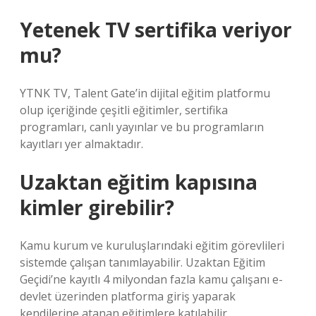
Yetenek TV sertifika veriyor
mu?
YTNK TV, Talent Gate’in dijital eğitim platformu
olup içeriğinde çeşitli eğitimler, sertifika
programları, canlı yayınlar ve bu programların
kayıtları yer almaktadır.
Uzaktan eğitim kapısına
kimler girebilir?
Kamu kurum ve kuruluşlarındaki eğitim görevlileri
sistemde çalışan tanımlayabilir. Uzaktan Eğitim
Geçidi’ne kayıtlı 4 milyondan fazla kamu çalışanı e-
devlet üzerinden platforma giriş yaparak
kendilerine atanan eğitimlere katılabilir.