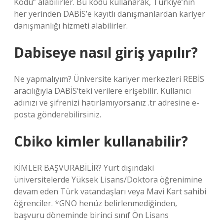
Kodu” alabilirler. Bu kodu kullanarak, Türkiye’nin
her yerinden DABİS’e kayıtlı danışmanlardan kariyer
danışmanlığı hizmeti alabilirler.
Dabiseye nasıl giriş yapılır?
Ne yapmalıyım? Üniversite kariyer merkezleri REBİS
aracılığıyla DABİS’teki verilere erişebilir. Kullanıcı
adınızı ve şifrenizi hatırlamıyorsanız .tr adresine e-
posta gönderebilirsiniz.
Cbiko kimler kullanabilir?
KİMLER BAŞVURABİLİR? Yurt dışındaki
üniversitelerde Yüksek Lisans/Doktora öğrenimine
devam eden Türk vatandaşları veya Mavi Kart sahibi
öğrenciler. *GNO henüz belirlenmediğinden,
başvuru döneminde birinci sınıf Ön Lisans