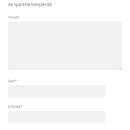
ile işaretlenmişlerdir
Yorum
İsim*
E-Posta*