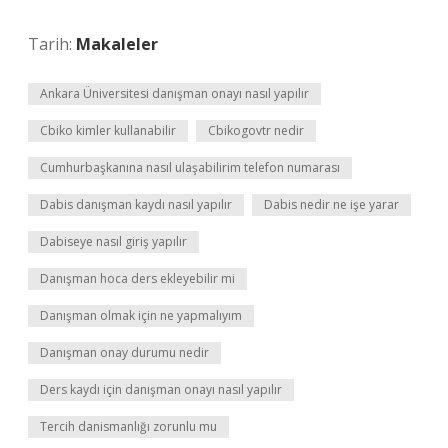
Tarih:
Makaleler
Ankara Üniversitesi danışman onayı nasıl yapılır
Cbiko kimler kullanabilir
Cbikogovtr nedir
Cumhurbaşkanına nasıl ulaşabilirim telefon numarası
Dabis danışman kaydı nasıl yapılır
Dabis nedir ne işe yarar
Dabiseye nasıl giriş yapılır
Danışman hoca ders ekleyebilir mi
Danışman olmak için ne yapmalıyım
Danışman onay durumu nedir
Ders kaydı için danışman onayı nasıl yapılır
Tercih danismanlığı zorunlu mu