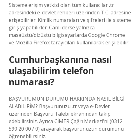
Sisteme erişim yetkisi olan tüm kullanıcılar .tr
adresindeki e-devlet rehberi üzerinden T.C. adresine
erişebilirler. Kimlik numaraları ve şifreleri ile sisteme
giriş yapabilirler. Canlı derse yalnızca
masaüstü/dizüstü bilgisayarlarda Google Chrome
ve Mozilla Firefox tarayıcıları kullanılarak erişilebilir.
Cumhurbaşkanına nasıl
ulaşabilirim telefon
numarası?
BAŞVURUMUN DURUMU HAKKINDA NASIL BİLGİ
ALABİLİRİM? Başvurunuzu .tr veya e-Devlet
üzerinden Başvuru Talebi ekranından takip
edebilirsiniz. Ayrıca CİMER Çağrı Merkezi’ni (0312
590 20 00 / 0) arayarak başvurunuzun durumunu
öğrenebilirsiniz.