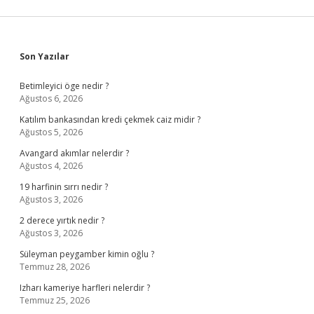
Sidebar
Son Yazılar
Betimleyici öge nedir ?
Ağustos 6, 2026
Katılım bankasından kredi çekmek caiz midir ?
Ağustos 5, 2026
Avangard akımlar nelerdir ?
Ağustos 4, 2026
19 harfinin sırrı nedir ?
Ağustos 3, 2026
2 derece yırtık nedir ?
Ağustos 3, 2026
Süleyman peygamber kimin oğlu ?
Temmuz 28, 2026
Izharı kameriye harfleri nelerdir ?
Temmuz 25, 2026