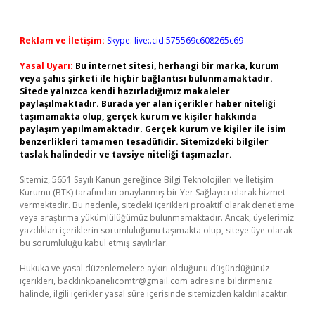
Reklam ve İletişim:
Skype: live:.cid.575569c608265c69
Yasal Uyarı:
Bu internet sitesi, herhangi bir marka, kurum
veya şahıs şirketi ile hiçbir bağlantısı bulunmamaktadır.
Sitede yalnızca kendi hazırladığımız makaleler
paylaşılmaktadır. Burada yer alan içerikler haber niteliği
taşımamakta olup, gerçek kurum ve kişiler hakkında
paylaşım yapılmamaktadır. Gerçek kurum ve kişiler ile isim
benzerlikleri tamamen tesadüfidir. Sitemizdeki bilgiler
taslak halindedir ve tavsiye niteliği taşımazlar.
Sitemiz, 5651 Sayılı Kanun gereğince Bilgi Teknolojileri ve İletişim
Kurumu (BTK) tarafından onaylanmış bir Yer Sağlayıcı olarak hizmet
vermektedir. Bu nedenle, sitedeki içerikleri proaktif olarak denetleme
veya araştırma yükümlülüğümüz bulunmamaktadır. Ancak, üyelerimiz
yazdıkları içeriklerin sorumluluğunu taşımakta olup, siteye üye olarak
bu sorumluluğu kabul etmiş sayılırlar.
Hukuka ve yasal düzenlemelere aykırı olduğunu düşündüğünüz
içerikleri,
backlinkpanelicomtr@gmail.com
adresine bildirmeniz
halinde, ilgili içerikler yasal süre içerisinde sitemizden kaldırılacaktır.