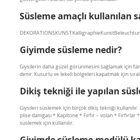
Süsleme amaçlı kullanılan sa
DEKORATIONSKUNSTKalligraphieKunstBeleuchtung
Giyimde süsleme nedir?
Giysilerin daha güzel görünmesini sağlamak için fark
denir. Kusurlu ve lekeli bölgeleri kapatmak için sıral
Dikiş tekniği ile yapılan süs
Giysileri süslemek için birçok dikiş tekniği kullanılır
plise damgası * Kapitone * Fırfır – volan * Fırfırlar *
süslemek için kullanılır.
Giyimde süsleme modülü ka