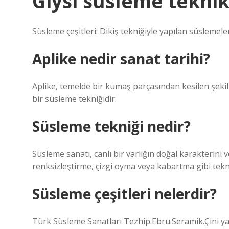
Giysi süsleme teknik
Süsleme çeşitleri: Dikiş tekniğiyle yapılan süslemele
Aplike nedir sanat tarihi?
Aplike, temelde bir kumaş parçasından kesilen şekil
bir süsleme tekniğidir.
Süsleme tekniği nedir?
Süsleme sanatı, canlı bir varlığın doğal karakterini
renksizleştirme, çizgi oyma veya kabartma gibi tekn
Süsleme çeşitleri nelerdir?
Türk Süsleme Sanatları Tezhip.Ebru.Seramik.Çini 