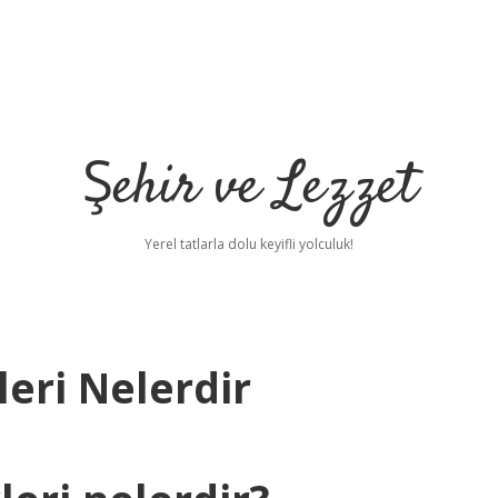
Şehir ve Lezzet
Yerel tatlarla dolu keyifli yolculuk!
eri Nelerdir