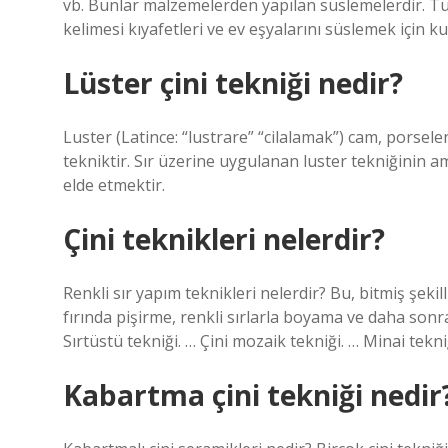
vb. Bunlar malzemelerden yapılan süslemelerdir. Tü
kelimesi kıyafetleri ve ev eşyalarını süslemek için kul
Lüster çini tekniği nedir?
Luster (Latince: “lustrare” “cilalamak”) cam, porsel
tekniktir. Sır üzerine uygulanan luster tekniğinin am
elde etmektir.
Çini teknikleri nelerdir?
Renkli sır yapım teknikleri nelerdir? Bu, bitmiş şeki
fırında pişirme, renkli sırlarla boyama ve daha sonra 
Sırtüstü tekniği. … Çini mozaik tekniği. … Minai tekni
Kabartma çini tekniği nedir