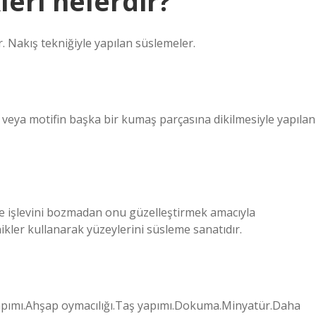
leri nelerdir?
r. Nakış tekniğiyle yapılan süslemeler.
 veya motifin başka bir kumaş parçasına dikilmesiyle yapılan
 ve işlevini bozmadan onu güzelleştirmek amacıyla
ikler kullanarak yüzeylerini süsleme sanatıdır.
yapımı.Ahşap oymacılığı.Taş yapımı.Dokuma.Minyatür.Daha