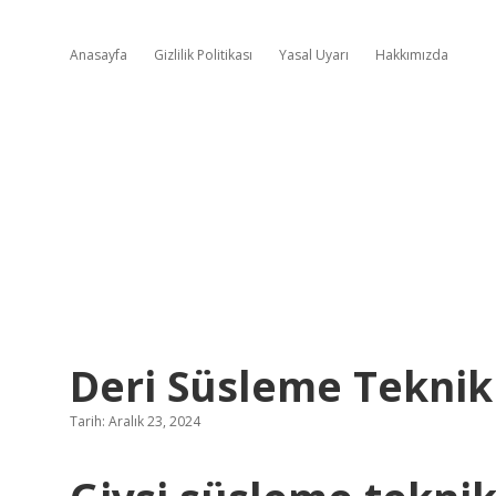
Anasayfa
Gizlilik Politikası
Yasal Uyarı
Hakkımızda
Deri Süsleme Teknikl
Tarih: Aralık 23, 2024