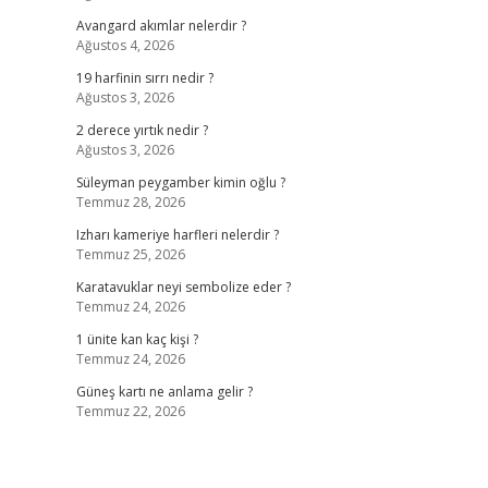
Avangard akımlar nelerdir ?
Ağustos 4, 2026
19 harfinin sırrı nedir ?
Ağustos 3, 2026
2 derece yırtık nedir ?
Ağustos 3, 2026
Süleyman peygamber kimin oğlu ?
Temmuz 28, 2026
Izharı kameriye harfleri nelerdir ?
Temmuz 25, 2026
Karatavuklar neyi sembolize eder ?
Temmuz 24, 2026
1 ünite kan kaç kişi ?
Temmuz 24, 2026
Güneş kartı ne anlama gelir ?
Temmuz 22, 2026