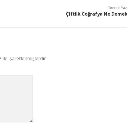
Sonraki Yaz
Çiftlik Coğrafya Ne Deme
*
ile işaretlenmişlerdir