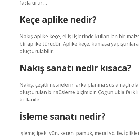
fazla ürün…
Keçe aplike nedir?
Nakış aplike keçe, el işi işlerinde kullanılan bir m
bir aplike türüdür. Aplike keçe, kumaşa yapıştırılara
oluşturulabilir.
Nakış sanatı nedir kısaca?
Nakış, çeşitli nesnelerin arka planına süs amaçlı ol
oluşturulan bir süsleme biçimidir. Çoğunlukla farklı
kullanılır.
İsleme sanatı nedir?
İşleme; ipek, yün, keten, pamuk, metal vb. ile. İplik