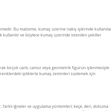
alzemedir. Bu malzeme, kumaş üzerine nakış işlerinde kullanıla
k kullanılır ve böylece kumaş üzerinde istenilen şekiller
arak birçok canlı, cansız veya geometrik figürün işlenmesiyle
 renklerdeki ipliklerle kumaş zeminleri süslemek için
ler, farklı iğneler ve uygulama yöntemleri; keçe, deri, dokuma