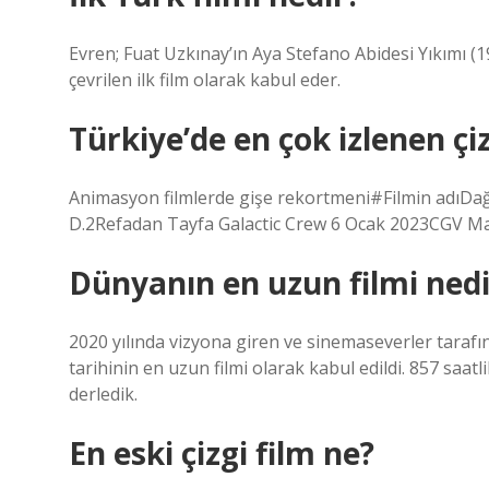
Evren; Fuat Uzkınay’ın Aya Stefano Abidesi Yıkımı (1
çevrilen ilk film olarak kabul eder.
Türkiye’de en çok izlenen çiz
Animasyon filmlerde gişe rekortmeni#Filmin adıDa
D.2Refadan Tayfa Galactic Crew 6 Ocak 2023CGV Ma
Dünyanın en uzun filmi nedi
2020 yılında vizyona giren ve sinemaseverler tarafın
tarihinin en uzun filmi olarak kabul edildi. 857 saa
derledik.
En eski çizgi film ne?