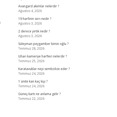
Avangard akımlar nelerdir ?
Ağustos 4, 2026
19 harfinin sırrı nedir ?
a
Ağustos 3, 2026
2 derece yırtık nedir ?
Ağustos 3, 2026
Süleyman peygamber kimin oğlu ?
Temmuz 28, 2026
Izharı kameriye harfleri nelerdir ?
Temmuz 25, 2026
Karatavuklar neyi sembolize eder ?
Temmuz 24, 2026
1 ünite kan kaç kişi ?
Temmuz 24, 2026
Güneş kartı ne anlama gelir ?
Temmuz 22, 2026