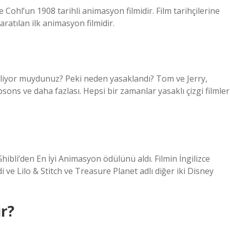
Cohl’un 1908 tarihli animasyon filmidir. Film tarihçilerine
aratılan ilk animasyon filmidir.
 biliyor muydunuz? Peki neden yasaklandı? Tom ve Jerry,
ns ve daha fazlası. Hepsi bir zamanlar yasaklı çizgi filmler
ibli’den En İyi Animasyon ödülünü aldı. Filmin İngilizce
 ve Lilo & Stitch ve Treasure Planet adlı diğer iki Disney
ir?