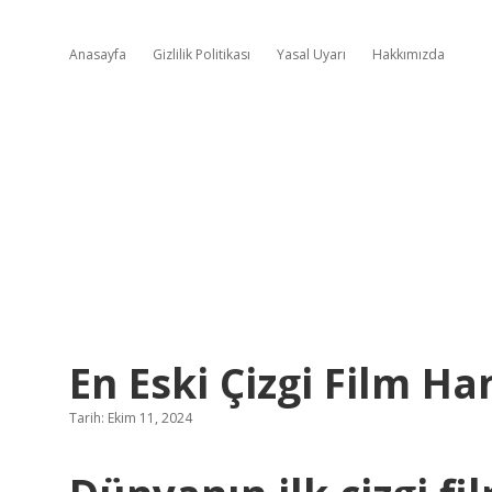
Anasayfa
Gizlilik Politikası
Yasal Uyarı
Hakkımızda
En Eski Çizgi Film Ha
Tarih: Ekim 11, 2024