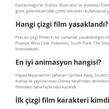
Fantasmagorie, Fransız illüstratör ve animatör Émile 
göre, geleneksel (elle çizim) teknikleri kullanılarak y
Hangi çizgi film yasaklandı?
Peki bu çizgi filmlerin bir zamanlar yasaklandığını
Popeye, Winx Club, Pokemon, South Park, The Simpso
listesindeydi.
En iyi animasyon hangisi?
Hayao Miyazaki’nin şaheseri Spirited Away, Studio Gh
dublajı ve yayınlanması Disney tarafından denetlendi
filminden daha fazla ödül kazandı.
İlk çizgi film karakteri kimd