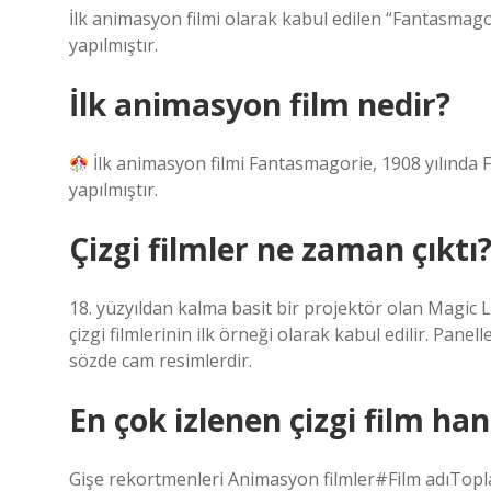
İlk animasyon filmi olarak kabul edilen “Fantasmago
yapılmıştır.
İlk animasyon film nedir?
İlk animasyon filmi Fantasmagorie, 1908 yılında F
yapılmıştır.
Çizgi filmler ne zaman çıktı
18. yüzyıldan kalma basit bir projektör olan Magic
çizgi filmlerinin ilk örneği olarak kabul edilir. Panell
sözde cam resimlerdir.
En çok izlenen çizgi film han
Gişe rekortmenleri Animasyon filmler#Film adıTopla