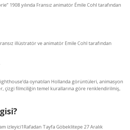
rie” 1908 yılında Fransız animatör Émile Cohl tarafından
ransız illüstratör ve animatör Emile Cohl tarafından
?
 Lighthouse’da oynatılan Hollanda görüntüleri, animasyon
er, çizgi filmciliğin temel kurallarına göre renklendirilmiş,
gisi?
m izleyici1Rafadan Tayfa Göbeklitepe 27 Aralık