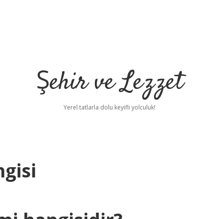
Şehir ve Lezzet
Yerel tatlarla dolu keyifli yolculuk!
ngisi