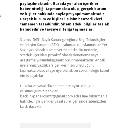
paylaşılmaktadır. Burada yer alan içerikler
haber niteliği taşımamakta olup, gerçek kurum
ve kişiler hakkında paylaşım yapılmamaktadır.
y
Gerçek kurum ve kişiler ile isim benzerlikleri
tamamen tesadüfidir. Sitemizdeki bilgiler taslak
halindedir ve tavsiye niteliği taşımazlar.
Sitemiz, 5651 Sayılı Kanun gereğince Bilgi Teknolojileri
ve İletişim Kurumu (BTK) tarafından onaylanmış bir Yer
Sağlayıcı olarak hizmet vermektedir. Bu nedenle,
sitedeki içerikleri proaktif olarak denetleme veya
araştırma yükümlülüğümüz bulunmamaktadır. Ancak,
üyelerimiz yazdıkları içeriklerin sorumluluğunu
taşımakta olup, siteye üye olarak bu sorumluluğu kabul
etmiş sayılırlar.
Hukuka ve yasal düzenlemelere aykırı olduğunu
düşündüğünüz içerikleri,
backlinkpanelicomtr@gmail.com
adresine bildirmeniz
halinde, ilgili içerikler yasal süre içerisinde sitemizden
kaldırılacaktır.
Arama