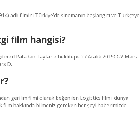
914) adlı filmini Türkiye’de sinemanın başlangıcı ve Türkçeye
gi film hangisi?
ğıtımcı1Rafadan Tayfa Göbeklitepe 27 Aralık 2019CGV Mars
rs D.
r?
dan gerilim filmi olarak beğenilen Logistics filmi, dünya
tlik film hakkında bilmeniz gereken her şeyi haberimizde