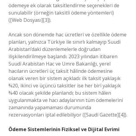
ödemeye ek olarak taksitlendirme seçenekleri de
sunulabilir (örneğin taksitli ödeme yöntemleri)
([Web Dosyası][3]).
Ancak son dönemde hac ücretleri ve özellikle ödeme
planları, yalnızca Türkiye ile sınırlı kalmayıp Suudi
Arabistan’daki düzenlemelerle doğrudan
ilişkilendirilmeye başlandı. 2023 yılından itibaren
Suudi Arabistan Hac ve Umre Bakanlığı, yerel
hacıların ücretleri üç taksit hâlinde ödemesine
olanak veren bir sistem açıkladı: ilk taksit yaklaşık
%20, ikinci ve üçüncü taksitler ise her biri yaklaşık
%40 olacak şekilde planlandı; bu sistem hâlen
uygulanmakta ve hacı adaylarının tüm ödemelerini
zamanında yapamaması durumunda
rezervasyonları iptal edilebiliyor ([Saudi Gazette][4]).
Ödeme Sistemlerinin Fiziksel ve Dijital Evrimi