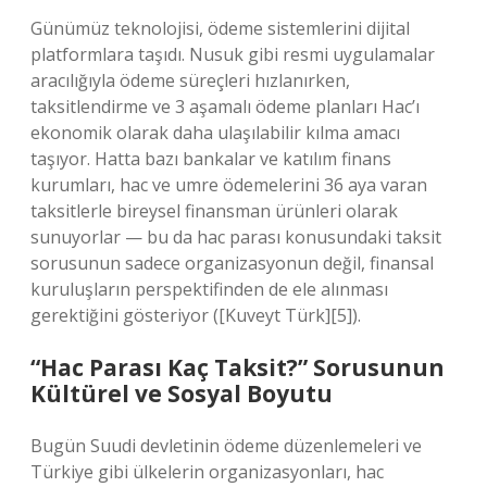
Günümüz teknolojisi, ödeme sistemlerini dijital
platformlara taşıdı. Nusuk gibi resmi uygulamalar
aracılığıyla ödeme süreçleri hızlanırken,
taksitlendirme ve 3 aşamalı ödeme planları Hac’ı
ekonomik olarak daha ulaşılabilir kılma amacı
taşıyor. Hatta bazı bankalar ve katılım finans
kurumları, hac ve umre ödemelerini 36 aya varan
taksitlerle bireysel finansman ürünleri olarak
sunuyorlar — bu da hac parası konusundaki taksit
sorusunun sadece organizasyonun değil, finansal
kuruluşların perspektifinden de ele alınması
gerektiğini gösteriyor ([Kuveyt Türk][5]).
“Hac Parası Kaç Taksit?” Sorusunun
Kültürel ve Sosyal Boyutu
Bugün Suudi devletinin ödeme düzenlemeleri ve
Türkiye gibi ülkelerin organizasyonları, hac