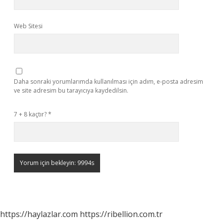
Web Sitesi
Daha sonraki yorumlarımda kullanılması için adım, e-posta adresim
ve site adresim bu tarayıcıya kaydedilsin.
7 + 8 kaçtır?
*
https://haylazlar.com
https://ribellion.com.tr