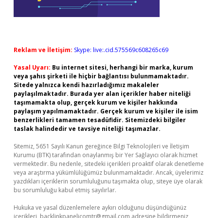
Reklam ve İletişim:
Skype: live:.cid.575569c608265c69
Yasal Uyarı:
Bu internet sitesi, herhangi bir marka, kurum
veya şahıs şirketi ile hiçbir bağlantısı bulunmamaktadır.
Sitede yalnızca kendi hazırladığımız makaleler
paylaşılmaktadır. Burada yer alan içerikler haber niteliği
taşımamakta olup, gerçek kurum ve kişiler hakkında
paylaşım yapılmamaktadır. Gerçek kurum ve kişiler ile isim
benzerlikleri tamamen tesadüfidir. Sitemizdeki bilgiler
taslak halindedir ve tavsiye niteliği taşımazlar.
Sitemiz, 5651 Sayılı Kanun gereğince Bilgi Teknolojileri ve İletişim
Kurumu (BTK) tarafından onaylanmış bir Yer Sağlayıcı olarak hizmet
vermektedir. Bu nedenle, sitedeki içerikleri proaktif olarak denetleme
veya araştırma yükümlülüğümüz bulunmamaktadır. Ancak, üyelerimiz
yazdıkları içeriklerin sorumluluğunu taşımakta olup, siteye üye olarak
bu sorumluluğu kabul etmiş sayılırlar.
Hukuka ve yasal düzenlemelere aykırı olduğunu düşündüğünüz
içerikleri,
backlinkpanelicomtr@gmail.com
adresine bildirmeniz