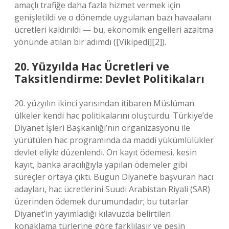
amaçlı trafiğe daha fazla hizmet vermek için
genişletildi ve o dönemde uygulanan bazı havaalanı
ücretleri kaldırıldı — bu, ekonomik engelleri azaltma
yönünde atılan bir adımdı ([Vikipedi][2]).
20. Yüzyılda Hac Ücretleri ve
Taksitlendirme: Devlet Politikaları
20. yüzyılın ikinci yarısından itibaren Müslüman
ülkeler kendi hac politikalarını oluşturdu. Türkiye’de
Diyanet İşleri Başkanlığı’nın organizasyonu ile
yürütülen hac programında da maddi yükümlülükler
devlet eliyle düzenlendi. Ön kayıt ödemesi, kesin
kayıt, banka aracılığıyla yapılan ödemeler gibi
süreçler ortaya çıktı. Bugün Diyanet’e başvuran hacı
adayları, hac ücretlerini Suudi Arabistan Riyali (SAR)
üzerinden ödemek durumundadır; bu tutarlar
Diyanet’in yayımladığı kılavuzda belirtilen
konaklama türlerine göre farklılaşır ve peşin