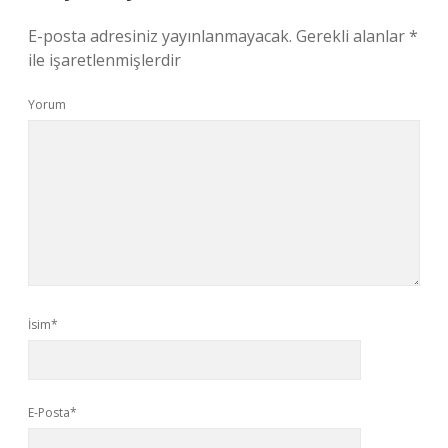
E-posta adresiniz yayınlanmayacak.
Gerekli alanlar
*
ile işaretlenmişlerdir
Yorum
İsim*
E-Posta*