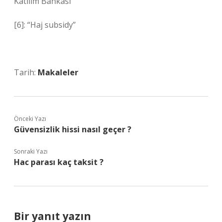
Katılım Bankası”
[6]: “Haj subsidy”
Tarih:
Makaleler
Önceki Yazı
Güvensizlik hissi nasıl geçer ?
Sonraki Yazı
Hac parası kaç taksit ?
Bir yanıt yazın