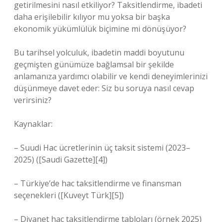
getirilmesini nasıl etkiliyor? Taksitlendirme, ibadeti
daha erişilebilir kılıyor mu yoksa bir başka
ekonomik yükümlülük biçimine mi dönüşüyor?
Bu tarihsel yolculuk, ibadetin maddi boyutunu
geçmişten günümüze bağlamsal bir şekilde
anlamanıza yardımcı olabilir ve kendi deneyimlerinizi
düşünmeye davet eder: Siz bu soruya nasıl cevap
verirsiniz?
Kaynaklar:
– Suudi Hac ücretlerinin üç taksit sistemi (2023–
2025) ([Saudi Gazette][4])
– Türkiye’de hac taksitlendirme ve finansman
seçenekleri ([Kuveyt Türk][5])
– Diyanet hac taksitlendirme tabloları (örnek 2025)