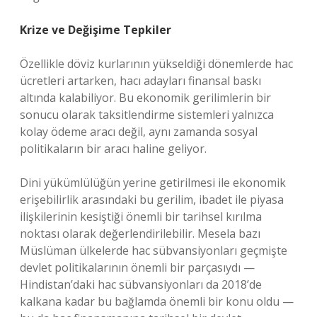
Krize ve Değişime Tepkiler
Özellikle döviz kurlarının yükseldiği dönemlerde hac
ücretleri artarken, hacı adayları finansal baskı
altında kalabiliyor. Bu ekonomik gerilimlerin bir
sonucu olarak taksitlendirme sistemleri yalnızca
kolay ödeme aracı değil, aynı zamanda sosyal
politikaların bir aracı haline geliyor.
Dini yükümlülüğün yerine getirilmesi ile ekonomik
erişebilirlik arasındaki bu gerilim, ibadet ile piyasa
ilişkilerinin kesiştiği önemli bir tarihsel kırılma
noktası olarak değerlendirilebilir. Mesela bazı
Müslüman ülkelerde hac sübvansiyonları geçmişte
devlet politikalarının önemli bir parçasıydı —
Hindistan’daki hac sübvansiyonları da 2018’de
kalkana kadar bu bağlamda önemli bir konu oldu —