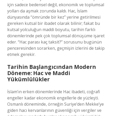
için sadece bedensel değil, ekonomik ve toplumsal
yolları da aşmak zorunda kaldı. Hac, İslam
dünyasında “ömründe bir kez” yerine getirilmesi
gereken kutsal bir ibadet olarak bilinir; fakat bu
kutsal yolculuğun maddi boyutu, tarihin farklı
dönemlerinde pek çok toplumsal dönüşüme işaret
eder. “Hac parası kaç taksit?” sorusunu bugünün
penceresinden sorarken, geçmişin izlerini de takip
etmek gerekir.
Tarihin Başlangıcından Modern
Döneme: Hac ve Maddi
Yükümlülükler
İslam’ın erken dönemlerinde Hac ibadeti, coğrafi
engeller kadar ekonomik engellerle de yüzleşti.
Osmanlı döneminde, örneğin Suriye’den Mekke’ye
giden hacı kervanlarının güvenliği için vergiler ve