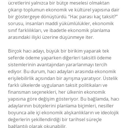
ücretlerini yalnızca bir bütçe meselesi olmaktan
çıkarıp toplumun ekonomik ve kültürel yapısına dair
bir göstergeye dönüştürdü. “Hac parası kaç taksit?”
sorusu, insanları maddi yükümlülükler, ekonomik
sınıf farklılıkları, ve ibadetle ekonomik planlama
arasındaki ilişki üzerine düşünmeye iter.
Birçok hacı adayı, büyük bir birikim yaparak tek
seferde ödeme yaparken diğerleri taksitli ödeme
sistemlerinin avantajından yararlanmayı tercih
ediyor. Bu durum, hacı adayları arasında ekonomik
erişilebilirlik açısından bir ayrışma yaratıyor. Üstelik
farklı ülkelerde uygulanan taksit politikaları ve
finansman seçenekleri, her ülkenin ekonomik
yapısına göre değişim gösteriyor. Bu bağlamda, hacı
adaylarının bütçelerini planlama biçimleri, nesiller
boyunca aile içi ekonomik alışkanlıkların ve ideolojik
değerlerin şekillendirdiği bir tarihsel süreçle
bağlantılı olarak okunabilir.