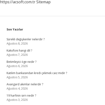
https://acsoft.com.tr
Sitemap
Sidebar
Son Yazılar
Sürekli değişkenler nelerdir ?
Ağustos 8, 2026
Kakofoni hangi dil ?
Ağustos 7, 2026
Betimleyici öge nedir ?
Ağustos 6, 2026
Katılım bankasından kredi çekmek caiz midir ?
Ağustos 5, 2026
Avangard akımlar nelerdir ?
Ağustos 4, 2026
19 harfinin sırrı nedir ?
Ağustos 3, 2026