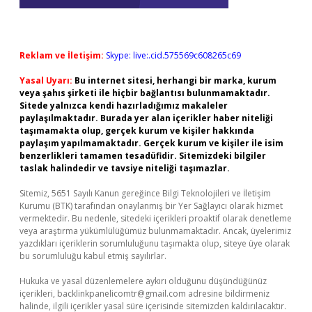
Reklam ve İletişim:
Skype: live:.cid.575569c608265c69
Yasal Uyarı:
Bu internet sitesi, herhangi bir marka, kurum
veya şahıs şirketi ile hiçbir bağlantısı bulunmamaktadır.
Sitede yalnızca kendi hazırladığımız makaleler
paylaşılmaktadır. Burada yer alan içerikler haber niteliği
taşımamakta olup, gerçek kurum ve kişiler hakkında
paylaşım yapılmamaktadır. Gerçek kurum ve kişiler ile isim
benzerlikleri tamamen tesadüfidir. Sitemizdeki bilgiler
taslak halindedir ve tavsiye niteliği taşımazlar.
Sitemiz, 5651 Sayılı Kanun gereğince Bilgi Teknolojileri ve İletişim
Kurumu (BTK) tarafından onaylanmış bir Yer Sağlayıcı olarak hizmet
vermektedir. Bu nedenle, sitedeki içerikleri proaktif olarak denetleme
veya araştırma yükümlülüğümüz bulunmamaktadır. Ancak, üyelerimiz
yazdıkları içeriklerin sorumluluğunu taşımakta olup, siteye üye olarak
bu sorumluluğu kabul etmiş sayılırlar.
Hukuka ve yasal düzenlemelere aykırı olduğunu düşündüğünüz
içerikleri,
backlinkpanelicomtr@gmail.com
adresine bildirmeniz
halinde, ilgili içerikler yasal süre içerisinde sitemizden kaldırılacaktır.