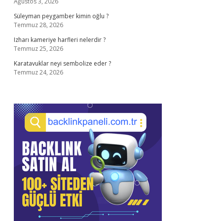
Ağustos 3, 2026
Süleyman peygamber kimin oğlu ?
Temmuz 28, 2026
Izharı kameriye harfleri nelerdir ?
Temmuz 25, 2026
Karatavuklar neyi sembolize eder ?
Temmuz 24, 2026