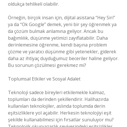
oldukça tehlikeli olabilir.
Örneğin, birçok insan için, dijital asistana “Hey Siri”
ya da “Ok Google” demek, yeni bir şey öğrenmek ya
da çözüm bulmak anlamına geliyor. Ancak bu
bağımlılık, düşünme yetimizi zayıflatabilir. Daha
derinlemesine öğrenme, kendi başına problem
çözme ve yaratıcı düşünme gibi yetenekler, giderek
daha az ihtiyaç duyduğumuz beceriler haline geliyor.
Bu sorunun çözülmesi gerekmez mi?
Toplumsal Etkiler ve Sosyal Adalet
Teknoloji sadece bireyleri etkilemekle kalmaz,
toplumları da derinden şekillendirir. Halihazırda
kullanılan teknolojiler, aslında toplumda derin
eşitsizliklere yol açabilir. Herkesin teknolojiyi eşit
şekilde kullanabilmesi için fırsatlar sunuluyor mu?
Teknolojik okuryazarlık seviyesindeki eşitsizlikler,