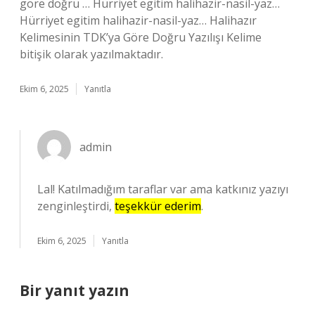
göre doğru … Hürriyet egitim halihazir-nasil-yaz…
Hürriyet egitim halihazir-nasil-yaz… Halihazır
Kelimesinin TDK’ya Göre Doğru Yazılışı Kelime
bitişik olarak yazılmaktadır.
Ekim 6, 2025
Yanıtla
admin
Lal! Katılmadığım taraflar var ama katkınız yazıyı
zenginleştirdi,
teşekkür ederim
.
Ekim 6, 2025
Yanıtla
Bir yanıt yazın