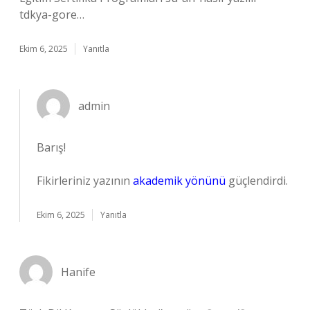
tdkya-gore…
Ekim 6, 2025
Yanıtla
admin
Barış!
Fikirleriniz yazının
akademik yönünü
güçlendirdi.
Ekim 6, 2025
Yanıtla
Hanife