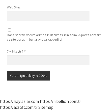
Web Sitesi
Daha sonraki yorumlarımda kullanılması için adım, e-posta adresim
ve site adresim bu tarayıcıya kaydedilsin.
7 + 8 kaçtır?
*
https://haylazlar.com
https://ribellion.com.tr
https://acsoft.com.tr
Sitemap