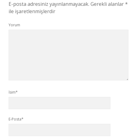
E-posta adresiniz yayınlanmayacak.
Gerekli alanlar
*
ile işaretlenmişlerdir
Yorum
İsim*
E-Posta*