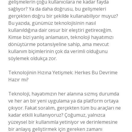
gelişmelerin çoğu kullanıcılara ne kadar fayda
sağlıyor? Ya da daha doğrusu, bu gelişmeleri
gerçekten doğru bir şekilde kullanabiliyor muyuz?
Bu yazıda, günümüz teknolojisinin nasıl
kullanıldığına dair cesur bir eleştiri getireceğim.
Kimse bizi yanlış anlamasın, teknoloji hayatımızı
dönüştürme potansiyeline sahip, ama mevcut
kullanım biçimlerinin çok da verimli olduğunu
söylemek oldukça zor.
Teknolojinin Hızına Yetişmek: Herkes Bu Devrime
Hazır mı?
Teknoloji, hayatımızın her alanına sızmış durumda
ve her an bir yeni uygulama ya da platform ortaya
çıkıyor. Fakat soralım, gerçekten tüm bu araçları ne
kadar etkili kullanıyoruz? Çoğumuz, yalnızca
yüzeysel bir kullanımla yetiniyor ve derinlemesine
bir anlayış geliştirmek için gereken zamanı