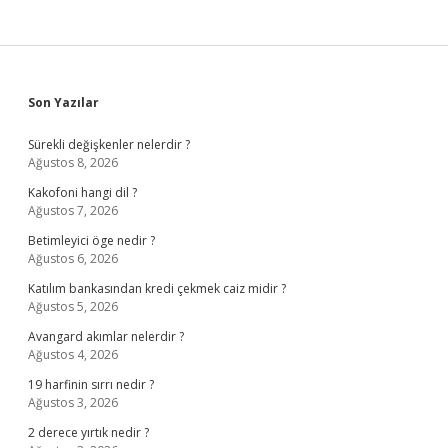
Sidebar
Son Yazılar
Sürekli değişkenler nelerdir ?
Ağustos 8, 2026
Kakofoni hangi dil ?
Ağustos 7, 2026
Betimleyici öge nedir ?
Ağustos 6, 2026
Katılım bankasından kredi çekmek caiz midir ?
Ağustos 5, 2026
Avangard akımlar nelerdir ?
Ağustos 4, 2026
19 harfinin sırrı nedir ?
Ağustos 3, 2026
2 derece yırtık nedir ?