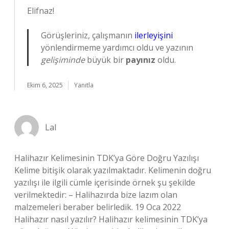
Elifnaz!
Görüşleriniz, çalışmanın
ilerleyişini
yönlendirmeme yardımcı oldu ve yazının
gelişiminde
büyük bir
payınız
oldu.
Ekim 6, 2025
Yanıtla
Lal
Halihazır Kelimesinin TDK’ya Göre Doğru Yazılışı
Kelime bitişik olarak yazılmaktadır. Kelimenin doğru
yazılışı ile ilgili cümle içerisinde örnek şu şekilde
verilmektedir: – Halihazırda bize lazım olan
malzemeleri beraber belirledik. 19 Oca 2022
Halihazır nasıl yazılır? Halihazır kelimesinin TDK’ya