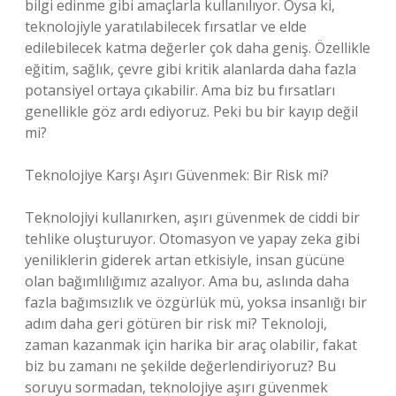
bilgi edinme gibi amaçlarla kullanılıyor. Oysa ki,
teknolojiyle yaratılabilecek fırsatlar ve elde
edilebilecek katma değerler çok daha geniş. Özellikle
eğitim, sağlık, çevre gibi kritik alanlarda daha fazla
potansiyel ortaya çıkabilir. Ama biz bu fırsatları
genellikle göz ardı ediyoruz. Peki bu bir kayıp değil
mi?
Teknolojiye Karşı Aşırı Güvenmek: Bir Risk mi?
Teknolojiyi kullanırken, aşırı güvenmek de ciddi bir
tehlike oluşturuyor. Otomasyon ve yapay zeka gibi
yeniliklerin giderek artan etkisiyle, insan gücüne
olan bağımlılığımız azalıyor. Ama bu, aslında daha
fazla bağımsızlık ve özgürlük mü, yoksa insanlığı bir
adım daha geri götüren bir risk mi? Teknoloji,
zaman kazanmak için harika bir araç olabilir, fakat
biz bu zamanı ne şekilde değerlendiriyoruz? Bu
soruyu sormadan, teknolojiye aşırı güvenmek