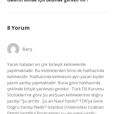
Galerici olmak için okumak gerekir mi ?
8 Yorum
Barış
Yazım hataları en çok birleşik kelimelerde
yapılmaktadır. Bu kelimelerden birisi de halihazırda
kelimesidir. Halihazırda kelimesini ayrı yazan kişiler
yazım yanlışı yapmaktadır. Buna göre halihazırda
şeklinde bitişik yazılması gerekir . Türk Dil Kurumu
Sözlükleri’ne göre Şu an/Şuan kelimelerinin doğru
yazılışı “Şu an”dır . Şu an Nasıl Yazılır? TDK’ya Göre
Doğru Yazılışı Nedir? İstanbul Üniversitesi Uzaktan
Eğitim Sertifika Programları su-an-nasil-yazilir-