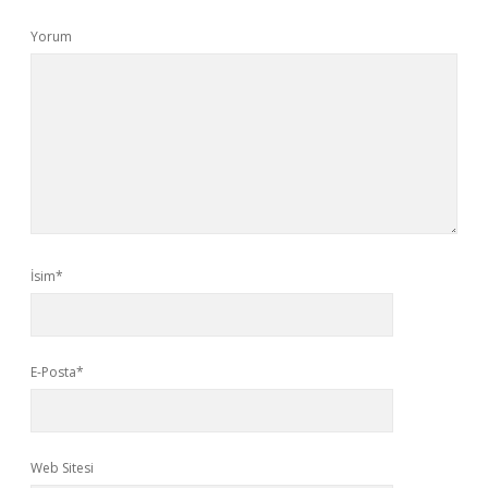
Yorum
İsim*
E-Posta*
Web Sitesi