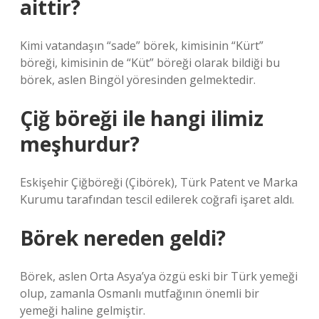
aittir?
Kimi vatandaşın “sade” börek, kimisinin “Kürt”
böreği, kimisinin de “Küt” böreği olarak bildiği bu
börek, aslen Bingöl yöresinden gelmektedir.
Çiğ böreği ile hangi ilimiz
meşhurdur?
Eskişehir Çiğböreği (Çibörek), Türk Patent ve Marka
Kurumu tarafından tescil edilerek coğrafi işaret aldı.
Börek nereden geldi?
Börek, aslen Orta Asya’ya özgü eski bir Türk yemeği
olup, zamanla Osmanlı mutfağının önemli bir
yemeği haline gelmiştir.