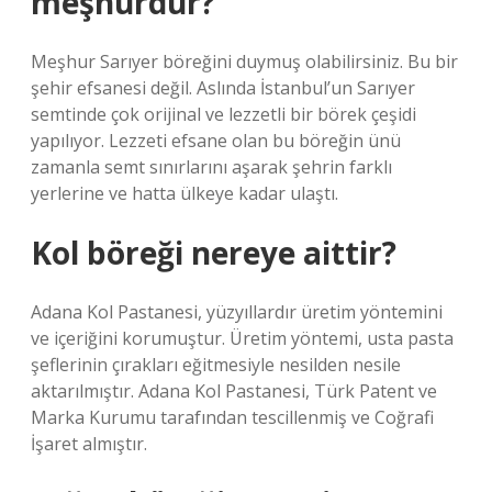
meşhurdur?
Meşhur Sarıyer böreğini duymuş olabilirsiniz. Bu bir
şehir efsanesi değil. Aslında İstanbul’un Sarıyer
semtinde çok orijinal ve lezzetli bir börek çeşidi
yapılıyor. Lezzeti efsane olan bu böreğin ünü
zamanla semt sınırlarını aşarak şehrin farklı
yerlerine ve hatta ülkeye kadar ulaştı.
Kol böreği nereye aittir?
Adana Kol Pastanesi, yüzyıllardır üretim yöntemini
ve içeriğini korumuştur. Üretim yöntemi, usta pasta
şeflerinin çırakları eğitmesiyle nesilden nesile
aktarılmıştır. Adana Kol Pastanesi, Türk Patent ve
Marka Kurumu tarafından tescillenmiş ve Coğrafi
İşaret almıştır.