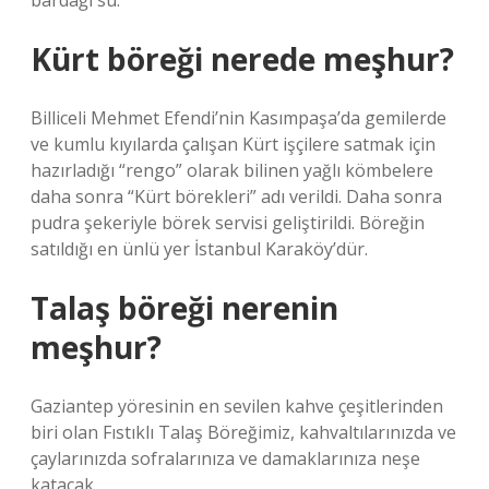
bardağı su.
Kürt böreği nerede meşhur?
Billiceli Mehmet Efendi’nin Kasımpaşa’da gemilerde
ve kumlu kıyılarda çalışan Kürt işçilere satmak için
hazırladığı “rengo” olarak bilinen yağlı kömbelere
daha sonra “Kürt börekleri” adı verildi. Daha sonra
pudra şekeriyle börek servisi geliştirildi. Böreğin
satıldığı en ünlü yer İstanbul Karaköy’dür.
Talaş böreği nerenin
meşhur?
Gaziantep yöresinin en sevilen kahve çeşitlerinden
biri olan Fıstıklı Talaş Böreğimiz, kahvaltılarınızda ve
çaylarınızda sofralarınıza ve damaklarınıza neşe
katacak.