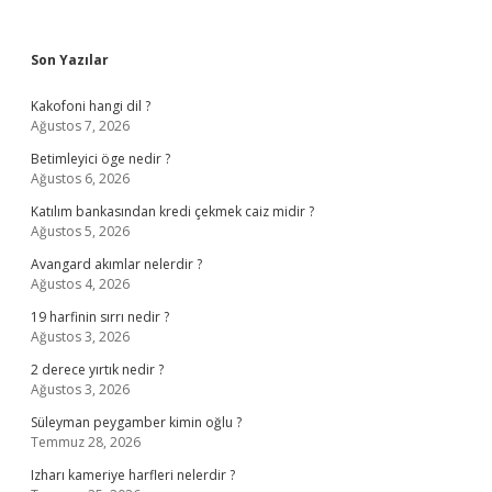
Sidebar
Son Yazılar
Kakofoni hangi dil ?
Ağustos 7, 2026
Betimleyici öge nedir ?
Ağustos 6, 2026
Katılım bankasından kredi çekmek caiz midir ?
Ağustos 5, 2026
Avangard akımlar nelerdir ?
Ağustos 4, 2026
19 harfinin sırrı nedir ?
Ağustos 3, 2026
2 derece yırtık nedir ?
Ağustos 3, 2026
Süleyman peygamber kimin oğlu ?
Temmuz 28, 2026
Izharı kameriye harfleri nelerdir ?