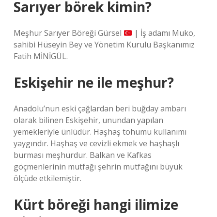
Sarıyer börek kimin?
Meşhur Sarıyer Böreği Gürsel
| İş adamı Muko,
sahibi Hüseyin Bey ve Yönetim Kurulu Başkanımız
Fatih MİNİGÜL.
Eskişehir ne ile meşhur?
Anadolu’nun eski çağlardan beri buğday ambarı
olarak bilinen Eskişehir, unundan yapılan
yemekleriyle ünlüdür. Haşhaş tohumu kullanımı
yaygındır. Haşhaş ve cevizli ekmek ve haşhaşlı
burması meşhurdur. Balkan ve Kafkas
göçmenlerinin mutfağı şehrin mutfağını büyük
ölçüde etkilemiştir.
Kürt böreği hangi ilimize