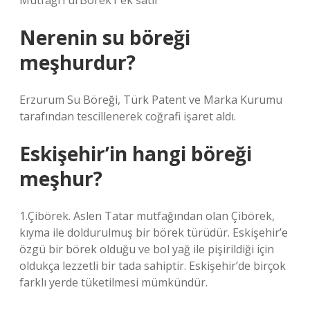
MutfağıTürBörek1 ek satır
Nerenin su böreği
meşhurdur?
Erzurum Su Böreği, Türk Patent ve Marka Kurumu
tarafından tescillenerek coğrafi işaret aldı.
Eskişehir’in hangi böreği
meşhur?
1.Çibörek. Aslen Tatar mutfağından olan Çibörek,
kıyma ile doldurulmuş bir börek türüdür. Eskişehir’e
özgü bir börek olduğu ve bol yağ ile pişirildiği için
oldukça lezzetli bir tada sahiptir. Eskişehir’de birçok
farklı yerde tüketilmesi mümkündür.