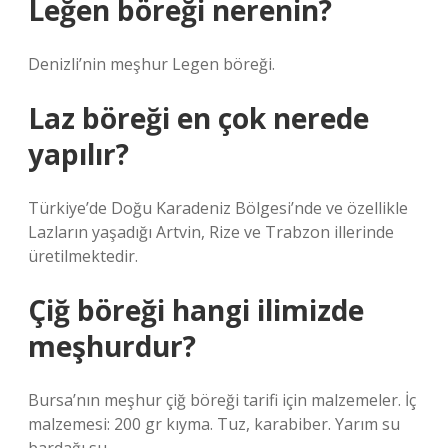
Leğen böreği nerenin?
Denizli’nin meşhur Legen böreği.
Laz böreği en çok nerede
yapılır?
Türkiye’de Doğu Karadeniz Bölgesi’nde ve özellikle
Lazların yaşadığı Artvin, Rize ve Trabzon illerinde
üretilmektedir.
Çiğ böreği hangi ilimizde
meşhurdur?
Bursa’nın meşhur çiğ böreği tarifi için malzemeler. İç
malzemesi: 200 gr kıyma. Tuz, karabiber. Yarım su