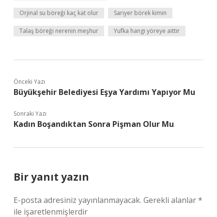
Orjinal su böreği kaç kat olur
Sarıyer börek kimin
Talaş böreği nerenin meşhur
Yufka hangi yöreye aittir
Önceki Yazı
Büyükşehir Belediyesi Eşya Yardımı Yapıyor Mu
Sonraki Yazı
Kadın Boşandıktan Sonra Pişman Olur Mu
Bir yanıt yazın
E-posta adresiniz yayınlanmayacak.
Gerekli alanlar
*
ile işaretlenmişlerdir