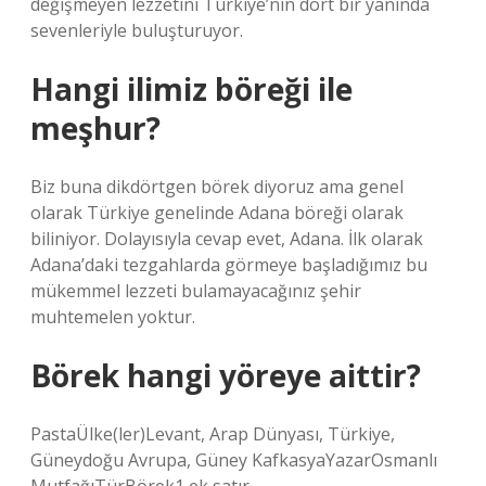
değişmeyen lezzetini Türkiye’nin dört bir yanında
sevenleriyle buluşturuyor.
Hangi ilimiz böreği ile
meşhur?
Biz buna dikdörtgen börek diyoruz ama genel
olarak Türkiye genelinde Adana böreği olarak
biliniyor. Dolayısıyla cevap evet, Adana. İlk olarak
Adana’daki tezgahlarda görmeye başladığımız bu
mükemmel lezzeti bulamayacağınız şehir
muhtemelen yoktur.
Börek hangi yöreye aittir?
PastaÜlke(ler)Levant, Arap Dünyası, Türkiye,
Güneydoğu Avrupa, Güney KafkasyaYazarOsmanlı