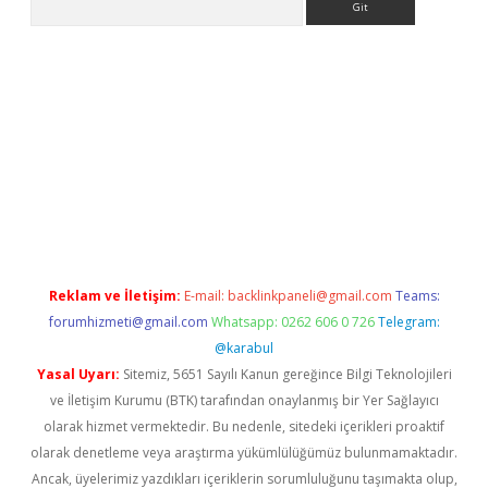
 giriş
Reklam ve İletişim:
E-mail:
backlinkpaneli@gmail.com
Teams:
forumhizmeti@gmail.com
Whatsapp: 0262 606 0 726
Telegram:
@karabul
Yasal Uyarı:
Sitemiz, 5651 Sayılı Kanun gereğince Bilgi Teknolojileri
ve İletişim Kurumu (BTK) tarafından onaylanmış bir Yer Sağlayıcı
olarak hizmet vermektedir. Bu nedenle, sitedeki içerikleri proaktif
olarak denetleme veya araştırma yükümlülüğümüz bulunmamaktadır.
Ancak, üyelerimiz yazdıkları içeriklerin sorumluluğunu taşımakta olup,