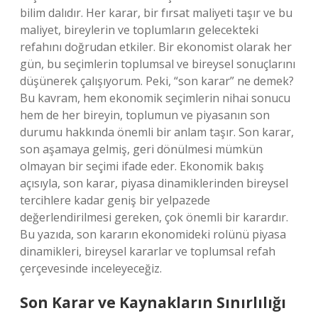
bilim dalıdır. Her karar, bir fırsat maliyeti taşır ve bu
maliyet, bireylerin ve toplumların gelecekteki
refahını doğrudan etkiler. Bir ekonomist olarak her
gün, bu seçimlerin toplumsal ve bireysel sonuçlarını
düşünerek çalışıyorum. Peki, “son karar” ne demek?
Bu kavram, hem ekonomik seçimlerin nihai sonucu
hem de her bireyin, toplumun ve piyasanın son
durumu hakkında önemli bir anlam taşır. Son karar,
son aşamaya gelmiş, geri dönülmesi mümkün
olmayan bir seçimi ifade eder. Ekonomik bakış
açısıyla, son karar, piyasa dinamiklerinden bireysel
tercihlere kadar geniş bir yelpazede
değerlendirilmesi gereken, çok önemli bir karardır.
Bu yazıda, son kararın ekonomideki rolünü piyasa
dinamikleri, bireysel kararlar ve toplumsal refah
çerçevesinde inceleyeceğiz.
Son Karar ve Kaynakların Sınırlılığı