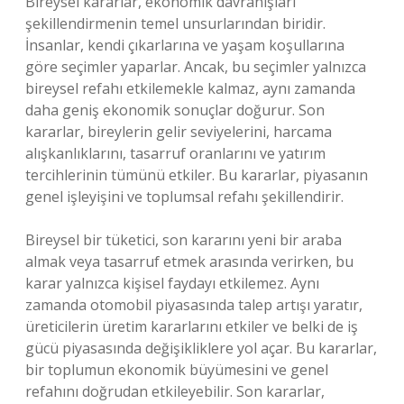
Bireysel kararlar, ekonomik davranışları
şekillendirmenin temel unsurlarından biridir.
İnsanlar, kendi çıkarlarına ve yaşam koşullarına
göre seçimler yaparlar. Ancak, bu seçimler yalnızca
bireysel refahı etkilemekle kalmaz, aynı zamanda
daha geniş ekonomik sonuçlar doğurur. Son
kararlar, bireylerin gelir seviyelerini, harcama
alışkanlıklarını, tasarruf oranlarını ve yatırım
tercihlerinin tümünü etkiler. Bu kararlar, piyasanın
genel işleyişini ve toplumsal refahı şekillendirir.
Bireysel bir tüketici, son kararını yeni bir araba
almak veya tasarruf etmek arasında verirken, bu
karar yalnızca kişisel faydayı etkilemez. Aynı
zamanda otomobil piyasasında talep artışı yaratır,
üreticilerin üretim kararlarını etkiler ve belki de iş
gücü piyasasında değişikliklere yol açar. Bu kararlar,
bir toplumun ekonomik büyümesini ve genel
refahını doğrudan etkileyebilir. Son kararlar,