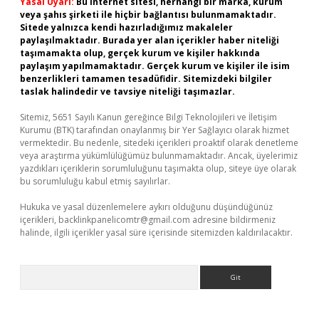
Yasal Uyarı:
Bu internet sitesi, herhangi bir marka, kurum
veya şahıs şirketi ile hiçbir bağlantısı bulunmamaktadır.
Sitede yalnızca kendi hazırladığımız makaleler
paylaşılmaktadır. Burada yer alan içerikler haber niteliği
taşımamakta olup, gerçek kurum ve kişiler hakkında
paylaşım yapılmamaktadır. Gerçek kurum ve kişiler ile isim
benzerlikleri tamamen tesadüfidir. Sitemizdeki bilgiler
taslak halindedir ve tavsiye niteliği taşımazlar.
Sitemiz, 5651 Sayılı Kanun gereğince Bilgi Teknolojileri ve İletişim
Kurumu (BTK) tarafından onaylanmış bir Yer Sağlayıcı olarak hizmet
vermektedir. Bu nedenle, sitedeki içerikleri proaktif olarak denetleme
veya araştırma yükümlülüğümüz bulunmamaktadır. Ancak, üyelerimiz
yazdıkları içeriklerin sorumluluğunu taşımakta olup, siteye üye olarak
bu sorumluluğu kabul etmiş sayılırlar.
Hukuka ve yasal düzenlemelere aykırı olduğunu düşündüğünüz
içerikleri,
backlinkpanelicomtr@gmail.com
adresine bildirmeniz
halinde, ilgili içerikler yasal süre içerisinde sitemizden kaldırılacaktır.
Arama