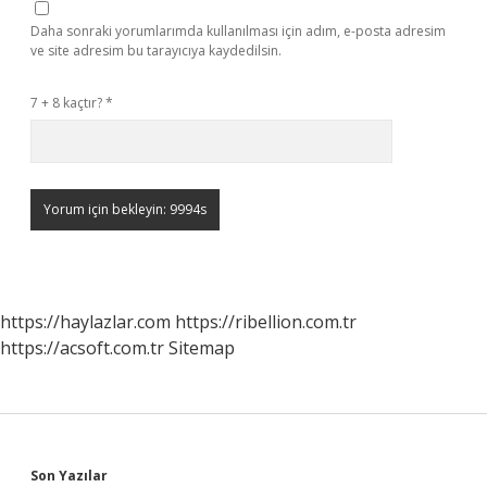
Daha sonraki yorumlarımda kullanılması için adım, e-posta adresim
ve site adresim bu tarayıcıya kaydedilsin.
7 + 8 kaçtır?
*
https://haylazlar.com
https://ribellion.com.tr
https://acsoft.com.tr
Sitemap
Son Yazılar