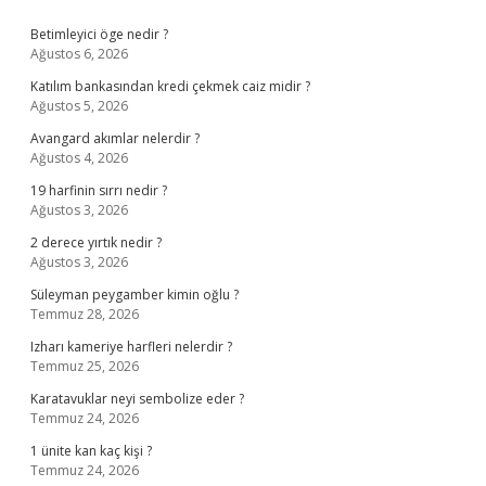
Sidebar
Betimleyici öge nedir ?
Ağustos 6, 2026
Katılım bankasından kredi çekmek caiz midir ?
Ağustos 5, 2026
Avangard akımlar nelerdir ?
Ağustos 4, 2026
19 harfinin sırrı nedir ?
Ağustos 3, 2026
2 derece yırtık nedir ?
Ağustos 3, 2026
Süleyman peygamber kimin oğlu ?
Temmuz 28, 2026
Izharı kameriye harfleri nelerdir ?
Temmuz 25, 2026
Karatavuklar neyi sembolize eder ?
Temmuz 24, 2026
1 ünite kan kaç kişi ?
Temmuz 24, 2026