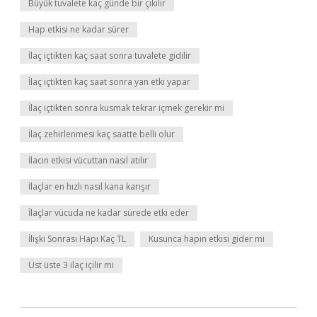
Büyük tuvalete kaç günde bir çıkılır
Hap etkisi ne kadar sürer
İlaç içtikten kaç saat sonra tuvalete gidilir
İlaç içtikten kaç saat sonra yan etki yapar
İlaç içtikten sonra kusmak tekrar içmek gerekir mi
İlaç zehirlenmesi kaç saatte belli olur
İlacın etkisi vücuttan nasıl atılır
İlaçlar en hızlı nasıl kana karışır
İlaçlar vücuda ne kadar sürede etki eder
İlişki Sonrası Hapı Kaç TL
Kusunca hapın etkisi gider mi
Üst üste 3 ilaç içilir mi