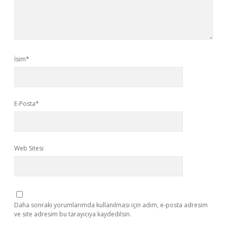
İsim*
E-Posta*
Web Sitesi
Daha sonraki yorumlarımda kullanılması için adım, e-posta adresim
ve site adresim bu tarayıcıya kaydedilsin.