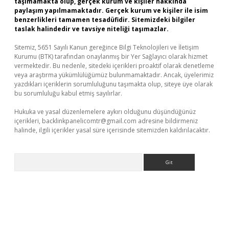
taşımamakta olup, gerçek kurum ve kişiler hakkında
paylaşım yapılmamaktadır. Gerçek kurum ve kişiler ile isim
benzerlikleri tamamen tesadüfidir. Sitemizdeki bilgiler
taslak halindedir ve tavsiye niteliği taşımazlar.
Sitemiz, 5651 Sayılı Kanun gereğince Bilgi Teknolojileri ve İletişim
Kurumu (BTK) tarafından onaylanmış bir Yer Sağlayıcı olarak hizmet
vermektedir. Bu nedenle, sitedeki içerikleri proaktif olarak denetleme
veya araştırma yükümlülüğümüz bulunmamaktadır. Ancak, üyelerimiz
yazdıkları içeriklerin sorumluluğunu taşımakta olup, siteye üye olarak
bu sorumluluğu kabul etmiş sayılırlar.
Hukuka ve yasal düzenlemelere aykırı olduğunu düşündüğünüz
içerikleri,
backlinkpanelicomtr@gmail.com
adresine bildirmeniz
halinde, ilgili içerikler yasal süre içerisinde sitemizden kaldırılacaktır.
Arama