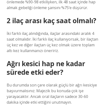
önlemede %90-98 etkiliyken, ilk 48 saat içinde hap
almak gebeliği önleme şansını %75’e düşürür.
2 ilaç arası kaç saat olmalı?
İki farklı ilaç alındığında, ilaçlar arasındaki aralık 4
saat olmalıdır. İki farklı ilaç kullanıyorsak, bir ilaçtan
üç kez ve diğer ilaçtan üç kez olmak üzere toplam
altı kez kullanmanızı öneririz.
Ağrı kesici hap ne kadar
sürede etki eder?
Bu durumda son çare olarak güçlü bir ağrı kesiciye
başvurmalısınız. Majezik bu konuda çok işe
yarayacaktır. Ancak oral ilaçların sadece 30-60
dakika içinde etki ettiğini unutmayın.