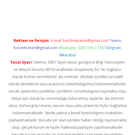
iriş
Reklam ve İletişim:
E-mail:
backlinkpaneli@gmail.com
Teams:
forumhizmeti@gmail.com
Whatsapp: 0262 606 0 726
Telegram:
@karabul
Yasal Uyarı:
Sitemiz, 5651 Sayılı Kanun gereğince Bilgi Teknolojileri
ve İletişim Kurumu (BTK) tarafından onaylanmış bir Yer Sağlayıcı
olarak hizmet vermektedir. Bu nedenle, sitedeki içerikleri proaktif
olarak denetleme veya araştırma yükümlülüğümüz bulunmamaktadır.
Ancak, üyelerimiz yazdıkları içeriklerin sorumluluğunu taşımakta olup,
siteye üye olarak bu sorumluluğu kabul etmiş sayılırlar. Bu internet
sitesi, herhangi bir marka, kurum veya şahıs şirketi ile hiçbir bağlantısı
bulunmamaktadır. Sitede yalnızca kendi hazırladığımız makaleler
paylaşılmaktadır. Burada yer alan içerikler haber niteliği taşımamakta
olup, gerçek kurum ve kişiler hakkında paylaşım yapılmamaktadır.
Gerçek kurum ve kişiler ile isim benzerlikleri tamamen tesadüfidir.