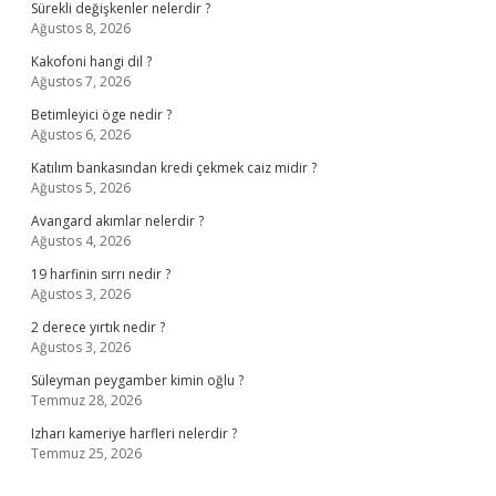
Sürekli değişkenler nelerdir ?
Ağustos 8, 2026
Kakofoni hangi dil ?
Ağustos 7, 2026
Betimleyici öge nedir ?
Ağustos 6, 2026
Katılım bankasından kredi çekmek caiz midir ?
Ağustos 5, 2026
Avangard akımlar nelerdir ?
Ağustos 4, 2026
19 harfinin sırrı nedir ?
Ağustos 3, 2026
2 derece yırtık nedir ?
Ağustos 3, 2026
Süleyman peygamber kimin oğlu ?
Temmuz 28, 2026
Izharı kameriye harfleri nelerdir ?
Temmuz 25, 2026