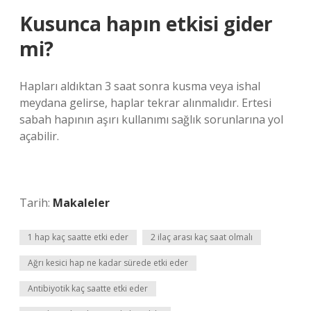
Kusunca hapın etkisi gider
mi?
Hapları aldıktan 3 saat sonra kusma veya ishal
meydana gelirse, haplar tekrar alınmalıdır. Ertesi
sabah hapının aşırı kullanımı sağlık sorunlarına yol
açabilir.
Tarih:
Makaleler
1 hap kaç saatte etki eder
2 ilaç arası kaç saat olmalı
Ağrı kesici hap ne kadar sürede etki eder
Antibiyotik kaç saatte etki eder