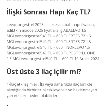
İlişki Sonrası Hapı Kaç TL?
Levonorgestrel 2025 ile ertesi sabah hapı fiyatıİlaç
adıEtkin madde 2025 fiyat aralığıABALEVO 1.5
MGLevonorgestrel540 TL – 600 TLERTES 72 1.5
MGLevonorgestrel540 TL – 600 TLERTES 72 1.5
MGLevonorgestrel540 TL – 600 TNORLEVO 1.5
MGLevonorgestrel540 TL – 600 TLPOSTPILL ONE
1.5 MGLevonorgestrel540 TL – 600 TL10 Aralık 2024
Üst üste 3 ilaç içilir mi?
1-İlaç etkileşimleri: İki veya daha fazla ilaç birlikte
alındığında birbirlerini etkileyebilir ve beklenmeyen
yan etkilere neden olabilirler.