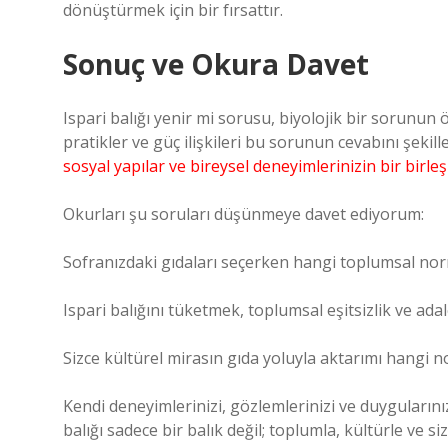
dönüştürmek için bir fırsattır.
Sonuç ve Okura Davet
Ispari balığı yenir mi sorusu, biyolojik bir sorunun 
pratikler ve güç ilişkileri bu sorunun cevabını şekill
sosyal yapılar ve bireysel deneyimlerinizin bir birleş
Okurları şu soruları düşünmeye davet ediyorum:
Sofranızdaki gıdaları seçerken hangi toplumsal norm
Ispari balığını tüketmek, toplumsal eşitsizlik ve ada
Sizce kültürel mirasın gıda yoluyla aktarımı hangi n
Kendi deneyimlerinizi, gözlemlerinizi ve duygularınız
balığı sadece bir balık değil; toplumla, kültürle ve 