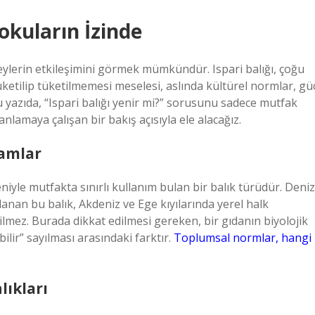
okuların İzinde
eylerin etkileşimini görmek mümkündür. Ispari balığı, çoğu
tüketilip tüketilmemesi meselesi, aslında kültürel normlar, gü
Bu yazıda, “Ispari balığı yenir mi?” sorusunu sadece mutfak
nlamaya çalışan bir bakış açısıyla ele alacağız.
ramlar
eniyle mutfakta sınırlı kullanım bulan bir balık türüdür. Deniz
anan bu balık, Akdeniz ve Ege kıyılarında yerel halk
lmez. Burada dikkat edilmesi gereken, bir gıdanın biyolojik
bilir” sayılması arasındaki farktır.
Toplumsal normlar, hangi
lıkları