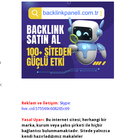
a
k
Reklam ve İletişim:
Skype:
live:.cid.575569c608265c69
Yasal Uyarı:
Bu internet sitesi, herhangi bir
marka, kurum veya şahıs şirketi ile hiçbir
bağlantısı bulunmamaktadır. Sitede yalnızca
a
kendi hazırladığımız makaleler