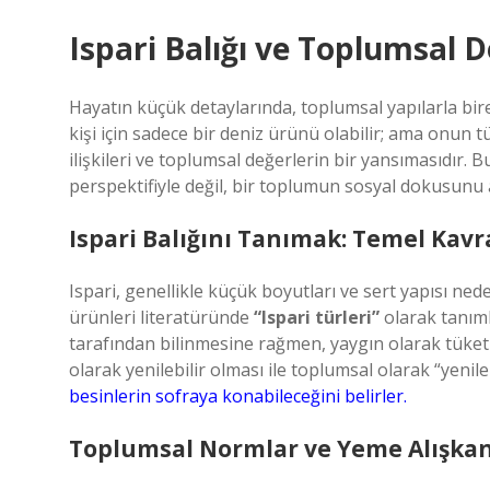
Ispari Balığı ve Toplumsal D
Hayatın küçük detaylarında, toplumsal yapılarla bir
kişi için sadece bir deniz ürünü olabilir; ama onun 
ilişkileri ve toplumsal değerlerin bir yansımasıdır. 
perspektifiyle değil, bir toplumun sosyal dokusunu a
Ispari Balığını Tanımak: Temel Kav
Ispari, genellikle küçük boyutları ve sert yapısı ned
ürünleri literatüründe
“Ispari türleri”
olarak tanıml
tarafından bilinmesine rağmen, yaygın olarak tüketi
olarak yenilebilir olması ile toplumsal olarak “yenile
besinlerin sofraya konabileceğini belirler.
Toplumsal Normlar ve Yeme Alışkan