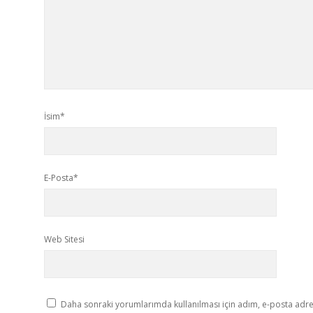
İsim*
E-Posta*
Web Sitesi
Daha sonraki yorumlarımda kullanılması için adım, e-posta adres