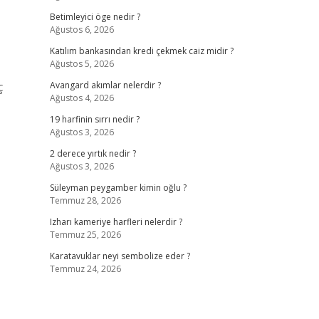
Betimleyici öge nedir ?
Ağustos 6, 2026
Katılım bankasından kredi çekmek caiz midir ?
Ağustos 5, 2026
ç
Avangard akımlar nelerdir ?
Ağustos 4, 2026
19 harfinin sırrı nedir ?
Ağustos 3, 2026
2 derece yırtık nedir ?
Ağustos 3, 2026
Süleyman peygamber kimin oğlu ?
Temmuz 28, 2026
Izharı kameriye harfleri nelerdir ?
Temmuz 25, 2026
Karatavuklar neyi sembolize eder ?
Temmuz 24, 2026