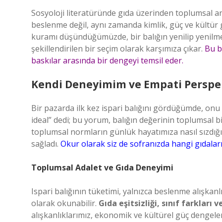
Sosyoloji literatüründe gıda üzerinden toplumsal ana
beslenme değil, aynı zamanda kimlik, güç ve kültür 
kuramı düşündüğümüzde, bir balığın yenilip yenilme
şekillendirilen bir seçim olarak karşımıza çıkar.
Bu b
baskılar arasında bir dengeyi temsil eder.
Kendi Deneyimim ve Empati Perspek
Bir pazarda ilk kez ispari balığını gördüğümde, onu
ideal” dedi; bu yorum, balığın değerinin toplumsal b
toplumsal normların günlük hayatımıza nasıl sızdığın
sağladı.
Okur olarak siz de sofranızda hangi gıdalar
Toplumsal Adalet ve Gıda Deneyimi
Ispari balığının tüketimi, yalnızca beslenme alışkan
olarak okunabilir.
Gıda eşitsizliği, sınıf farkları v
alışkanlıklarımız, ekonomik ve kültürel güç dengele