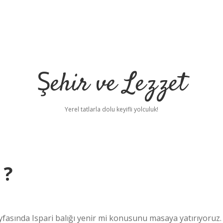
Şehir ve Lezzet
Yerel tatlarla dolu keyifli yolculuk!
 ?
fasında Ispari balığı yenir mi konusunu masaya yatırıyoruz.