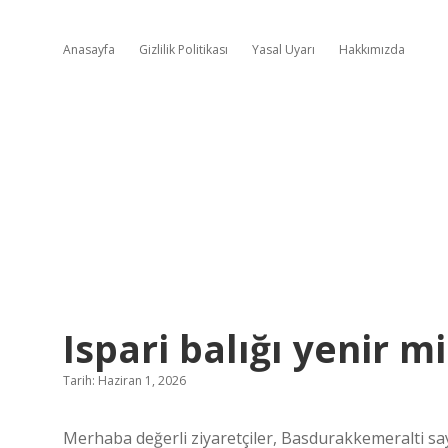
Anasayfa
Gizlilik Politikası
Yasal Uyarı
Hakkımızda
Ispari balığı yenir mi
Tarih: Haziran 1, 2026
Merhaba değerli ziyaretçiler, Basdurakkemeralti say