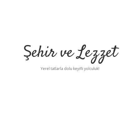
Şehir ve Lezzet
Yerel tatlarla dolu keyifli yolculuk!