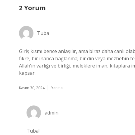
2 Yorum
Tuba
Giriş kısmı bence anlaşılır, ama biraz daha canlı olabi
fikre, bir inanca bağlanma; bir din veya mezhebin tem
Allah’ın varlığı ve birliği, meleklere iman, kitaplar
kapsar.
Kasım 30, 2024
Yanıtla
admin
Tuba!