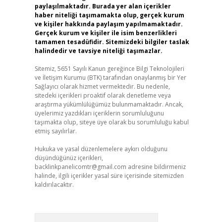
paylaşılmaktadır. Burada yer alan içerikler
haber niteliği taşımamakta olup, gerçek kurum
ve kişiler hakkında paylaşım yapılmamaktadır.
Gerçek kurum ve kişiler ile isim benzerlikleri
tamamen tesadüfidir. Sitemizdeki bilgiler taslak
halindedir ve tavsiye niteliği taşımazlar.
Sitemiz, 5651 Sayılı Kanun gereğince Bilgi Teknolojileri
ve İletişim Kurumu (BTK) tarafından onaylanmış bir Yer
Sağlayıcı olarak hizmet vermektedir. Bu nedenle,
sitedeki içerikleri proaktif olarak denetleme veya
araştırma yükümlülüğümüz bulunmamaktadır. Ancak,
üyelerimiz yazdıkları içeriklerin sorumluluğunu
taşımakta olup, siteye üye olarak bu sorumluluğu kabul
etmiş sayılırlar.
Hukuka ve yasal düzenlemelere aykırı olduğunu
düşündüğünüz içerikleri,
backlinkpanelicomtr@gmail.com
adresine bildirmeniz
halinde, ilgili içerikler yasal süre içerisinde sitemizden
kaldırılacaktır.
Arama