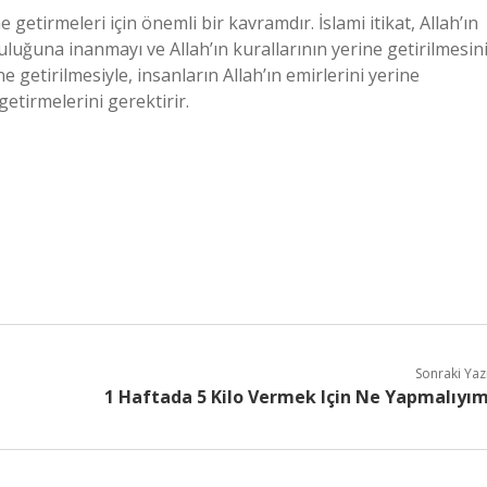
e getirmeleri için önemli bir kavramdır. İslami itikat, Allah’ın
ruluğuna inanmayı ve Allah’ın kurallarının yerine getirilmesin
ne getirilmesiyle, insanların Allah’ın emirlerini yerine
getirmelerini gerektirir.
Sonraki Yaz
1 Haftada 5 Kilo Vermek Için Ne Yapmalıyı