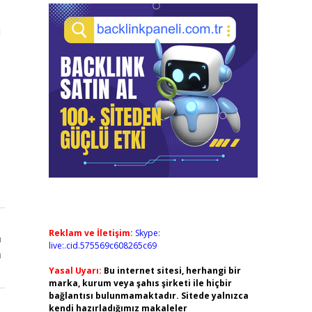
i
Reklam ve İletişim:
Skype:
ı
live:.cid.575569c608265c69
m
Yasal Uyarı:
Bu internet sitesi, herhangi bir
marka, kurum veya şahıs şirketi ile hiçbir
bağlantısı bulunmamaktadır. Sitede yalnızca
kendi hazırladığımız makaleler