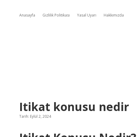
Anasayfa
Gizlilik Politikası
Yasal Uyarı
Hakkımızda
Itikat konusu nedir
Tarih: Eylül 2, 2024