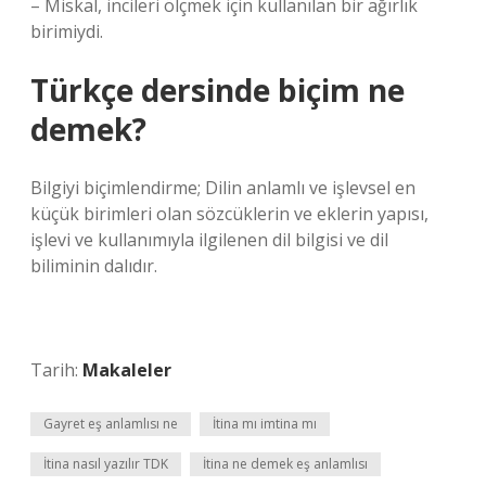
– Miskal, incileri ölçmek için kullanılan bir ağırlık
birimiydi.
Türkçe dersinde biçim ne
demek?
Bilgiyi biçimlendirme; Dilin anlamlı ve işlevsel en
küçük birimleri olan sözcüklerin ve eklerin yapısı,
işlevi ve kullanımıyla ilgilenen dil bilgisi ve dil
biliminin dalıdır.
Tarih:
Makaleler
Gayret eş anlamlısı ne
İtina mı imtina mı
İtina nasıl yazılır TDK
İtina ne demek eş anlamlısı