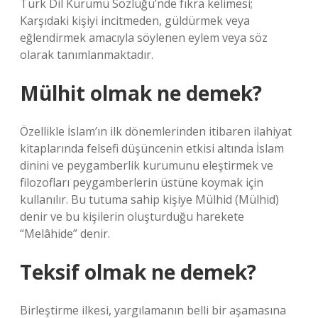
Türk Dil Kurumu Sözlüğü’nde fıkra kelimesi;
Karşıdaki kişiyi incitmeden, güldürmek veya
eğlendirmek amacıyla söylenen eylem veya söz
olarak tanımlanmaktadır.
Mülhit olmak ne demek?
Özellikle İslam’ın ilk dönemlerinden itibaren ilahiyat
kitaplarında felsefi düşüncenin etkisi altında İslam
dinini ve peygamberlik kurumunu eleştirmek ve
filozofları peygamberlerin üstüne koymak için
kullanılır. Bu tutuma sahip kişiye Mülhid (Mülhid)
denir ve bu kişilerin oluşturduğu harekete
“Melâhide” denir.
Teksif olmak ne demek?
Birleştirme ilkesi, yargılamanın belli bir aşamasına