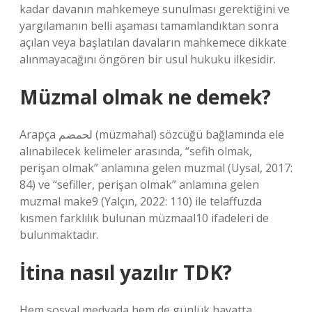
kadar davanın mahkemeye sunulması gerektiğini ve
yargılamanın belli aşaması tamamlandıktan sonra
açılan veya başlatılan davaların mahkemece dikkate
alınmayacağını öngören bir usul hukuku ilkesidir.
Müzmal olmak ne demek?
Arapça لحمضم (müzmahal) sözcüğü bağlamında ele
alınabilecek kelimeler arasında, “sefih olmak,
perişan olmak” anlamına gelen muzmal (Uysal, 2017:
84) ve “sefiller, perişan olmak” anlamına gelen
muzmal make9 (Yalçın, 2022: 110) ile telaffuzda
kısmen farklılık bulunan müzmaal10 ifadeleri de
bulunmaktadır.
İtina nasıl yazılır TDK?
Hem sosyal medyada hem de günlük hayatta