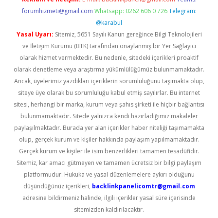
forumhizmeti@gmail.com
Whatsapp: 0262 606 0 726
Telegram:
@karabul
Yasal Uyarı:
Sitemiz, 5651 Sayılı Kanun gereğince Bilgi Teknolojileri
ve İletişim Kurumu (BTK) tarafından onaylanmış bir Yer Sağlayıcı
olarak hizmet vermektedir. Bu nedenle, sitedeki içerikleri proaktif
olarak denetleme veya araştırma yükümlülüğümüz bulunmamaktadır.
Ancak, üyelerimiz yazdıkları içeriklerin sorumluluğunu taşımakta olup,
siteye üye olarak bu sorumluluğu kabul etmiş sayılırlar. Bu internet
sitesi, herhangi bir marka, kurum veya şahıs şirketi ile hiçbir bağlantısı
bulunmamaktadır. Sitede yalnızca kendi hazırladığımız makaleler
paylaşılmaktadır. Burada yer alan içerikler haber niteliği taşımamakta
olup, gerçek kurum ve kişiler hakkında paylaşım yapılmamaktadır.
Gerçek kurum ve kişiler ile isim benzerlikleri tamamen tesadüfidir.
Sitemiz, kar amacı gütmeyen ve tamamen ücretsiz bir bilgi paylaşım
platformudur. Hukuka ve yasal düzenlemelere aykırı olduğunu
düşündüğünüz içerikleri,
backlinkpanelicomtr@gmail.com
adresine bildirmeniz halinde, ilgili içerikler yasal süre içerisinde
sitemizden kaldırılacaktır.