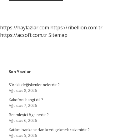
https://haylazlar.com
https://ribellion.com.tr
https://acsoft.com.tr
Sitemap
Sidebar
Son Yazılar
Sürekli değişkenler nelerdir ?
Ağustos 8, 2026
Kakofoni hangi dil ?
Ağustos 7, 2026
Betimleyici öge nedir ?
Ağustos 6, 2026
Katılım bankasından kredi çekmek caiz midir ?
Ağustos 5, 2026