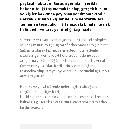
paylaşılmaktadır. Burada yer alan içerikler
haber niteliği taşımamakta olup, gerçek kurum
ve kişiler hakkında paylaşım yapılmamaktadır.
Gerçek kurum ve kişiler ile isim benzerlikleri
tamamen tesadüfidir. Sitemizdeki bilgiler taslak
halindedir ve tavsiye niteliği taşımazlar.
n
Sitemiz, 5651 Sayılı Kanun gereğince Bilgi Teknolojileri
ve İletişim Kurumu (BTK) tarafından onaylanmış bir Yer
Sağlayıcı olarak hizmet vermektedir. Bu nedenle,
sitedeki içerikleri proaktif olarak denetleme veya
araştırma yükümlülüğümüz bulunmamaktadır. Ancak,
üyelerimiz yazdıkları içeriklerin sorumluluğunu
taşımakta olup, siteye üye olarak bu sorumluluğu kabul
etmiş sayılırlar.
Hukuka ve yasal düzenlemelere aykırı olduğunu
düşündüğünüz içerikleri,
backlinkpanelicomtr@gmail.com
adresine bildirmeniz
halinde, ilgili içerikler yasal süre içerisinde sitemizden
kaldırılacaktır.
Arama