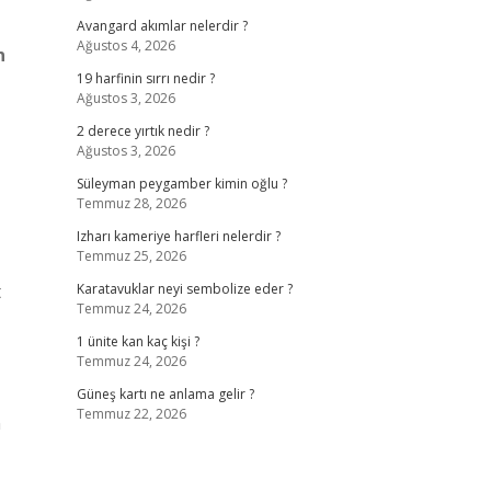
Avangard akımlar nelerdir ?
Ağustos 4, 2026
n
19 harfinin sırrı nedir ?
Ağustos 3, 2026
2 derece yırtık nedir ?
Ağustos 3, 2026
Süleyman peygamber kimin oğlu ?
Temmuz 28, 2026
Izharı kameriye harfleri nelerdir ?
Temmuz 25, 2026
t
Karatavuklar neyi sembolize eder ?
Temmuz 24, 2026
1 ünite kan kaç kişi ?
Temmuz 24, 2026
Güneş kartı ne anlama gelir ?
Temmuz 22, 2026
n