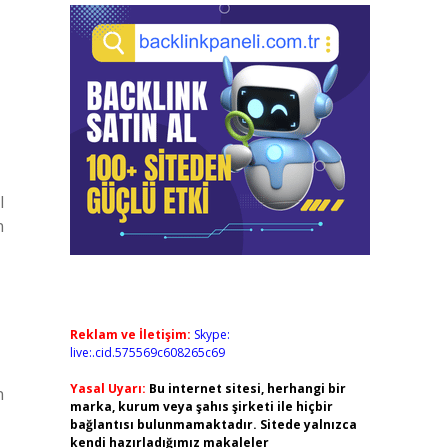
l
n
Reklam ve İletişim:
Skype:
live:.cid.575569c608265c69
Yasal Uyarı:
Bu internet sitesi, herhangi bir
n
marka, kurum veya şahıs şirketi ile hiçbir
bağlantısı bulunmamaktadır. Sitede yalnızca
kendi hazırladığımız makaleler