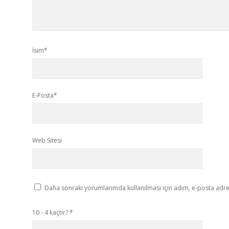
İsim*
E-Posta*
Web Sitesi
Daha sonraki yorumlarımda kullanılması için adım, e-posta adres
10 - 4 kaçtır?
*