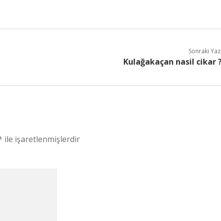
Sonraki Yaz
Kulağakaçan nasil cikar 
*
ile işaretlenmişlerdir