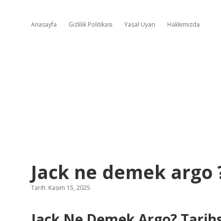
Anasayfa
Gizlilik Politikası
Yasal Uyarı
Hakkımızda
Jack ne demek argo 
Tarih: Kasım 15, 2025
Jack Ne Demek Argo? Tarihse