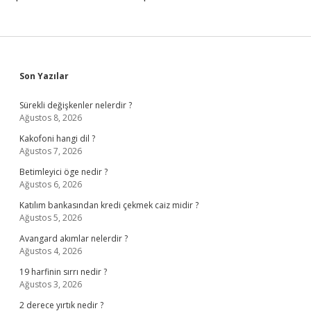
Sidebar
Son Yazılar
Sürekli değişkenler nelerdir ?
Ağustos 8, 2026
Kakofoni hangi dil ?
Ağustos 7, 2026
Betimleyici öge nedir ?
Ağustos 6, 2026
Katılım bankasından kredi çekmek caiz midir ?
Ağustos 5, 2026
Avangard akımlar nelerdir ?
Ağustos 4, 2026
19 harfinin sırrı nedir ?
Ağustos 3, 2026
2 derece yırtık nedir ?