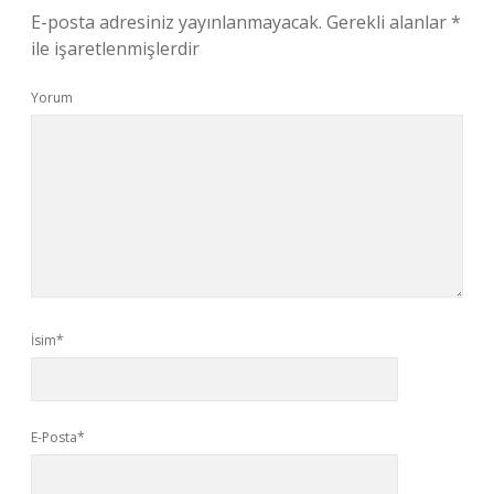
E-posta adresiniz yayınlanmayacak.
Gerekli alanlar
*
ile işaretlenmişlerdir
Yorum
İsim*
E-Posta*