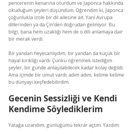
pencerenin kenarına oturdum ve Japonca hakkında
okuduğum şeyleri düşündüm. Öğrendim ki, Japonca
çoğunlukla izole bir dil ailesine ait. Yani Avrupa
dillerinden ya da Çin’den doğrudan gelmiyor. Bu
bilgi, bana hem uzaklığı hem de o dili anlamaya dair
bir merak verdi.
Bir yandan heyecanlıydım, bir yandan da küçük bir
hayal kırıklığı vardı: Çünkü öğrenmek istediğim
şeyler, bir günde anlaşılabilecek kadar kolay değildi.
Ama içimde bir umut vardı; adım adım, kelime kelime
bu dünyayı keşfedebilirdim.
Gecenin Sessizliği ve Kendi
Kendime Söylediklerim
Yatağa uzandım, günlüğümü tekrar açtım. Yazdım: