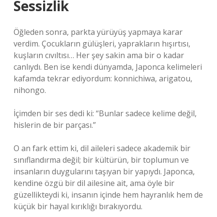
Sessizlik
Öğleden sonra, parkta yürüyüş yapmaya karar
verdim. Çocukların gülüşleri, yaprakların hışırtısı,
kuşların cıvıltısı… Her şey sakin ama bir o kadar
canlıydı. Ben ise kendi dünyamda, Japonca kelimeleri
kafamda tekrar ediyordum: konnichiwa, arigatou,
nihongo.
İçimden bir ses dedi ki: “Bunlar sadece kelime değil,
hislerin de bir parçası.”
O an fark ettim ki, dil aileleri sadece akademik bir
sınıflandırma değil; bir kültürün, bir toplumun ve
insanların duygularını taşıyan bir yapıydı. Japonca,
kendine özgü bir dil ailesine ait, ama öyle bir
güzellikteydi ki, insanın içinde hem hayranlık hem de
küçük bir hayal kırıklığı bırakıyordu.