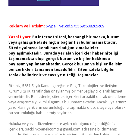
Reklam ve İletişim:
Skype: live:.cid.575569c608265c69
Yasal Uyarı:
Bu internet sitesi, herhangi bir marka, kurum
veya şahıs şirketi ile hiçbir bağlantısı bulunmamaktadır.
Sitede yalnızca kendi hazırladığımız makaleler
paylaşılmaktadır. Burada yer alan içerikler haber niteliği
taşımamakta olup, gerçek kurum ve kişiler hakkında
paylaşım yapılmamaktadır. Gerçek kurum ve kişiler ile isim
benzerlikleri tamamen tesadüfidir. Sitemizdeki bilgiler
taslak halindedir ve tavsiye niteliği taşımazlar.
Sitemiz, 5651 Sayılı Kanun gereğince Bilgi Teknolojileri ve İletişim
Kurumu (BTK) tarafından onaylanmış bir Yer Sağlayıcı olarak hizmet
vermektedir. Bu nedenle, sitedeki içerikleri proaktif olarak denetleme
veya araştırma yükümlülüğümüz bulunmamaktadır. Ancak, üyelerimiz
yazdıkları içeriklerin sorumluluğunu taşımakta olup, siteye üye olarak
bu sorumluluğu kabul etmiş sayılırlar.
Hukuka ve yasal düzenlemelere aykırı olduğunu düşündüğünüz
içerikleri,
backlinkpanelicomtr@gmail.com
adresine bildirmeniz
halinde, ilgili içerikler yasal süre içerisinde sitemizden kaldırılacaktır.