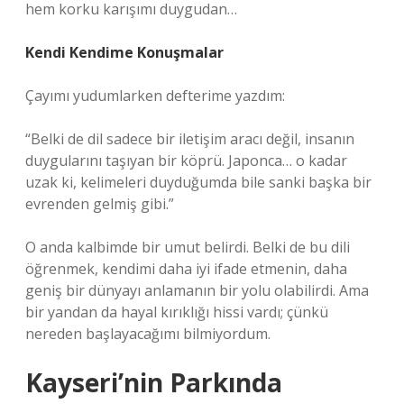
hem korku karışımı duygudan…
Kendi Kendime Konuşmalar
Çayımı yudumlarken defterime yazdım:
“Belki de dil sadece bir iletişim aracı değil, insanın
duygularını taşıyan bir köprü. Japonca… o kadar
uzak ki, kelimeleri duyduğumda bile sanki başka bir
evrenden gelmiş gibi.”
O anda kalbimde bir umut belirdi. Belki de bu dili
öğrenmek, kendimi daha iyi ifade etmenin, daha
geniş bir dünyayı anlamanın bir yolu olabilirdi. Ama
bir yandan da hayal kırıklığı hissi vardı; çünkü
nereden başlayacağımı bilmiyordum.
Kayseri’nin Parkında