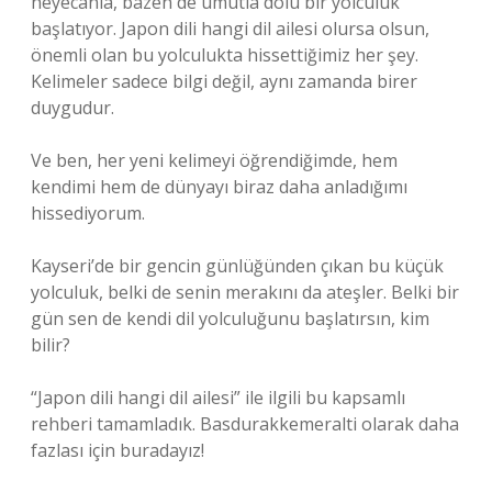
heyecanla, bazen de umutla dolu bir yolculuk
başlatıyor. Japon dili hangi dil ailesi olursa olsun,
önemli olan bu yolculukta hissettiğimiz her şey.
Kelimeler sadece bilgi değil, aynı zamanda birer
duygudur.
Ve ben, her yeni kelimeyi öğrendiğimde, hem
kendimi hem de dünyayı biraz daha anladığımı
hissediyorum.
Kayseri’de bir gencin günlüğünden çıkan bu küçük
yolculuk, belki de senin merakını da ateşler. Belki bir
gün sen de kendi dil yolculuğunu başlatırsın, kim
bilir?
“Japon dili hangi dil ailesi” ile ilgili bu kapsamlı
rehberi tamamladık. Basdurakkemeralti olarak daha
fazlası için buradayız!