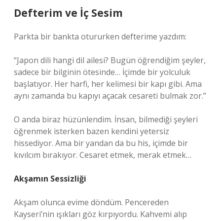
Defterim ve İç Sesim
Parkta bir bankta otururken defterime yazdım:
“Japon dili hangi dil ailesi? Bugün öğrendiğim şeyler,
sadece bir bilginin ötesinde… İçimde bir yolculuk
başlatıyor. Her harfi, her kelimesi bir kapı gibi. Ama
aynı zamanda bu kapıyı açacak cesareti bulmak zor.”
O anda biraz hüzünlendim. İnsan, bilmediği şeyleri
öğrenmek isterken bazen kendini yetersiz
hissediyor. Ama bir yandan da bu his, içimde bir
kıvılcım bırakıyor. Cesaret etmek, merak etmek…
Akşamın Sessizliği
Akşam olunca evime döndüm. Pencereden
Kayseri’nin ışıkları göz kırpıyordu. Kahvemi alıp