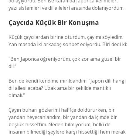
dolaşıyordu. Ben ise kafamda Japonca kelimeler,
yazı sistemleri ve dil aileleri arasında dolanıyordum.
Çaycıda Küçük Bir Konuşma
Küçük çaycılardan birine oturdum, çayımı söyledim.
Yan masada iki arkadaş sohbet ediyordu. Biri dedi ki:
“Ben Japonca öğreniyorum, çok zor ama güzel bir
dil.”
Ben de kendi kendime mırıldandım: “Japon dili hangi
dil ailesi acaba? Uzak ama bir şekilde mantıklı
olmalı.”
Çayın buharı gözlerimi hafifçe doldururken, bir
yandan heyecanlandım, bir yandan da içimde bir
boşluk hissettim. Neden bilmiyorum, belki de
insanın bilmediği şeylere karşı hissettiği hem merak