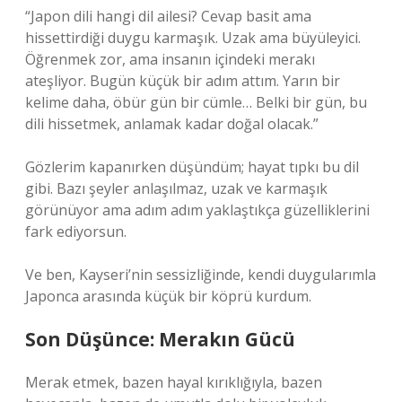
“Japon dili hangi dil ailesi? Cevap basit ama
hissettirdiği duygu karmaşık. Uzak ama büyüleyici.
Öğrenmek zor, ama insanın içindeki merakı
ateşliyor. Bugün küçük bir adım attım. Yarın bir
kelime daha, öbür gün bir cümle… Belki bir gün, bu
dili hissetmek, anlamak kadar doğal olacak.”
Gözlerim kapanırken düşündüm; hayat tıpkı bu dil
gibi. Bazı şeyler anlaşılmaz, uzak ve karmaşık
görünüyor ama adım adım yaklaştıkça güzelliklerini
fark ediyorsun.
Ve ben, Kayseri’nin sessizliğinde, kendi duygularımla
Japonca arasında küçük bir köprü kurdum.
Son Düşünce: Merakın Gücü
Merak etmek, bazen hayal kırıklığıyla, bazen