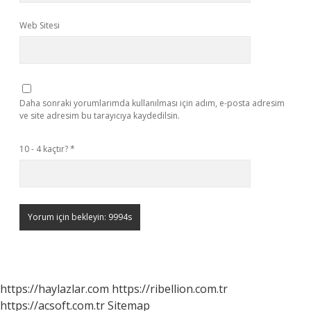
Web Sitesi
Daha sonraki yorumlarımda kullanılması için adım, e-posta adresim
ve site adresim bu tarayıcıya kaydedilsin.
10 - 4 kaçtır?
*
https://haylazlar.com
https://ribellion.com.tr
https://acsoft.com.tr
Sitemap