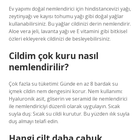
Ev yapımı doğal nemlendirici için hindistancevizi yağı,
zeytinyağı ve kayısı tohumu yağı gibi doğal yağlar
kullanabilirsiniz. Bu yağlar cildinizi derin nemlendirir.
Aloe vera jeli, lavanta yağı ve E vitamini gibi bitkisel
özleri ekleyerek cildinizi de besleyebilirsiniz.
Cildim çok kuru nasıl
nemlendirilir?
Çok fazla su tüketimi: Günde en az 8 bardak su
içmek cildin nem dengesini korur. Nem kullanımı:
Hyaluronik asit, gliserin ve seramid ile nemlendirici
ile nemlendiriciyi düzenli olarak uygulayın. Sıcak
suyla duş: Sıcak su cildi kurutur. Bu yüzden ılık suyla
duş almayı telafi edin.
Hangi cilt daha çabuk