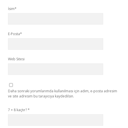
İsim*
E-Posta*
Web Sitesi
Daha sonraki yorumlarımda kullanılması için adım, e-posta adresim
ve site adresim bu tarayıcıya kaydedilsin.
7 + 8 kaçtır?
*