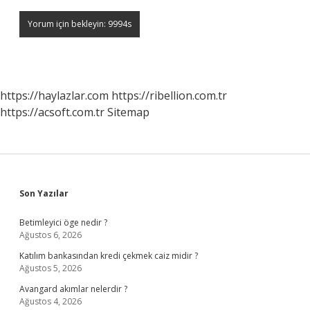
https://haylazlar.com
https://ribellion.com.tr
https://acsoft.com.tr
Sitemap
Sidebar
Son Yazılar
Betimleyici öge nedir ?
Ağustos 6, 2026
Katılım bankasından kredi çekmek caiz midir ?
Ağustos 5, 2026
Avangard akımlar nelerdir ?
Ağustos 4, 2026