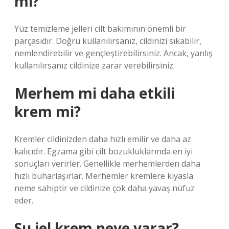
mi?
Yüz temizleme jelleri cilt bakımının önemli bir
parçasıdır. Doğru kullanılırsanız, cildinizi sıkabilir,
nemlendirebilir ve gençleştirebilirsiniz. Ancak, yanlış
kullanılırsanız cildinize zarar verebilirsiniz.
Merhem mi daha etkili
krem mi?
Kremler cildinizden daha hızlı emilir ve daha az
kalıcıdır. Egzama gibi cilt bozukluklarında en iyi
sonuçları verirler. Genellikle merhemlerden daha
hızlı buharlaşırlar. Merhemler kremlere kıyasla
neme sahiptir ve cildinize çok daha yavaş nüfuz
eder.
Su jel krem neye yarar?