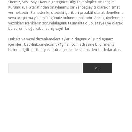
Sitemiz, 5651 Sayılı Kanun gereğince Bilgi Teknolojileri ve İletişim
Kurumu (BTK) tarafından onaylanmış bir Yer Sağlayıcı olarak hizmet
vermektedir. Bu nedenle, sitedeki içerikleri proaktif olarak denetleme
veya araştırma yükümlülüğümüz bulunmamaktadır. Ancak, üyelerimiz
yazdıkları içeriklerin sorumluluğunu taşımakta olup, siteye üye olarak
bu sorumluluğu kabul etmiş sayılırlar.
Hukuka ve yasal düzenlemelere aykırı olduğunu düşündüğünüz
içerikleri,
backlinkpanelicomtr@gmail.com
adresine bildirmeniz
halinde, ilgili içerikler yasal süre içerisinde sitemizden kaldırılacaktır.
Arama
 giriş