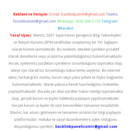
Reklam ve İletişim:
E-mail:
backlinkpaneli@gmail.com
Teams:
forumhizmeti@gmail.com
Whatsapp: 0262 606 0 726
Telegram:
@karabul
Yasal Uyarı:
Sitemiz, 5651 Sayılı Kanun gereğince Bilgi Teknolojileri
ve İletişim Kurumu (BTK) tarafından onaylanmış bir Yer Sağlayıcı
olarak hizmet vermektedir. Bu nedenle, sitedeki içerikleri proaktif
olarak denetleme veya araştırma yükümlülüğümüz bulunmamaktadır.
Ancak, üyelerimiz yazdıkları içeriklerin sorumluluğunu taşımakta olup,
siteye üye olarak bu sorumluluğu kabul etmiş sayılırlar. Bu internet
sitesi, herhangi bir marka, kurum veya şahıs şirketi ile hiçbir bağlantısı
bulunmamaktadır. Sitede yalnızca kendi hazırladığımız makaleler
paylaşılmaktadır. Burada yer alan içerikler haber niteliği taşımamakta
olup, gerçek kurum ve kişiler hakkında paylaşım yapılmamaktadır.
Gerçek kurum ve kişiler ile isim benzerlikleri tamamen tesadüfidir.
Sitemiz, kar amacı gütmeyen ve tamamen ücretsiz bir bilgi paylaşım
platformudur. Hukuka ve yasal düzenlemelere aykırı olduğunu
düşündüğünüz içerikleri,
backlinkpanelicomtr@gmail.com