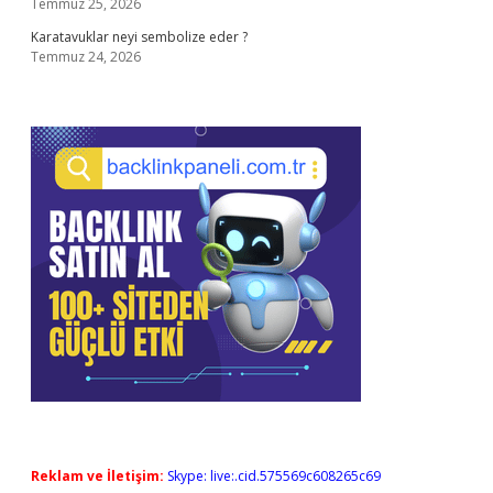
Temmuz 25, 2026
Karatavuklar neyi sembolize eder ?
Temmuz 24, 2026
Reklam ve İletişim:
Skype: live:.cid.575569c608265c69