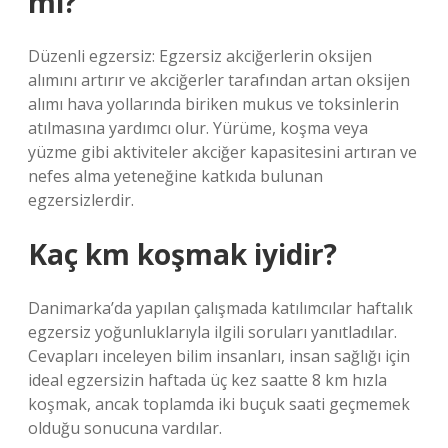
mi?
Düzenli egzersiz: Egzersiz akciğerlerin oksijen
alımını artırır ve akciğerler tarafından artan oksijen
alımı hava yollarında biriken mukus ve toksinlerin
atılmasına yardımcı olur. Yürüme, koşma veya
yüzme gibi aktiviteler akciğer kapasitesini artıran ve
nefes alma yeteneğine katkıda bulunan
egzersizlerdir.
Kaç km koşmak iyidir?
Danimarka’da yapılan çalışmada katılımcılar haftalık
egzersiz yoğunluklarıyla ilgili soruları yanıtladılar.
Cevapları inceleyen bilim insanları, insan sağlığı için
ideal egzersizin haftada üç kez saatte 8 km hızla
koşmak, ancak toplamda iki buçuk saati geçmemek
olduğu sonucuna vardılar.