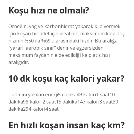
Koşu hızı ne olmalı?
Örneğin, yağ ve karbonhidrat yakarak kilo vermek
için koşan bir atlet için ideal hız, maksimum kalp atış
hızının %50 ila %69’u arasındaki hızdır. Bu aralığa
“yararlı aerobik sınır” denir ve egzersizden
maksimum faydanın elde edildiği kalp atış hızı
aralığıdır.
10 dk koşu kaç kalori yakar?
Tahmini yakılan enerji5 dakika49 kalori1 saat10
dakika98 kalori2 saat15 dakika147 kalori3 saat30
dakika294 kalori4 saat
En hızlı koşan insan kaç km?