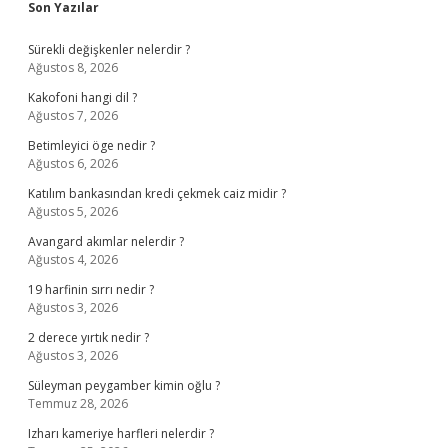
Sidebar
Son Yazılar
Sürekli değişkenler nelerdir ?
Ağustos 8, 2026
Kakofoni hangi dil ?
Ağustos 7, 2026
Betimleyici öge nedir ?
Ağustos 6, 2026
Katılım bankasından kredi çekmek caiz midir ?
Ağustos 5, 2026
Avangard akımlar nelerdir ?
Ağustos 4, 2026
19 harfinin sırrı nedir ?
Ağustos 3, 2026
2 derece yırtık nedir ?
Ağustos 3, 2026
Süleyman peygamber kimin oğlu ?
Temmuz 28, 2026
Izharı kameriye harfleri nelerdir ?