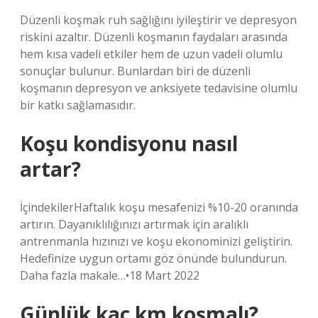
Düzenli koşmak ruh sağlığını iyileştirir ve depresyon
riskini azaltır. Düzenli koşmanın faydaları arasında
hem kısa vadeli etkiler hem de uzun vadeli olumlu
sonuçlar bulunur. Bunlardan biri de düzenli
koşmanın depresyon ve anksiyete tedavisine olumlu
bir katkı sağlamasıdır.
Koşu kondisyonu nasıl
artar?
İçindekilerHaftalık koşu mesafenizi %10-20 oranında
artırın. Dayanıklılığınızı artırmak için aralıklı
antrenmanla hızınızı ve koşu ekonominizi geliştirin.
Hedefinize uygun ortamı göz önünde bulundurun.
Daha fazla makale…•18 Mart 2022
Günlük kaç km koşmalı?