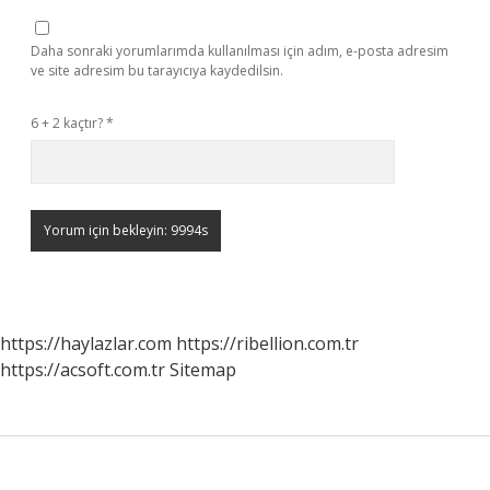
Daha sonraki yorumlarımda kullanılması için adım, e-posta adresim
ve site adresim bu tarayıcıya kaydedilsin.
6 + 2 kaçtır?
*
https://haylazlar.com
https://ribellion.com.tr
https://acsoft.com.tr
Sitemap