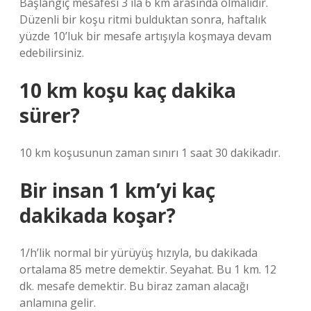
Başlangıç ​​mesafesi 3 ila 6 km arasında olmalıdır.
Düzenli bir koşu ritmi bulduktan sonra, haftalık
yüzde 10’luk bir mesafe artışıyla koşmaya devam
edebilirsiniz.
10 km koşu kaç dakika
sürer?
10 km koşusunun zaman sınırı 1 saat 30 dakikadır.
Bir insan 1 km’yi kaç
dakikada koşar?
1/h’lik normal bir yürüyüş hızıyla, bu dakikada
ortalama 85 metre demektir. Seyahat. Bu 1 km. 12
dk. mesafe demektir. Bu biraz zaman alacağı
anlamına gelir.