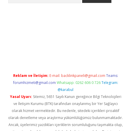
t giriş
Reklam ve İletişim:
E-mail:
backlinkpaneli@gmail.com
Teams:
forumhizmeti@gmail.com
Whatsapp: 0262 606 0 726
Telegram:
@karabul
Yasal Uyarı:
Sitemiz, 5651 Sayılı Kanun gereğince Bilgi Teknolojileri
ve İletişim Kurumu (BTK) tarafından onaylanmış bir Yer Sağlayıcı
olarak hizmet vermektedir. Bu nedenle, sitedeki içerikleri proaktif
olarak denetleme veya araştırma yükümlülüğümüz bulunmamaktadır.
Ancak, üyelerimiz yazdıkları içeriklerin sorumluluğunu taşımakta olup,