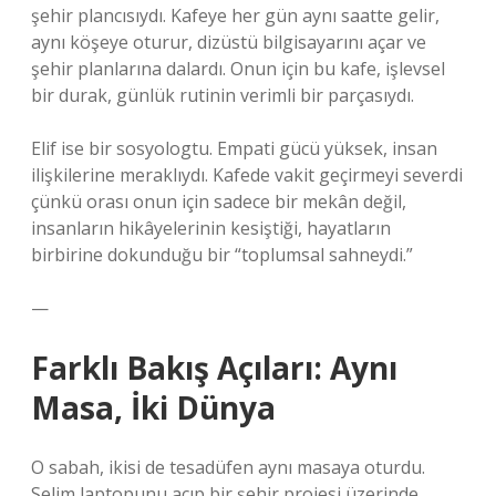
şehir plancısıydı. Kafeye her gün aynı saatte gelir,
aynı köşeye oturur, dizüstü bilgisayarını açar ve
şehir planlarına dalardı. Onun için bu kafe, işlevsel
bir durak, günlük rutinin verimli bir parçasıydı.
Elif ise bir sosyologtu. Empati gücü yüksek, insan
ilişkilerine meraklıydı. Kafede vakit geçirmeyi severdi
çünkü orası onun için sadece bir mekân değil,
insanların hikâyelerinin kesiştiği, hayatların
birbirine dokunduğu bir “toplumsal sahneydi.”
—
Farklı Bakış Açıları: Aynı
Masa, İki Dünya
O sabah, ikisi de tesadüfen aynı masaya oturdu.
Selim laptopunu açıp bir şehir projesi üzerinde