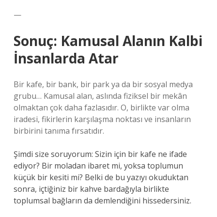
—
Sonuç: Kamusal Alanın Kalbi
İnsanlarda Atar
Bir kafe, bir bank, bir park ya da bir sosyal medya
grubu… Kamusal alan, aslında fiziksel bir mekân
olmaktan çok daha fazlasıdır. O, birlikte var olma
iradesi, fikirlerin karşılaşma noktası ve insanların
birbirini tanıma fırsatıdır.
Şimdi size soruyorum: Sizin için bir kafe ne ifade
ediyor? Bir moladan ibaret mi, yoksa toplumun
küçük bir kesiti mi? Belki de bu yazıyı okuduktan
sonra, içtiğiniz bir kahve bardağıyla birlikte
toplumsal bağların da demlendiğini hissedersiniz.