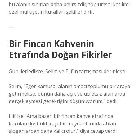
bu alanın sınırları daha belirsizdir; toplumsal katılımı
özel mülkiyetin kuralları şekillendirir.
—
Bir Fincan Kahvenin
Etrafında Doğan Fikirler
Gün ilerledikçe, Selim ve Elif’in tartışması derinleşti.
Selim, “Eğer kamusal alanın amacı toplumu bir araya
getirmekse, bunun daha açık ve ücretsiz alanlarda
gerçekleşmesi gerektiğini düşünüyorum,” dedi.
Elif ise “Ama bazen bir fincan kahve etrafında
kurulan dostluklar, şehir meydanlarında atılan
sloganlardan daha kalıcı olur,” diye cevap verdi.