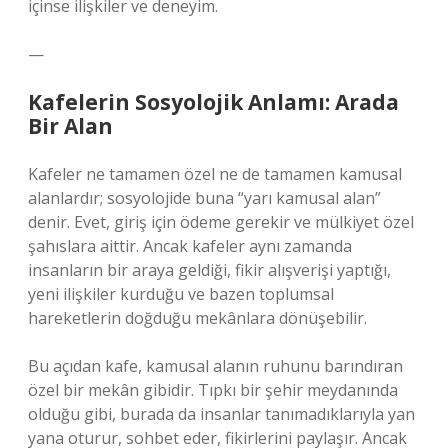
içinse ilişkiler ve deneyim.
—
Kafelerin Sosyolojik Anlamı: Arada
Bir Alan
Kafeler ne tamamen özel ne de tamamen kamusal
alanlardır; sosyolojide buna “yarı kamusal alan”
denir. Evet, giriş için ödeme gerekir ve mülkiyet özel
şahıslara aittir. Ancak kafeler aynı zamanda
insanların bir araya geldiği, fikir alışverişi yaptığı,
yeni ilişkiler kurduğu ve bazen toplumsal
hareketlerin doğduğu mekânlara dönüşebilir.
Bu açıdan kafe, kamusal alanın ruhunu barındıran
özel bir mekân gibidir. Tıpkı bir şehir meydanında
olduğu gibi, burada da insanlar tanımadıklarıyla yan
yana oturur, sohbet eder, fikirlerini paylaşır. Ancak