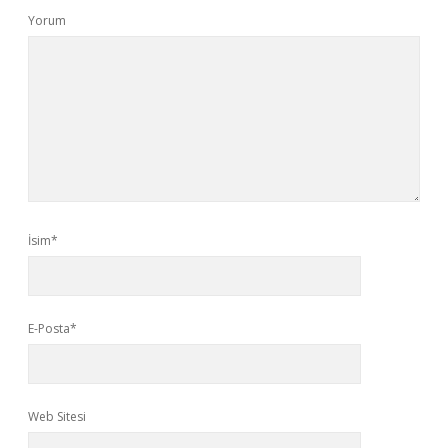
Yorum
İsim*
E-Posta*
Web Sitesi