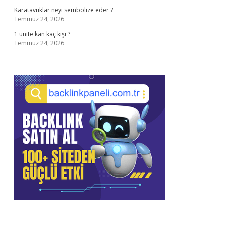
Karatavuklar neyi sembolize eder ?
Temmuz 24, 2026
1 ünite kan kaç kişi ?
Temmuz 24, 2026