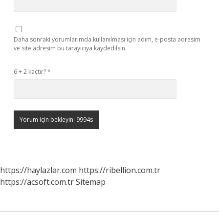
Daha sonraki yorumlarımda kullanılması için adım, e-posta adresim
ve site adresim bu tarayıcıya kaydedilsin.
6 + 2 kaçtır?
*
https://haylazlar.com
https://ribellion.com.tr
https://acsoft.com.tr
Sitemap