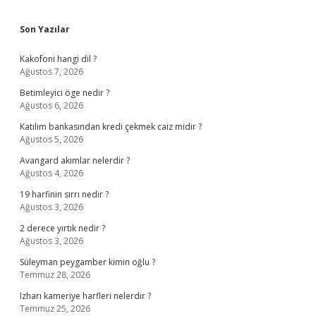
Sidebar
Son Yazılar
Kakofoni hangi dil ?
Ağustos 7, 2026
Betimleyici öge nedir ?
Ağustos 6, 2026
Katılım bankasından kredi çekmek caiz midir ?
Ağustos 5, 2026
Avangard akımlar nelerdir ?
Ağustos 4, 2026
19 harfinin sırrı nedir ?
Ağustos 3, 2026
2 derece yırtık nedir ?
Ağustos 3, 2026
Süleyman peygamber kimin oğlu ?
Temmuz 28, 2026
Izharı kameriye harfleri nelerdir ?
Temmuz 25, 2026