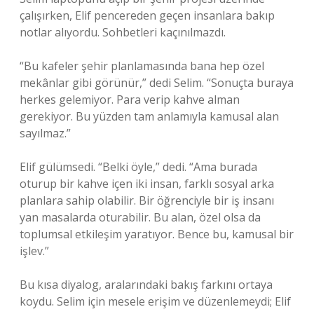
çalışırken, Elif pencereden geçen insanlara bakıp
notlar alıyordu. Sohbetleri kaçınılmazdı.
“Bu kafeler şehir planlamasında bana hep özel
mekânlar gibi görünür,” dedi Selim. “Sonuçta buraya
herkes gelemiyor. Para verip kahve alman
gerekiyor. Bu yüzden tam anlamıyla kamusal alan
sayılmaz.”
Elif gülümsedi. “Belki öyle,” dedi. “Ama burada
oturup bir kahve içen iki insan, farklı sosyal arka
planlara sahip olabilir. Bir öğrenciyle bir iş insanı
yan masalarda oturabilir. Bu alan, özel olsa da
toplumsal etkileşim yaratıyor. Bence bu, kamusal bir
işlev.”
Bu kısa diyalog, aralarındaki bakış farkını ortaya
koydu. Selim için mesele erişim ve düzenlemeydi; Elif