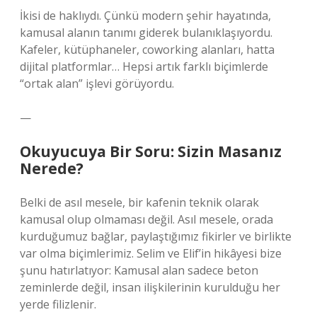
İkisi de haklıydı. Çünkü modern şehir hayatında,
kamusal alanın tanımı giderek bulanıklaşıyordu.
Kafeler, kütüphaneler, coworking alanları, hatta
dijital platformlar… Hepsi artık farklı biçimlerde
“ortak alan” işlevi görüyordu.
—
Okuyucuya Bir Soru: Sizin Masanız
Nerede?
Belki de asıl mesele, bir kafenin teknik olarak
kamusal olup olmaması değil. Asıl mesele, orada
kurduğumuz bağlar, paylaştığımız fikirler ve birlikte
var olma biçimlerimiz. Selim ve Elif’in hikâyesi bize
şunu hatırlatıyor: Kamusal alan sadece beton
zeminlerde değil, insan ilişkilerinin kurulduğu her
yerde filizlenir.