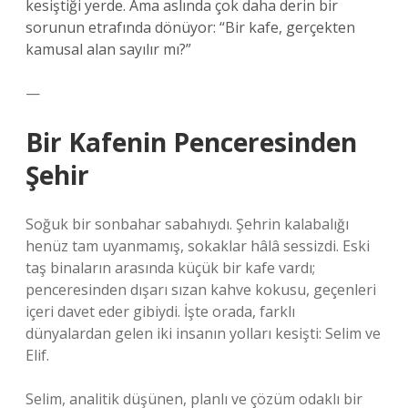
kesiştiği yerde. Ama aslında çok daha derin bir
sorunun etrafında dönüyor: “Bir kafe, gerçekten
kamusal alan sayılır mı?”
—
Bir Kafenin Penceresinden
Şehir
Soğuk bir sonbahar sabahıydı. Şehrin kalabalığı
henüz tam uyanmamış, sokaklar hâlâ sessizdi. Eski
taş binaların arasında küçük bir kafe vardı;
penceresinden dışarı sızan kahve kokusu, geçenleri
içeri davet eder gibiydi. İşte orada, farklı
dünyalardan gelen iki insanın yolları kesişti: Selim ve
Elif.
Selim, analitik düşünen, planlı ve çözüm odaklı bir