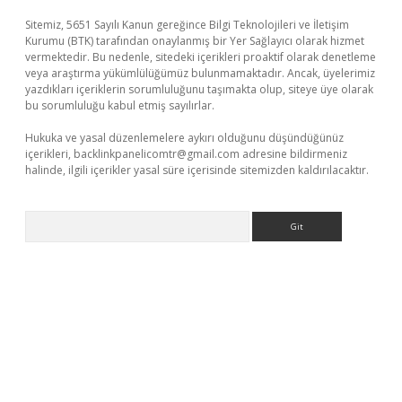
Sitemiz, 5651 Sayılı Kanun gereğince Bilgi Teknolojileri ve İletişim
Kurumu (BTK) tarafından onaylanmış bir Yer Sağlayıcı olarak hizmet
vermektedir. Bu nedenle, sitedeki içerikleri proaktif olarak denetleme
veya araştırma yükümlülüğümüz bulunmamaktadır. Ancak, üyelerimiz
yazdıkları içeriklerin sorumluluğunu taşımakta olup, siteye üye olarak
bu sorumluluğu kabul etmiş sayılırlar.
Hukuka ve yasal düzenlemelere aykırı olduğunu düşündüğünüz
içerikleri,
backlinkpanelicomtr@gmail.com
adresine bildirmeniz
halinde, ilgili içerikler yasal süre içerisinde sitemizden kaldırılacaktır.
Arama
t giriş