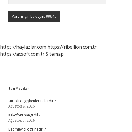
https://haylazlar.com
https://ribellion.com.tr
https://acsoft.com.tr
Sitemap
Sidebar
Son Yazılar
Sürekli değişkenler nelerdir ?
Ağustos 8, 2026
Kakofoni hangi dil ?
Ağustos 7, 2026
Betimleyici öge nedir ?