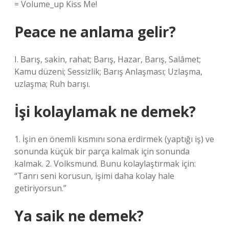
= Volume_up Kiss Me!
Peace ne anlama gelir?
I. Barış, sakin, rahat; Barış, Hazar, Barış, Salâmet;
Kamu düzeni; Sessizlik; Barış Anlaşması; Uzlaşma,
uzlaşma; Ruh barışı.
İşi kolaylamak ne demek?
1. İşin en önemli kısmını sona erdirmek (yaptığı iş) ve
sonunda küçük bir parça kalmak için sonunda
kalmak. 2. Volksmund. Bunu kolaylaştırmak için:
“Tanrı seni korusun, işimi daha kolay hale
getiriyorsun.”
Ya saik ne demek?