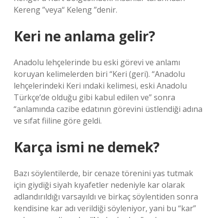
Kereng ”veya“ Keleng ”denir.
Keri ne anlama gelir?
Anadolu lehçelerinde bu eski görevi ve anlamı
koruyan kelimelerden biri “Keri (geri). “Anadolu
lehçelerindeki Keri ındaki kelimesi, eski Anadolu
Türkçe’de olduğu gibi kabul edilen ve” sonra
“anlamında cazibe edatının görevini üstlendiği adına
ve sıfat fiiline göre geldi.
Karça ismi ne demek?
Bazı söylentilerde, bir cenaze törenini yas tutmak
için giydiği siyah kıyafetler nedeniyle kar olarak
adlandırıldığı varsayıldı ve birkaç söylentiden sonra
kendisine kar adı verildiği söyleniyor, yani bu “kar”