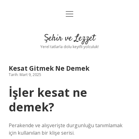
menüyü
Anasayfa
aç
Gizlilik Politikası
Şehir ve Lezzet
Yasal Uyarı
Yerel tatlarla dolu keyifli yolculuk!
Hakkımızda
Kesat Gitmek Ne Demek
Tarih: Mart 9, 2025
İşler kesat ne
demek?
Perakende ve alışverişte durgunluğu tanımlamak
için kullanılan bir klişe serisi.