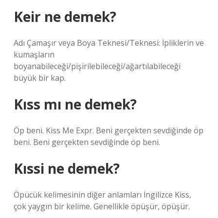
Keir ne demek?
Adı Çamaşır veya Boya Teknesi/Teknesi: İpliklerin ve
kumaşların
boyanabileceği/pişirilebileceği/ağartılabileceği
büyük bir kap.
Kıss mı ne demek?
Öp beni. Kiss Me Expr. Beni gerçekten sevdiğinde öp
beni. Beni gerçekten sevdiğinde öp beni.
Kıssi ne demek?
Öpücük kelimesinin diğer anlamları İngilizce Kiss,
çok yaygın bir kelime. Genellikle öpüşür, öpüşür.