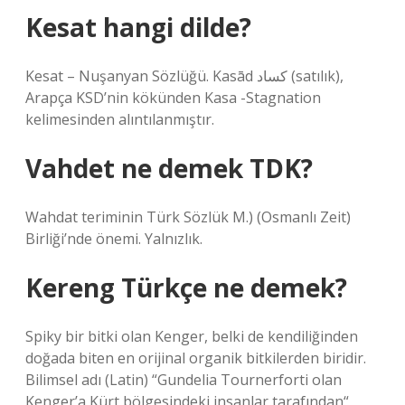
Kesat hangi dilde?
Kesat – Nuşanyan Sözlüğü. Kasād كساد (satılık),
Arapça KSD’nin kökünden Kasa -Stagnation
kelimesinden alıntılanmıştır.
Vahdet ne demek TDK?
Wahdat teriminin Türk Sözlük M.) (Osmanlı Zeit)
Birliği’nde önemi. Yalnızlık.
Kereng Türkçe ne demek?
Spiky bir bitki olan Kenger, belki de kendiliğinden
doğada biten en orijinal organik bitkilerden biridir.
Bilimsel adı (Latin) “Gundelia Tournerforti olan
Kenger’a Kürt bölgesindeki insanlar tarafından“