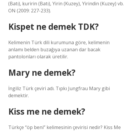
(Batı), ḳuririn (Batı), Yirin (Kuzey), Yirindin (Kuzey) vb.
ON (2009: 227-233).
Kispet ne demek TDK?
Kelimenin Türk dili kurumuna göre, kelimenin
anlamı belden buzağıya uzanan dar bacak
pantolonları olarak üretilir.
Mary ne demek?
İngiliz Türk çeviri adı. Tıpkı Jungfrau Mary gibi
demektir.
Kiss me ne demek?
Türkçe “öp beni” kelimesinin çevirisi nedir? Kiss Me