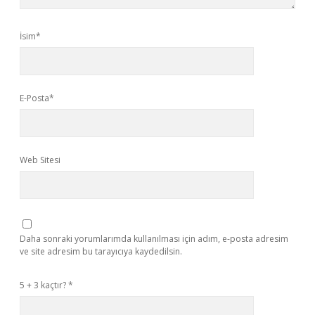
İsim*
E-Posta*
Web Sitesi
Daha sonraki yorumlarımda kullanılması için adım, e-posta adresim
ve site adresim bu tarayıcıya kaydedilsin.
5 + 3 kaçtır?
*