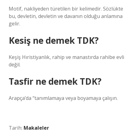
Motif, nakliyeden türetilen bir kelimedir. Sözlükte
bu, devletin, devletin ve davanın olduğu anlamına
gelir.
Kesiş ne demek TDK?
Keşiş Hıristiyanlık, rahip ve manastırda rahibe evli
değil.
Tasfir ne demek TDK?
Arapça’da “tanımlamaya veya boyamaya çalışın.
Tarih:
Makaleler