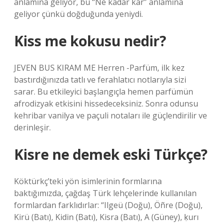
anlamına geliyor, bu “Ne kadar kar” anlamına
geliyor çünkü doğduğunda yeniydi.
Kiss me kokusu nedir?
JEVEN BUS KIRAM ME Herren -Parfüm, ilk kez
bastırdığınızda tatlı ve ferahlatıcı notlarıyla sizi
sarar. Bu etkileyici başlangıçla hemen parfümün
afrodizyak etkisini hissedeceksiniz. Sonra odunsu
kehribar vanilya ve paçuli notaları ile güçlendirilir ve
derinleşir.
Kisre ne demek eski Türkçe?
Köktürkç’teki yön isimlerinin formlarına
baktığımızda, çağdaş Türk lehçelerinde kullanılan
formlardan farklıdırlar: “Ilgeü (Doğu), Öñre (Doğu),
Kirü (Batı), Kidin (Batı), Kisra (Batı), A (Güney), ḳurı