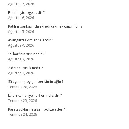
Ağustos 7, 2026
Betimleyici öge nedir ?
Ağustos 6, 2026
Katılım bankasından kredi çekmek caiz midir ?
Ağustos 5, 2026
Avangard akımlar nelerdir ?
Ağustos 4, 2026
19 harfinin sırrı nedir ?
Ağustos 3, 2026
2 derece yırtık nedir ?
Ağustos 3, 2026
Süleyman peygamber kimin oğlu ?
Temmuz 28, 2026
Izharı kameriye harfleri nelerdir ?
Temmuz 25, 2026
Karatavuklar neyi sembolize eder ?
Temmuz 24, 2026