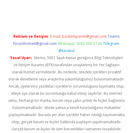
 giriş
Reklam ve İletişim:
E-mail:
backlinkpaneli@gmail.com
Teams:
forumhizmeti@gmail.com
Whatsapp: 0262 606 0 726
Telegram:
@karabul
Yasal Uyarı:
Sitemiz, 5651 Sayılı Kanun gereğince Bilgi Teknolojileri
ve İletişim Kurumu (BTK) tarafından onaylanmış bir Yer Sağlayıcı
olarak hizmet vermektedir. Bu nedenle, sitedeki içerikleri proaktif
olarak denetleme veya araştırma yükümlülüğümüz bulunmamaktadır.
Ancak, üyelerimiz yazdıkları içeriklerin sorumluluğunu taşımakta olup,
siteye üye olarak bu sorumluluğu kabul etmiş sayılırlar. Bu internet
sitesi, herhangi bir marka, kurum veya şahıs şirketi ile hiçbir bağlantısı
bulunmamaktadır. Sitede yalnızca kendi hazırladığımız makaleler
paylaşılmaktadır. Burada yer alan içerikler haber niteliği taşımamakta
olup, gerçek kurum ve kişiler hakkında paylaşım yapılmamaktadır.
Gerçek kurum ve kişiler ile isim benzerlikleri tamamen tesadüfidir.