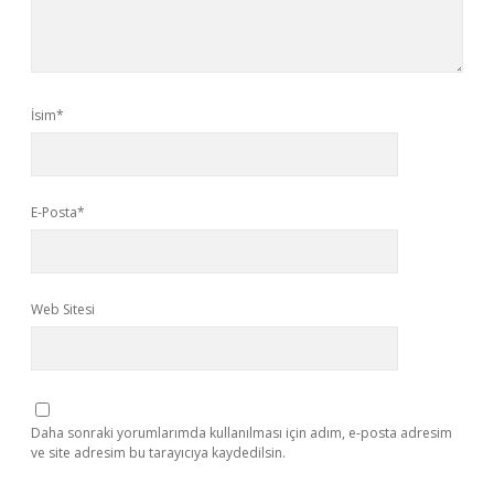
İsim*
E-Posta*
Web Sitesi
Daha sonraki yorumlarımda kullanılması için adım, e-posta adresim
ve site adresim bu tarayıcıya kaydedilsin.