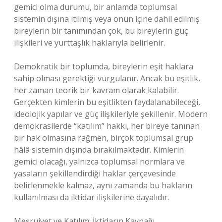
gemici olma durumu, bir anlamda toplumsal
sistemin dışına itilmiş veya onun içine dahil edilmiş
bireylerin bir tanımından çok, bu bireylerin güç
ilişkileri ve yurttaşlık haklarıyla belirlenir.
Demokratik bir toplumda, bireylerin eşit haklara
sahip olması gerektiği vurgulanır. Ancak bu eşitlik,
her zaman teorik bir kavram olarak kalabilir.
Gerçekten kimlerin bu eşitlikten faydalanabileceği,
ideolojik yapılar ve güç ilişkileriyle şekillenir. Modern
demokrasilerde “katılım” hakkı, her bireye tanınan
bir hak olmasına rağmen, birçok toplumsal grup
hâlâ sistemin dışında bırakılmaktadır. Kimlerin
gemici olacağı, yalnızca toplumsal normlara ve
yasaların şekillendirdiği haklar çerçevesinde
belirlenmekle kalmaz, aynı zamanda bu hakların
kullanılması da iktidar ilişkilerine dayalıdır.
Meşruiyet ve Katılım: İktidarın Kaynağı