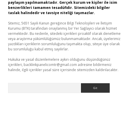
paylaşım yapılmamaktadır. Gerçek kurum ve kişiler ile isim
benzerlikleri tamamen tesadüfidir. Sitemizdeki bilgiler
taslak halindedir ve tavsiye niteliği taşımazlar.
Sitemiz, 5651 Sayılı Kanun gereğince Bilgi Teknolojileri ve İletişim
Kurumu (BTK) tarafından onaylanmış bir Yer Sağlayıcı olarak hizmet
vermektedir. Bu nedenle, sitedeki içerikleri proaktif olarak denetleme
veya araştırma yükümlülüğümüz bulunmamaktadır. Ancak, üyelerimiz
yazdıkları içeriklerin sorumluluğunu taşımakta olup, siteye üye olarak
bu sorumluluğu kabul etmiş sayılırlar.
Hukuka ve yasal düzenlemelere aykırı olduğunu düşündüğünüz
içerikleri,
backlinkpanelicomtr@gmail.com
adresine bildirmeniz
halinde, ilgili içerikler yasal süre içerisinde sitemizden kaldırılacaktır.
Arama