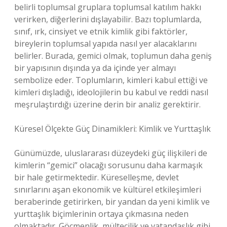
belirli toplumsal gruplara toplumsal katılım hakkı
verirken, diğerlerini dışlayabilir. Bazı toplumlarda,
sınıf, ırk, cinsiyet ve etnik kimlik gibi faktörler,
bireylerin toplumsal yapıda nasıl yer alacaklarını
belirler. Burada, gemici olmak, toplumun daha geniş
bir yapısının dışında ya da içinde yer almayı
sembolize eder. Toplumların, kimleri kabul ettiği ve
kimleri dışladığı, ideolojilerin bu kabul ve reddi nasıl
meşrulaştırdığı üzerine derin bir analiz gerektirir.
Küresel Ölçekte Güç Dinamikleri: Kimlik ve Yurttaşlık
Günümüzde, uluslararası düzeydeki güç ilişkileri de
kimlerin “gemici” olacağı sorusunu daha karmaşık
bir hale getirmektedir. Küreselleşme, devlet
sınırlarını aşan ekonomik ve kültürel etkileşimleri
beraberinde getirirken, bir yandan da yeni kimlik ve
yurttaşlık biçimlerinin ortaya çıkmasına neden
olmaktadır. Göçmenlik, mültecilik ve vatandaşlık gibi