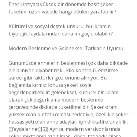
Enerji ihtiyacı yüksek bir dönemde basit şeker
tüketimi uzun vadede hangi etkileri yaratabilir?
Kültürel ve sosyal destek unsuru, bu ikramın
biyolojik faydalarından daha mı güçlü olabilir?
Modern Beslenme ve Geleneksel Tatlıların Uyumu
Günümüzde annelerin beslenmesi çok daha dikkatle
ele alınıyor: diyabet riski, kilo kontrolü, emzirme
süreci gibi faktörler göz önüne alınıyor. Bu
bağlamda kırmızı lohusa şekeri şöyle
değerlendirilebilir: geleneksel, kültürel bir ikram
olarak çok değerli ama modern beslenme
çerçevesinde dikkatle tüketilmelidir. Şeker oranı
yüksek olan bir tatlı olması nedeniyle, özellikle şeker
hassasiyeti olan anne adayları için dikkatli olunabilir.
([faydalar.net][5]) Ayrıca, modern versiyonlarında
şeker miktarının azaltılması, doğal tatlandırıcılara