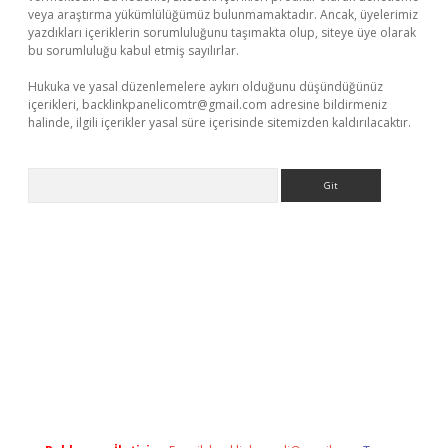
veya araştırma yükümlülüğümüz bulunmamaktadır. Ancak, üyelerimiz
yazdıkları içeriklerin sorumluluğunu taşımakta olup, siteye üye olarak
bu sorumluluğu kabul etmiş sayılırlar.
Hukuka ve yasal düzenlemelere aykırı olduğunu düşündüğünüz
içerikleri,
backlinkpanelicomtr@gmail.com
adresine bildirmeniz
halinde, ilgili içerikler yasal süre içerisinde sitemizden kaldırılacaktır.
Arama
bet giriş