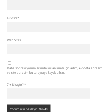
E-Posta*
Web Sitesi
Daha sonraki yorumlarımda kullanılması için adım, e-posta adresim
ve site adresim bu tarayıcıya kaydedilsin.
7 + 8 kaçtır?
*