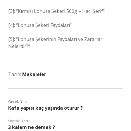
[3]: “Kırmızı Lohusa Şekeri 500g – Hacı Şerif”
[4]: “Lohusa Şekeri Faydaları”
[5]: “Lohusa Şekerinin Faydaları ve Zararları
Nelerdir?”
Tarih:
Makaleler
Önceki Yazı
Kafa yapısı kaç yaşında oturur ?
Sonraki Yazı
3 kalem ne demek ?