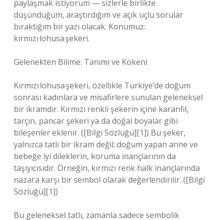
paylaşmak istiyorum — sizlerle birlikte
düşündüğüm, araştırdığım ve açık uçlu sorular
bıraktığım bir yazı olacak. Konumuz:
kırmızı lohusa şekeri.
Gelenekten Bilime: Tanımı ve Kökeni
Kırmızı lohusa şekeri, özellikle Türkiye’de doğum
sonrası kadınlara ve misafirlere sunulan geleneksel
bir ikramdır. Kırmızı renkli şekerin içine karanfil,
tarçın, pancar şekeri ya da doğal boyalar gibi
bileşenler eklenir. ([Bilgi Sözlüğü][1]) Bu şeker,
yalnızca tatlı bir ikram değil; doğum yapan anne ve
bebeğe iyi dileklerin, koruma inançlarının da
taşıyıcısıdır. Örneğin, kırmızı renk halk inançlarında
nazara karşı bir sembol olarak değerlendirilir. ([Bilgi
Sözlüğü][1])
Bu geleneksel tatlı, zamanla sadece sembolik