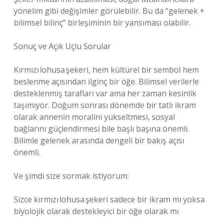
yönelim gibi değişimler görülebilir. Bu da “gelenek +
bilimsel bilinç” birleşiminin bir yansıması olabilir.
Sonuç ve Açık Uçlu Sorular
Kırmızı lohusa şekeri, hem kültürel bir sembol hem
beslenme açısından ilginç bir öğe. Bilimsel verilerle
desteklenmiş tarafları var ama her zaman kesinlik
taşımıyor. Doğum sonrası dönemde bir tatlı ikram
olarak annenin moralini yükseltmesi, sosyal
bağlarını güçlendirmesi bile başlı başına önemli.
Bilimle gelenek arasında dengeli bir bakış açısı
önemli.
Ve şimdi size sormak istiyorum:
Sizce kırmızı lohusa şekeri sadece bir ikram mı yoksa
biyolojik olarak destekleyici bir öğe olarak mı