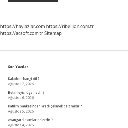
https://haylazlar.com
https://ribellion.com.tr
https://acsoft.com.tr
Sitemap
Sidebar
Son Yazılar
Kakofoni hangi dil ?
Ağustos 7, 2026
Betimleyici öge nedir ?
Ağustos 6, 2026
Katılım bankasından kredi çekmek caiz midir ?
Ağustos 5, 2026
Avangard akımlar nelerdir ?
Ağustos 4, 2026