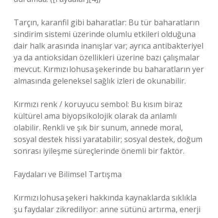
Tarçın, karanfil gibi baharatlar: Bu tür baharatların
sindirim sistemi üzerinde olumlu etkileri olduğuna
dair halk arasında inanışlar var; ayrıca antibakteriyel
ya da antioksidan özellikleri üzerine bazı çalışmalar
mevcut. Kırmızı lohusa şekerinde bu baharatların yer
almasında geleneksel sağlık izleri de okunabilir.
Kırmızı renk / koruyucu sembol: Bu kısım biraz
kültürel ama biyopsikolojik olarak da anlamlı
olabilir. Renkli ve şık bir sunum, annede moral,
sosyal destek hissi yaratabilir; sosyal destek, doğum
sonrası iyileşme süreçlerinde önemli bir faktör.
Faydaları ve Bilimsel Tartışma
Kırmızı lohusa şekeri hakkında kaynaklarda sıklıkla
şu faydalar zikrediliyor: anne sütünü artırma, enerji