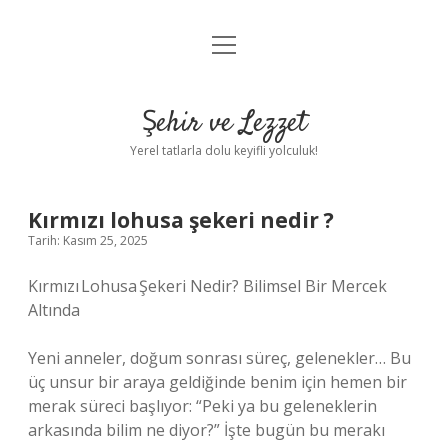
menüyü
Anasayfa
aç
Gizlilik Politikası
Şehir ve Lezzet
Yasal Uyarı
Yerel tatlarla dolu keyifli yolculuk!
Hakkımızda
Kırmızı lohusa şekeri nedir ?
Tarih: Kasım 25, 2025
Kırmızı Lohusa Şekeri Nedir? Bilimsel Bir Mercek
Altında
Yeni anneler, doğum sonrası süreç, gelenekler… Bu
üç unsur bir araya geldiğinde benim için hemen bir
merak süreci başlıyor: “Peki ya bu geleneklerin
arkasında bilim ne diyor?” İşte bugün bu merakı