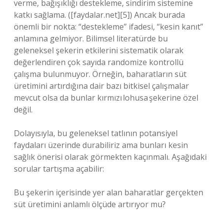
verme, bağışıklığı destekleme, sindirim sistemine
katkı sağlama. ([faydalar.net][5]) Ancak burada
önemli bir nokta: “destekleme” ifadesi, “kesin kanıt”
anlamına gelmiyor. Bilimsel literatürde bu
geleneksel şekerin etkilerini sistematik olarak
değerlendiren çok sayıda randomize kontrollü
çalışma bulunmuyor. Örneğin, baharatların süt
üretimini artırdığına dair bazı bitkisel çalışmalar
mevcut olsa da bunlar kırmızı lohusa şekerine özel
değil.
Dolayısıyla, bu geleneksel tatlının potansiyel
faydaları üzerinde durabiliriz ama bunları kesin
sağlık önerisi olarak görmekten kaçınmalı. Aşağıdaki
sorular tartışma açabilir:
Bu şekerin içerisinde yer alan baharatlar gerçekten
süt üretimini anlamlı ölçüde artırıyor mu?