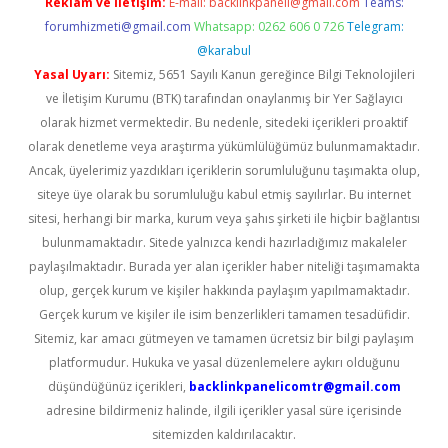
Reklam ve İletişim:
E-mail:
backlinkpaneli@gmail.com
Teams:
forumhizmeti@gmail.com
Whatsapp: 0262 606 0 726
Telegram:
@karabul
Yasal Uyarı:
Sitemiz, 5651 Sayılı Kanun gereğince Bilgi Teknolojileri
ve İletişim Kurumu (BTK) tarafından onaylanmış bir Yer Sağlayıcı
olarak hizmet vermektedir. Bu nedenle, sitedeki içerikleri proaktif
olarak denetleme veya araştırma yükümlülüğümüz bulunmamaktadır.
Ancak, üyelerimiz yazdıkları içeriklerin sorumluluğunu taşımakta olup,
siteye üye olarak bu sorumluluğu kabul etmiş sayılırlar. Bu internet
sitesi, herhangi bir marka, kurum veya şahıs şirketi ile hiçbir bağlantısı
bulunmamaktadır. Sitede yalnızca kendi hazırladığımız makaleler
paylaşılmaktadır. Burada yer alan içerikler haber niteliği taşımamakta
olup, gerçek kurum ve kişiler hakkında paylaşım yapılmamaktadır.
Gerçek kurum ve kişiler ile isim benzerlikleri tamamen tesadüfidir.
Sitemiz, kar amacı gütmeyen ve tamamen ücretsiz bir bilgi paylaşım
platformudur. Hukuka ve yasal düzenlemelere aykırı olduğunu
düşündüğünüz içerikleri,
backlinkpanelicomtr@gmail.com
adresine bildirmeniz halinde, ilgili içerikler yasal süre içerisinde
sitemizden kaldırılacaktır.