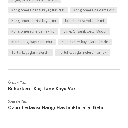
Konglomera hangi kayaç türüdür
Konglomera ne demektir
Konglomera tortul kayaç mı
Konglomera volkanik mi
Konglomerat ne demek tıp
Linyit Organik tortul Mudur
Marn hangi kayaç türüdür
Sedimanter kayaçlar nelerdir
Tortul kayaçlar nelerdir
Tortul kayaçlar nelerdir örnek
Önceki Yazı
Buharkent Kaç Tane Köyü Var
Sonraki Yazı
Ozon Tedavisi Hangi Hastalıklara Iyi Gelir