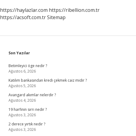
https://haylazlar.com
https://ribellion.com.tr
https://acsoft.com.tr
Sitemap
Sidebar
Son Yazılar
Betimleyici öge nedir ?
Ağustos 6, 2026
Katılım bankasından kredi çekmek caiz midir ?
Ağustos 5, 2026
Avangard akımlar nelerdir ?
Ağustos 4, 2026
19 harfinin sırrı nedir ?
Ağustos 3, 2026
2 derece yırtık nedir ?
Ağustos 3, 2026