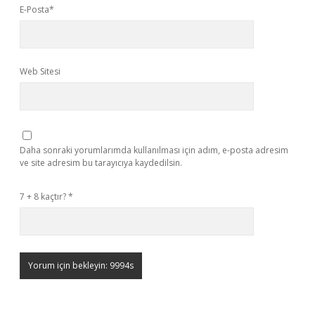
E-Posta*
Web Sitesi
Daha sonraki yorumlarımda kullanılması için adım, e-posta adresim
ve site adresim bu tarayıcıya kaydedilsin.
7 + 8 kaçtır?
*