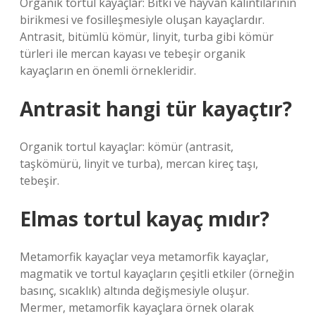
Organik tortul kayaçlar: Bitki ve hayvan kalıntılarının
birikmesi ve fosilleşmesiyle oluşan kayaçlardır.
Antrasit, bitümlü kömür, linyit, turba gibi kömür
türleri ile mercan kayası ve tebeşir organik
kayaçların en önemli örnekleridir.
Antrasit hangi tür kayaçtır?
Organik tortul kayaçlar: kömür (antrasit,
taşkömürü, linyit ve turba), mercan kireç taşı,
tebeşir.
Elmas tortul kayaç mıdır?
Metamorfik kayaçlar veya metamorfik kayaçlar,
magmatik ve tortul kayaçların çeşitli etkiler (örneğin
basınç, sıcaklık) altında değişmesiyle oluşur.
Mermer, metamorfik kayaçlara örnek olarak