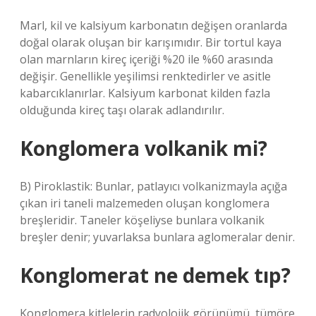
Marl, kil ve kalsiyum karbonatın değişen oranlarda
doğal olarak oluşan bir karışımıdır. Bir tortul kaya
olan marnların kireç içeriği %20 ile %60 arasında
değişir. Genellikle yeşilimsi renktedirler ve asitle
kabarcıklanırlar. Kalsiyum karbonat kilden fazla
olduğunda kireç taşı olarak adlandırılır.
Konglomera volkanik mi?
B) Piroklastik: Bunlar, patlayıcı volkanizmayla açığa
çıkan iri taneli malzemeden oluşan konglomera
breşleridir. Taneler köşeliyse bunlara volkanik
breşler denir; yuvarlaksa bunlara aglomeralar denir.
Konglomerat ne demek tıp?
Konglomera kitlelerin radyolojik görünümü, tümöre