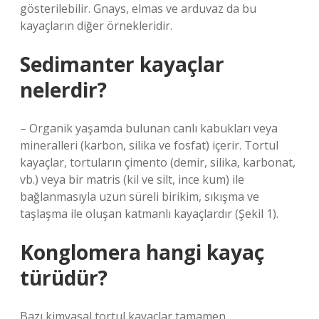
gösterilebilir. Gnays, elmas ve arduvaz da bu
kayaçların diğer örnekleridir.
Sedimanter kayaçlar
nelerdir?
– Organik yaşamda bulunan canlı kabukları veya
mineralleri (karbon, silika ve fosfat) içerir. Tortul
kayaçlar, tortuların çimento (demir, silika, karbonat,
vb.) veya bir matris (kil ve silt, ince kum) ile
bağlanmasıyla uzun süreli birikim, sıkışma ve
taşlaşma ile oluşan katmanlı kayaçlardır (Şekil 1).
Konglomera hangi kayaç
türüdür?
Bazı kimyasal tortul kayaçlar tamamen