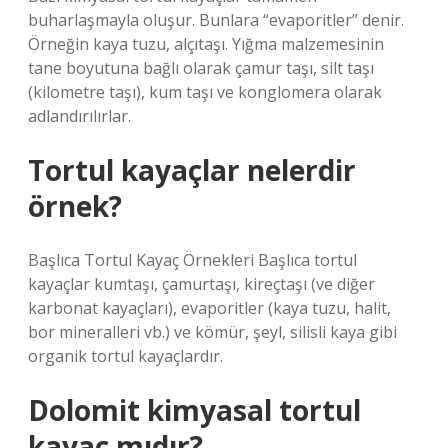
buharlaşmayla oluşur. Bunlara “evaporitler” denir.
Örneğin kaya tuzu, alçıtaşı. Yığma malzemesinin
tane boyutuna bağlı olarak çamur taşı, silt taşı
(kilometre taşı), kum taşı ve konglomera olarak
adlandırılırlar.
Tortul kayaçlar nelerdir
örnek?
Başlıca Tortul Kayaç Örnekleri Başlıca tortul
kayaçlar kumtaşı, çamurtaşı, kireçtaşı (ve diğer
karbonat kayaçları), evaporitler (kaya tuzu, halit,
bor mineralleri vb.) ve kömür, şeyl, silisli kaya gibi
organik tortul kayaçlardır.
Dolomit kimyasal tortul
kayaç mıdır?