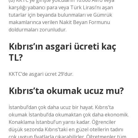
(b) KKTC’ye girişte yolcuların 10.000 Avro veya
karşılığı yabancı para veya Türk Lirası’nı aşan
tutarlar için beyanda bulunmaları ve Gümrük
makamlarınca verilen Nakit Beyan Formunu
doldurmaları zorunludur.
Kıbrıs’ın asgari ücreti kaç
TL?
KKTC’de asgari ücret 29’dur.
Kıbrıs’ta okumak ucuz mu?
İstanbul’dan çok daha ucuz bir hayat. Kıbrıs’ta
okumak İstanbul’da okumaktan çok daha ekonomik.
Konaklama İstanbul’un yarısı kadar. Öğrenciler
düşük sezonda Kıbrıs’taki en güzel otellerin tadını
çok uygun fiyatlarla çıkarabilirler. Öğretmenler tüm