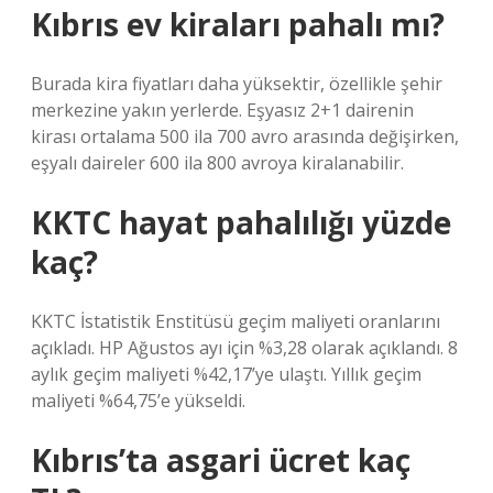
Kıbrıs ev kiraları pahalı mı?
Burada kira fiyatları daha yüksektir, özellikle şehir
merkezine yakın yerlerde. Eşyasız 2+1 dairenin
kirası ortalama 500 ila 700 avro arasında değişirken,
eşyalı daireler 600 ila 800 avroya kiralanabilir.
KKTC hayat pahalılığı yüzde
kaç?
KKTC İstatistik Enstitüsü geçim maliyeti oranlarını
açıkladı. HP Ağustos ayı için %3,28 olarak açıklandı. 8
aylık geçim maliyeti %42,17’ye ulaştı. Yıllık geçim
maliyeti %64,75’e yükseldi.
Kıbrıs’ta asgari ücret kaç