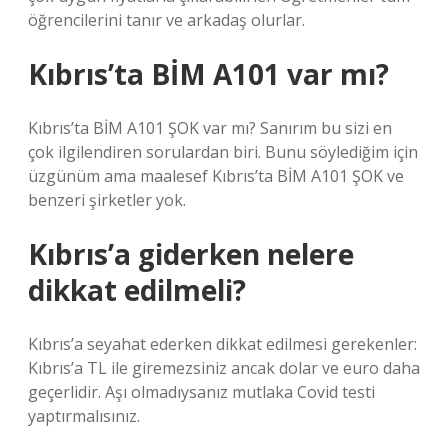
öğrencilerini tanır ve arkadaş olurlar.
Kıbrıs’ta BİM A101 var mı?
Kıbrıs’ta BİM A101 ŞOK var mı? Sanırım bu sizi en
çok ilgilendiren sorulardan biri. Bunu söylediğim için
üzgünüm ama maalesef Kıbrıs’ta BİM A101 ŞOK ve
benzeri şirketler yok.
Kıbrıs’a giderken nelere
dikkat edilmeli?
Kıbrıs’a seyahat ederken dikkat edilmesi gerekenler:
Kıbrıs’a TL ile giremezsiniz ancak dolar ve euro daha
geçerlidir. Aşı olmadıysanız mutlaka Covid testi
yaptırmalısınız.