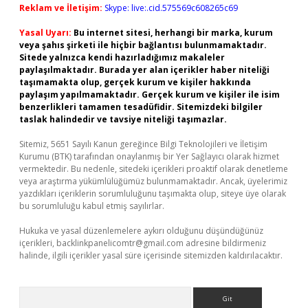
Reklam ve İletişim:
Skype: live:.cid.575569c608265c69
Yasal Uyarı:
Bu internet sitesi, herhangi bir marka, kurum
veya şahıs şirketi ile hiçbir bağlantısı bulunmamaktadır.
Sitede yalnızca kendi hazırladığımız makaleler
paylaşılmaktadır. Burada yer alan içerikler haber niteliği
taşımamakta olup, gerçek kurum ve kişiler hakkında
paylaşım yapılmamaktadır. Gerçek kurum ve kişiler ile isim
benzerlikleri tamamen tesadüfidir. Sitemizdeki bilgiler
taslak halindedir ve tavsiye niteliği taşımazlar.
Sitemiz, 5651 Sayılı Kanun gereğince Bilgi Teknolojileri ve İletişim
Kurumu (BTK) tarafından onaylanmış bir Yer Sağlayıcı olarak hizmet
vermektedir. Bu nedenle, sitedeki içerikleri proaktif olarak denetleme
veya araştırma yükümlülüğümüz bulunmamaktadır. Ancak, üyelerimiz
yazdıkları içeriklerin sorumluluğunu taşımakta olup, siteye üye olarak
bu sorumluluğu kabul etmiş sayılırlar.
Hukuka ve yasal düzenlemelere aykırı olduğunu düşündüğünüz
içerikleri,
backlinkpanelicomtr@gmail.com
adresine bildirmeniz
halinde, ilgili içerikler yasal süre içerisinde sitemizden kaldırılacaktır.
Arama