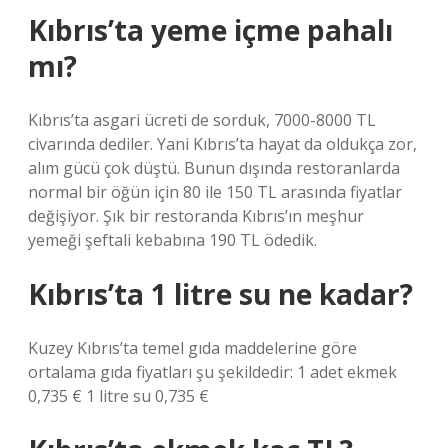
Kıbrıs’ta yeme içme pahalı
mı?
Kıbrıs’ta asgari ücreti de sorduk, 7000-8000 TL
civarında dediler. Yani Kıbrıs’ta hayat da oldukça zor,
alım gücü çok düştü. Bunun dışında restoranlarda
normal bir öğün için 80 ile 150 TL arasında fiyatlar
değişiyor. Şık bir restoranda Kıbrıs’ın meşhur
yemeği şeftali kebabına 190 TL ödedik.
Kıbrıs’ta 1 litre su ne kadar?
Kuzey Kıbrıs’ta temel gıda maddelerine göre
ortalama gıda fiyatları şu şekildedir: 1 adet ekmek
0,735 € 1 litre su 0,735 €