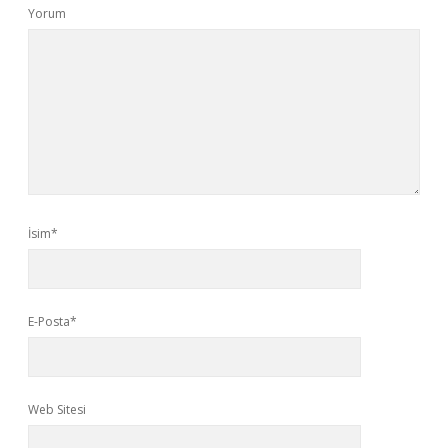
Yorum
İsim*
E-Posta*
Web Sitesi