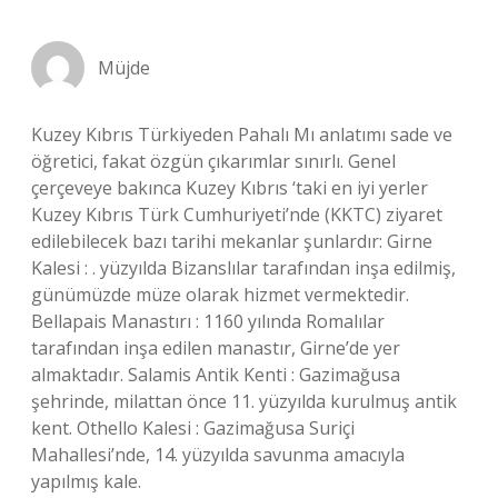
Müjde
Kuzey Kıbrıs Türkiyeden Pahalı Mı anlatımı sade ve
öğretici, fakat özgün çıkarımlar sınırlı. Genel
çerçeveye bakınca Kuzey Kıbrıs ‘taki en iyi yerler
Kuzey Kıbrıs Türk Cumhuriyeti’nde (KKTC) ziyaret
edilebilecek bazı tarihi mekanlar şunlardır: Girne
Kalesi : . yüzyılda Bizanslılar tarafından inşa edilmiş,
günümüzde müze olarak hizmet vermektedir.
Bellapais Manastırı : 1160 yılında Romalılar
tarafından inşa edilen manastır, Girne’de yer
almaktadır. Salamis Antik Kenti : Gazimağusa
şehrinde, milattan önce 11. yüzyılda kurulmuş antik
kent. Othello Kalesi : Gazimağusa Suriçi
Mahallesi’nde, 14. yüzyılda savunma amacıyla
yapılmış kale.