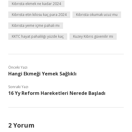
Kıbrısta ekmek ne kadar 2024
Kıbrısta etin kilosu kaç para 2024
Kıbrısta okumak ucuz mu
Kıbrısta yeme içme pahalı mı
KKTC hayat pahalılığı yüzde kaç
Kuzey Kıbrıs güvenilir mi
Önceki Yazı
Hangi Ekmeği Yemek Sağlıklı
Sonraki Yazı
16 Yy Reform Hareketleri Nerede Başladı
2 Yorum