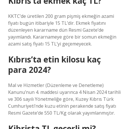
Kıbrıs’ta ekmek kaç TL?
KKTC’de üretilen 200 gram pişmiş ekmeğin azami
fiyatı bugün itibariyle 15 TL’dir. Ekmek fiyatını
düzenleyen kararname dün Resmi Gazete’de
yayımlandı. Kararnameye göre bir somun ekmeğin
azami satış fiyatı 15 TL’yi geçemeyecek.
Kıbrıs’ta etin kilosu kaç
para 2024?
Mal ve Hizmetler (Düzenleme ve Denetleme)
Kanunu’nun 4. maddesi uyarınca 4 Nisan 2024 tarihli
ve 306 sayılı Yönetmeliğe göre, Kuzey Kıbrıs Türk
Cumhuriyeti’nde kuzu etinin perakende satış fiyatı
Resmi Gazete’de 550 TL/Kg olarak yayımlanmıştır.
Kibrista TL geçerli mi?