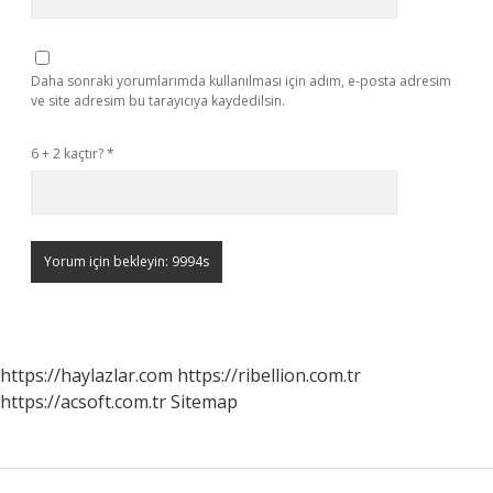
Daha sonraki yorumlarımda kullanılması için adım, e-posta adresim
ve site adresim bu tarayıcıya kaydedilsin.
6 + 2 kaçtır?
*
https://haylazlar.com
https://ribellion.com.tr
https://acsoft.com.tr
Sitemap