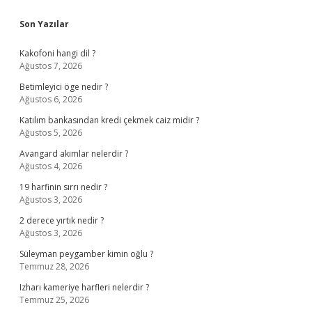
Sidebar
Son Yazılar
Kakofoni hangi dil ?
Ağustos 7, 2026
Betimleyici öge nedir ?
Ağustos 6, 2026
Katılım bankasından kredi çekmek caiz midir ?
Ağustos 5, 2026
Avangard akımlar nelerdir ?
Ağustos 4, 2026
19 harfinin sırrı nedir ?
Ağustos 3, 2026
2 derece yırtık nedir ?
Ağustos 3, 2026
Süleyman peygamber kimin oğlu ?
Temmuz 28, 2026
Izharı kameriye harfleri nelerdir ?
Temmuz 25, 2026