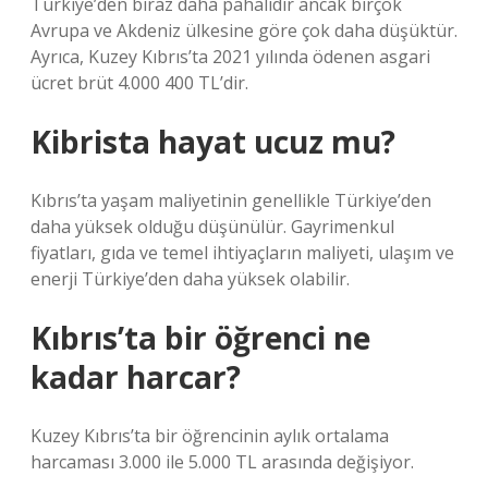
Türkiye’den biraz daha pahalıdır ancak birçok
Avrupa ve Akdeniz ülkesine göre çok daha düşüktür.
Ayrıca, Kuzey Kıbrıs’ta 2021 yılında ödenen asgari
ücret brüt 4.000 400 TL’dir.
Kibrista hayat ucuz mu?
Kıbrıs’ta yaşam maliyetinin genellikle Türkiye’den
daha yüksek olduğu düşünülür. Gayrimenkul
fiyatları, gıda ve temel ihtiyaçların maliyeti, ulaşım ve
enerji Türkiye’den daha yüksek olabilir.
Kıbrıs’ta bir öğrenci ne
kadar harcar?
Kuzey Kıbrıs’ta bir öğrencinin aylık ortalama
harcaması 3.000 ile 5.000 TL arasında değişiyor.