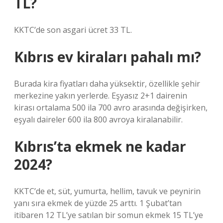
TL?
KKTC’de son asgari ücret 33 TL.
Kıbrıs ev kiraları pahalı mı?
Burada kira fiyatları daha yüksektir, özellikle şehir
merkezine yakın yerlerde. Eşyasız 2+1 dairenin
kirası ortalama 500 ila 700 avro arasında değişirken,
eşyalı daireler 600 ila 800 avroya kiralanabilir.
Kıbrıs’ta ekmek ne kadar
2024?
KKTC’de et, süt, yumurta, hellim, tavuk ve peynirin
yanı sıra ekmek de yüzde 25 arttı. 1 Şubat’tan
itibaren 12 TL’ye satılan bir somun ekmek 15 TL’ye