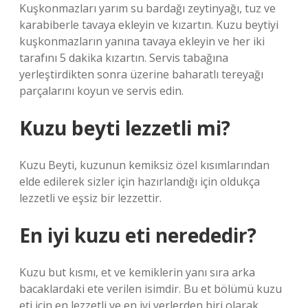
Kuşkonmazları yarım su bardağı zeytinyağı, tuz ve
karabiberle tavaya ekleyin ve kızartın. Kuzu beytiyi
kuşkonmazların yanına tavaya ekleyin ve her iki
tarafını 5 dakika kızartın. Servis tabağına
yerleştirdikten sonra üzerine baharatlı tereyağı
parçalarını koyun ve servis edin.
Kuzu beyti lezzetli mi?
Kuzu Beyti, kuzunun kemiksiz özel kısımlarından
elde edilerek sizler için hazırlandığı için oldukça
lezzetli ve eşsiz bir lezzettir.
En iyi kuzu eti nerededir?
Kuzu but kısmı, et ve kemiklerin yanı sıra arka
bacaklardaki ete verilen isimdir. Bu et bölümü kuzu
eti için en lezzetli ve en iyi yerlerden biri olarak