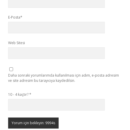
E-Posta*
Web Sitesi
Daha sonraki yorumlarımda kullanılması için adım, e-posta adresim
ve site adresim bu tarayıcıya kaydedilsin.
10 - 4 kaçtır?
*