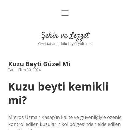
menüyü
Anasayfa
aç
Gizlilik Politikası
Şehir ve Lezzet
Yasal Uyarı
Yerel tatlarla dolu keyifli yolculuk!
Hakkımızda
Kuzu Beyti Güzel Mi
Tarih: Ekim 30, 2024
Kuzu beyti kemikli
mi?
Migros Uzman Kasap’ın kalite ve güvenliğiyle özenle
kontrol edilen kuzuların kol bölgesinden elde edilen