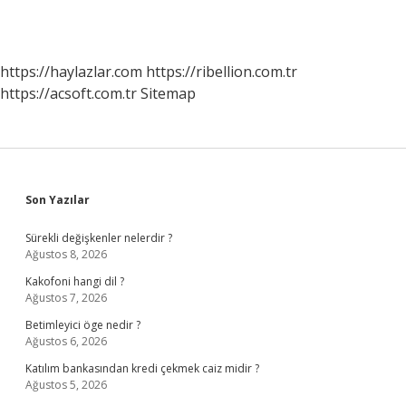
https://haylazlar.com
https://ribellion.com.tr
https://acsoft.com.tr
Sitemap
Sidebar
Son Yazılar
Sürekli değişkenler nelerdir ?
Ağustos 8, 2026
Kakofoni hangi dil ?
Ağustos 7, 2026
Betimleyici öge nedir ?
Ağustos 6, 2026
Katılım bankasından kredi çekmek caiz midir ?
Ağustos 5, 2026