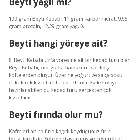
Beyti yağlı mı?
100 gram Beyti Kebabı; 11 gram karbonhidrat, 9.65
gram protein, 12.29 gram yağ, 0.
Beyti hangi yöreye ait?
8. Beyti Kebabı Urfa yöresine ait bir kebap türü olan
Beyti Kebabı, çıtır yufka hamuruna sarılmış
köftelerden oluşur. Üzerine yoğurt ve salça sosu
dökülerek lezzeti daha da arttırılır. Evde kolayca
hazırlanabilen bu kebap türü gerçekten çok
lezzetlidir.
Beyti fırında olur mu?
Köfteleri altına fırın kağıdı koyduğunuz fırın
tepsisine dizin. Sebzeleri aynı tepsiye koyun ki et