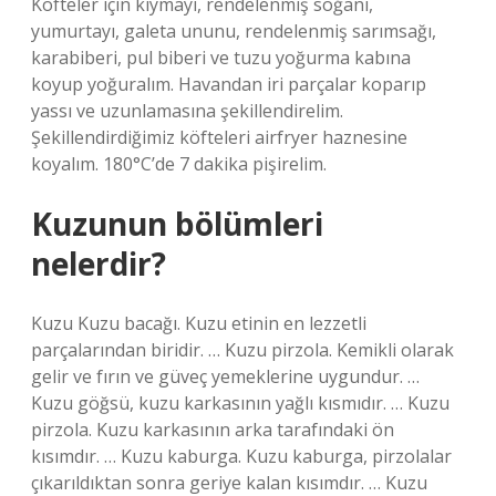
Köfteler için kıymayı, rendelenmiş soğanı,
yumurtayı, galeta ununu, rendelenmiş sarımsağı,
karabiberi, pul biberi ve tuzu yoğurma kabına
koyup yoğuralım. Havandan iri parçalar koparıp
yassı ve uzunlamasına şekillendirelim.
Şekillendirdiğimiz köfteleri airfryer haznesine
koyalım. 180°C’de 7 dakika pişirelim.
Kuzunun bölümleri
nelerdir?
Kuzu Kuzu bacağı. Kuzu etinin en lezzetli
parçalarından biridir. … Kuzu pirzola. Kemikli olarak
gelir ve fırın ve güveç yemeklerine uygundur. …
Kuzu göğsü, kuzu karkasının yağlı kısmıdır. … Kuzu
pirzola. Kuzu karkasının arka tarafındaki ön
kısımdır. … Kuzu kaburga. Kuzu kaburga, pirzolalar
çıkarıldıktan sonra geriye kalan kısımdır. … Kuzu