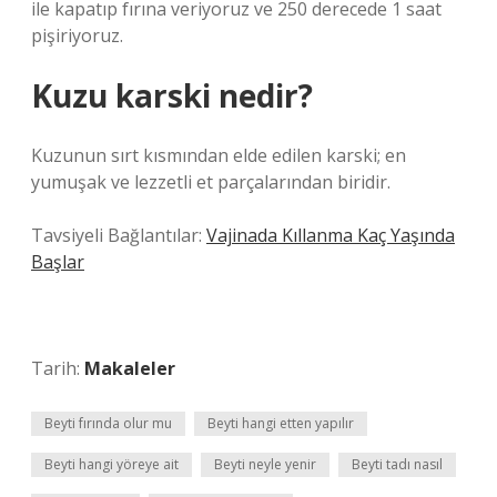
ile kapatıp fırına veriyoruz ve 250 derecede 1 saat
pişiriyoruz.
Kuzu karski nedir?
Kuzunun sırt kısmından elde edilen karski; en
yumuşak ve lezzetli et parçalarından biridir.
Tavsiyeli Bağlantılar:
Vajinada Kıllanma Kaç Yaşında
Başlar
Tarih:
Makaleler
Beyti fırında olur mu
Beyti hangi etten yapılır
Beyti hangi yöreye ait
Beyti neyle yenir
Beyti tadı nasıl