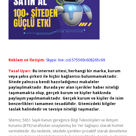
Reklam ve İletişim:
Skype: live:.cid.575569c608265c69
Yasal Uyarı:
Bu internet sitesi, herhangi bir marka, kurum
veya şahıs şirketi ile hiçbir bağlantısı bulunmamaktadır.
Sitede yalnızca kendi hazırladığımız makaleler
paylaşılmaktadır. Burada yer alan içerikler haber niteliği
taşımamakta olup, gerçek kurum ve kişiler hakkında
paylaşım yapılmamaktadır. Gerçek kurum ve kişiler ile isim
benzerlikleri tamamen tesadüfidir. Sitemizdeki bilgiler
taslak halindedir ve tavsiye niteliği taşımazlar.
Sitemiz, 5651 Sayılı Kanun gereğince Bilgi Teknolojileri ve İletişim
Kurumu (BTK) tarafından onaylanmış bir Yer Sağlayıcı olarak hizmet
vermektedir. Bu nedenle, sitedeki içerikleri proaktif olarak denetleme