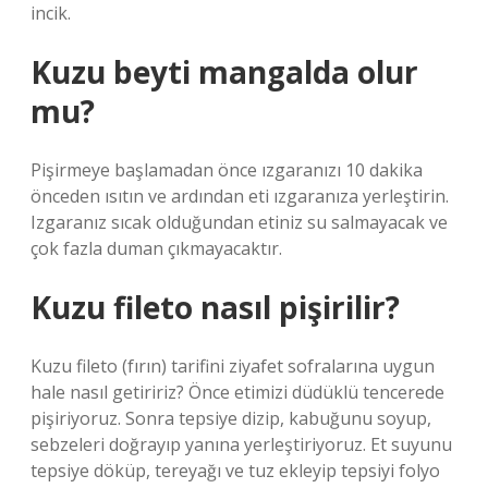
incik.
Kuzu beyti mangalda olur
mu?
Pişirmeye başlamadan önce ızgaranızı 10 dakika
önceden ısıtın ve ardından eti ızgaranıza yerleştirin.
Izgaranız sıcak olduğundan etiniz su salmayacak ve
çok fazla duman çıkmayacaktır.
Kuzu fileto nasıl pişirilir?
Kuzu fileto (fırın) tarifini ziyafet sofralarına uygun
hale nasıl getiririz? Önce etimizi düdüklü tencerede
pişiriyoruz. Sonra tepsiye dizip, kabuğunu soyup,
sebzeleri doğrayıp yanına yerleştiriyoruz. Et suyunu
tepsiye döküp, tereyağı ve tuz ekleyip tepsiyi folyo