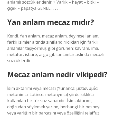
anlamlı sözcükler denir. » Varlık – hayat – bitki –
çiçek – papatya GENEL . . . . . .
Yan anlam mecaz mıdır?
Kendi. Yan anlam, mecaz anlam, deyimsel anlam,
farklı isimler altında sınıflandırıldıkları için farklı
anlamlar taşıyormuş gibi görünen; kavram, ima,
metafor, istiare, argo gibi anlamlar aslında mecazlı
sözcüklerdir.
Mecaz anlam nedir vikipedi?
İsim aktarımı veya mecazi (Yunanca: μετωνυμία,
metonimia; Latince: metonymia) şiirde sıklıkla
kullanılan bir tür söz sanatıdır. İsim aktarımı,
doğrudan söylemek yerine, herhangi bir nesneyi
veya varlığın bir parçasını veya özelliğini telaffuz