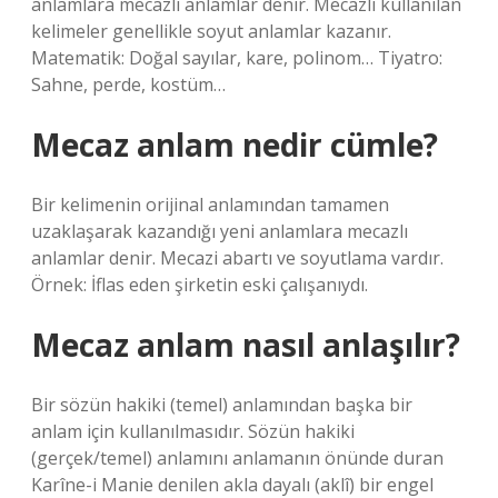
anlamlara mecazlı anlamlar denir. Mecazlı kullanılan
kelimeler genellikle soyut anlamlar kazanır.
Matematik: Doğal sayılar, kare, polinom… Tiyatro:
Sahne, perde, kostüm…
Mecaz anlam nedir cümle?
Bir kelimenin orijinal anlamından tamamen
uzaklaşarak kazandığı yeni anlamlara mecazlı
anlamlar denir. Mecazi abartı ve soyutlama vardır.
Örnek: İflas eden şirketin eski çalışanıydı.
Mecaz anlam nasıl anlaşılır?
Bir sözün hakiki (temel) anlamından başka bir
anlam için kullanılmasıdır. Sözün hakiki
(gerçek/temel) anlamını anlamanın önünde duran
Karîne-i Manie denilen akla dayalı (aklî) bir engel