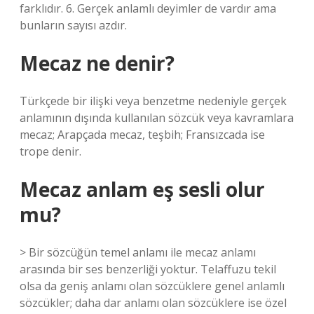
farklıdır. 6. Gerçek anlamlı deyimler de vardır ama
bunların sayısı azdır.
Mecaz ne denir?
Türkçede bir ilişki veya benzetme nedeniyle gerçek
anlamının dışında kullanılan sözcük veya kavramlara
mecaz; Arapçada mecaz, teşbih; Fransızcada ise
trope denir.
Mecaz anlam eş sesli olur
mu?
> Bir sözcüğün temel anlamı ile mecaz anlamı
arasında bir ses benzerliği yoktur. Telaffuzu tekil
olsa da geniş anlamı olan sözcüklere genel anlamlı
sözcükler; daha dar anlamı olan sözcüklere ise özel