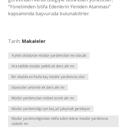
“Yönetimden İstifa Edenlerin Yeniden Atanması”
kapsamında başvuruda bulunabilirler.
Tarih:
Makaleler
4 yılını dolduran müdür yardımcıları ne olacak
Ara tatilde müdür yetkili ek ders alır mı
Bir okulda en fazla kaç müdür yardımcısı olur
İdareciler artırımlı ek ders alır mı
Müdür yardımcıları nöbet ücreti alır mı
Müdür yardımcılığı için kaç yıl çalışmak gerekiyor
Müdür yardımcılığından istifa eden tekrar müdür yardımcısı
olabilir mi