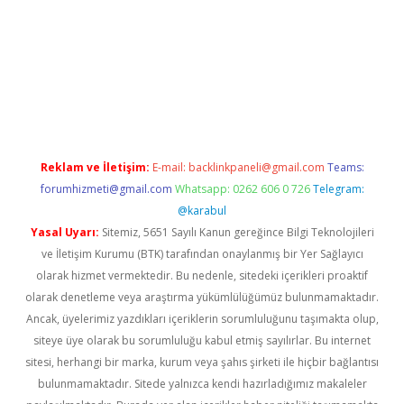
iş
Reklam ve İletişim:
E-mail:
backlinkpaneli@gmail.com
Teams:
forumhizmeti@gmail.com
Whatsapp: 0262 606 0 726
Telegram:
@karabul
Yasal Uyarı:
Sitemiz, 5651 Sayılı Kanun gereğince Bilgi Teknolojileri
ve İletişim Kurumu (BTK) tarafından onaylanmış bir Yer Sağlayıcı
olarak hizmet vermektedir. Bu nedenle, sitedeki içerikleri proaktif
olarak denetleme veya araştırma yükümlülüğümüz bulunmamaktadır.
Ancak, üyelerimiz yazdıkları içeriklerin sorumluluğunu taşımakta olup,
siteye üye olarak bu sorumluluğu kabul etmiş sayılırlar. Bu internet
sitesi, herhangi bir marka, kurum veya şahıs şirketi ile hiçbir bağlantısı
bulunmamaktadır. Sitede yalnızca kendi hazırladığımız makaleler