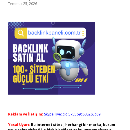
Temmuz 25, 2026
Reklam ve İletişim:
Skype: live:.cid.575569c608265c69
Yasal Uyarı:
Bu internet sitesi, herhangi bir marka, kurum
veya şahıs şirketi ile hiçbir bağlantısı bulunmamaktadır.