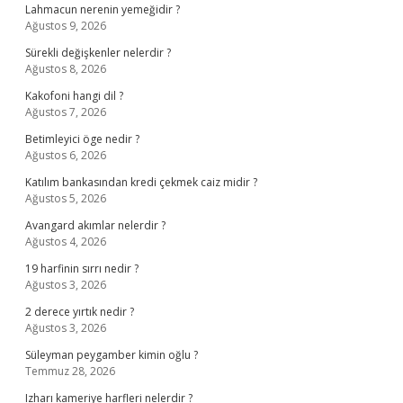
Lahmacun nerenin yemeğidir ?
Ağustos 9, 2026
Sürekli değişkenler nelerdir ?
Ağustos 8, 2026
Kakofoni hangi dil ?
Ağustos 7, 2026
Betimleyici öge nedir ?
Ağustos 6, 2026
Katılım bankasından kredi çekmek caiz midir ?
Ağustos 5, 2026
Avangard akımlar nelerdir ?
Ağustos 4, 2026
19 harfinin sırrı nedir ?
Ağustos 3, 2026
2 derece yırtık nedir ?
Ağustos 3, 2026
Süleyman peygamber kimin oğlu ?
Temmuz 28, 2026
Izharı kameriye harfleri nelerdir ?