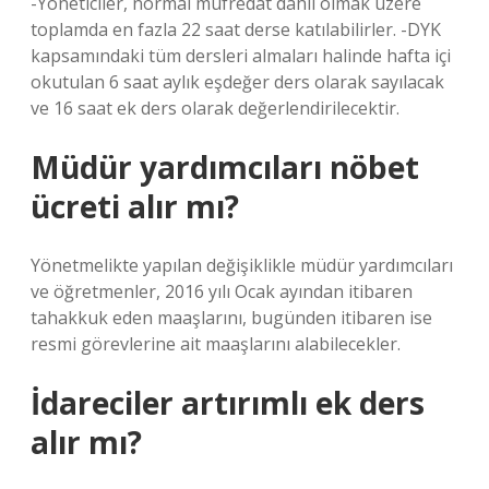
-Yöneticiler, normal müfredat dâhil olmak üzere
toplamda en fazla 22 saat derse katılabilirler. -DYK
kapsamındaki tüm dersleri almaları halinde hafta içi
okutulan 6 saat aylık eşdeğer ders olarak sayılacak
ve 16 saat ek ders olarak değerlendirilecektir.
Müdür yardımcıları nöbet
ücreti alır mı?
Yönetmelikte yapılan değişiklikle müdür yardımcıları
ve öğretmenler, 2016 yılı Ocak ayından itibaren
tahakkuk eden maaşlarını, bugünden itibaren ise
resmi görevlerine ait maaşlarını alabilecekler.
İdareciler artırımlı ek ders
alır mı?