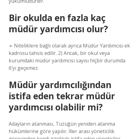
yükümlüdürler.
Bir okulda en fazla kaç
müdür yardımcısı olur?
➢ Niteliklere bağlı olarak ayrıca Müdür Yardımcısı ek
kadrosu tahsis edilir. 2) Ancak, bir okul veya
kurumdaki müdür yardımcısı sayısı hiçbir durumda
6’yı geçemez.
Müdür yardımcılığından
istifa eden tekrar müdür
yardımcısı olabilir mi?
Adayların atanması, Tüzüğün yeniden atanma
hükümlerine göre yapılır. İller arası yöneticilik
görevinden kendi isteğiyle istifa eden yöneticiler,