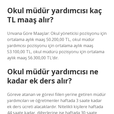
Okul müdür yardımcısı kaç
TL maaş alır?
Unvana Göre Maaşlar: Okul yöneticisi pozisyonu için
ortalama aylık maaş 50.200,00 TL, okul müdür
yardımcısı pozisyonu için ortalama aylık maaş
53.100,00 TL, okul müdürü pozisyonu için ortalama
aylık maaş 56.300,00 TL’dir.
Okul müdür yardımcısı ne
kadar ek ders alır?
Göreve atanan ve görevi fiilen yerine getiren müdür
yardımcıları ve öğretmenler haftada 3 saate kadar
ek ders ücreti alacaklardır. Nitelikli kişilere haftada
44 saate kadar, diğerlerine ise haftada 30 saate