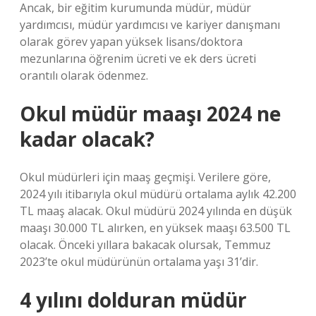
Ancak, bir eğitim kurumunda müdür, müdür
yardımcısı, müdür yardımcısı ve kariyer danışmanı
olarak görev yapan yüksek lisans/doktora
mezunlarına öğrenim ücreti ve ek ders ücreti
orantılı olarak ödenmez.
Okul müdür maaşı 2024 ne
kadar olacak?
Okul müdürleri için maaş geçmişi. Verilere göre,
2024 yılı itibarıyla okul müdürü ortalama aylık 42.200
TL maaş alacak. Okul müdürü 2024 yılında en düşük
maaşı 30.000 TL alırken, en yüksek maaşı 63.500 TL
olacak. Önceki yıllara bakacak olursak, Temmuz
2023’te okul müdürünün ortalama yaşı 31’dir.
4 yılını dolduran müdür