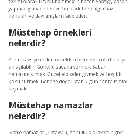
terimi olarak Hz. Muhammed’in bazen yaptığı, bazen
yapmadığı ibadetleri ve bu ibadetlerle ilgili bazı
konuları ve davranışları ifade eder.
Müstehap örnekleri
nelerdir?
Konu, tavsiye edilen örnekleri bilirseniz çok daha iyi
anlaşılabilir. Gönüllü sadaka vermek. Sabah
namazını kılmak. Güzel elbiseler giymek ve hoş bir
koku sürmek. Bebeğe doğduktan 7 gün sonra ismini
koymak.
Müstehap namazlar
nelerdir?
Nafile namazlar (Tatavvu), gönüllü olarak ve hiçbir