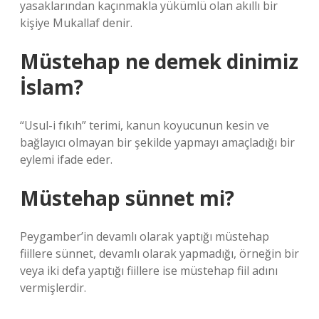
yasaklarından kaçınmakla yükümlü olan akıllı bir
kişiye Mukallaf denir.
Müstehap ne demek dinimiz
İslam?
“Usul-i fıkıh” terimi, kanun koyucunun kesin ve
bağlayıcı olmayan bir şekilde yapmayı amaçladığı bir
eylemi ifade eder.
Müstehap sünnet mi?
Peygamber’in devamlı olarak yaptığı müstehap
fiillere sünnet, devamlı olarak yapmadığı, örneğin bir
veya iki defa yaptığı fiillere ise müstehap fiil adını
vermişlerdir.