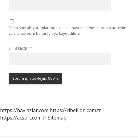
Daha sonraki yorumlarımda kullanılması için adım, e-posta adresim
ve site adresim bu tarayıcıya kaydedilsin.
7 + 8 kaçtır?
*
https://haylazlar.com
https://ribellion.com.tr
https://acsoft.com.tr
Sitemap