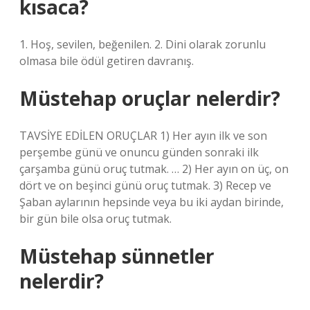
kısaca?
1. Hoş, sevilen, beğenilen. 2. Dini olarak zorunlu
olmasa bile ödül getiren davranış.
Müstehap oruçlar nelerdir?
TAVSİYE EDİLEN ORUÇLAR 1) Her ayın ilk ve son
perşembe günü ve onuncu günden sonraki ilk
çarşamba günü oruç tutmak. … 2) Her ayın on üç, on
dört ve on beşinci günü oruç tutmak. 3) Recep ve
Şaban aylarının hepsinde veya bu iki aydan birinde,
bir gün bile olsa oruç tutmak.
Müstehap sünnetler
nelerdir?