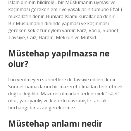
İslam dininin bildirdiği, bir Müslümanın uyması ve
kaçınması gereken emir ve yasakların tümüne Ef’al-i
mukallafîn denir. Bunlara İslami kurallar da denir.
Bir Müslümanın dininde yapması ve kaçınması
gereken sekiz tür eylem vardır: Farz, Vacip, Sünnet,
Tavsiye, Caiz, Haram, Mekruh ve Müfsid.
Müstehap yapılmazsa ne
olur?
İzin verilmeyen sünnetlere de tavsiye edilen denir.
Sünnet namazlarını bir mazeret olmadan terk etmek
doğru değildir. Mazeret olmadan terk etmek “isâet”
olur, yani yanlış ve kusurlu davranıştır, ancak
herhangi bir azap gerektirmez.
Müstehap anlamı nedir