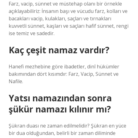
Farz, vacip, sünnet ve müstehap olanı bir örnekle
açıklayabiliriz: İnsanın başı ve vücudu farz, kolları ve
bacakları vacip, kulakları, saçları ve tırnakları
kuvvetli sünnet, kaşları ve saçları hafif sünnet, rengi
ise temiz ve sadedir.
Kaç çeşit namaz vardır?
Hanefi mezhebine göre ibadetler, dinî hükümler
bakımından dört kısımdır: Farz, Vacip, Sünnet ve
Nafile.
Yatsı namazından sonra
şükür namazı kılınır mı?
Şükran duası ne zaman edilmelidir? Şükran en yüce
bir dua olduğundan, belirli bir zaman diliminde