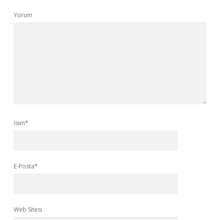
Yorum
İsim*
E-Posta*
Web Sitesi