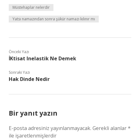
Müstehaplar nelerdir
Yatsı namazından sonra şükür namazı kılınır mı
Önceki Yazı
İKtisat Inelastik Ne Demek
Sonraki Yazı
Hak Dinde Nedir
Bir yanıt yazın
E-posta adresiniz yayınlanmayacak.
Gerekli alanlar
*
ile işaretlenmişlerdir