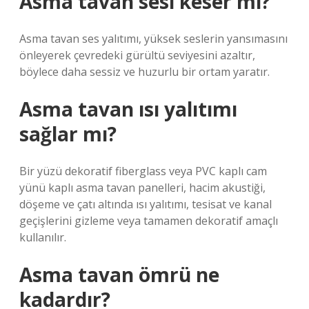
Asma tavan sesi keser mi?
Asma tavan ses yalıtımı, yüksek seslerin yansımasını
önleyerek çevredeki gürültü seviyesini azaltır,
böylece daha sessiz ve huzurlu bir ortam yaratır.
Asma tavan ısı yalıtımı
sağlar mı?
Bir yüzü dekoratif fiberglass veya PVC kaplı cam
yünü kaplı asma tavan panelleri, hacim akustiği,
döşeme ve çatı altında ısı yalıtımı, tesisat ve kanal
geçişlerini gizleme veya tamamen dekoratif amaçlı
kullanılır.
Asma tavan ömrü ne
kadardır?