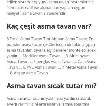
edilen sistem “taş yünü asma tavan” sistemleridir.
İkinci alternatif ise alçıpandan yapılan uygun
maliyetli asma tavan sistemleridir.
Kaç çeşit asma tavan var?
8 Farklı Asma Tavan Tipi. Alçıpan Asma Tavan. En
popüler asma tavan çeşitlerinden biri olan alçıpan
asma tavanlar, tavana alçı paneller monte edilerek
yapılır. … Modüler Asma Tavan. … 3. Alüminyum
Asma Tavan. … Fiberglas Asma Tavan. … Cam Asma
Tavan. … 6. PVC Asma Tavan. … 7. Metal Asma Tavan.
… 8. Ahşap Asma Tavan.
Asma tavan sıcak tutar mı?
Asma tavanlar odanın yalıtımına yardımcı olarak
enerji verimliliğini artırabilir ve ısıtma/soğutma