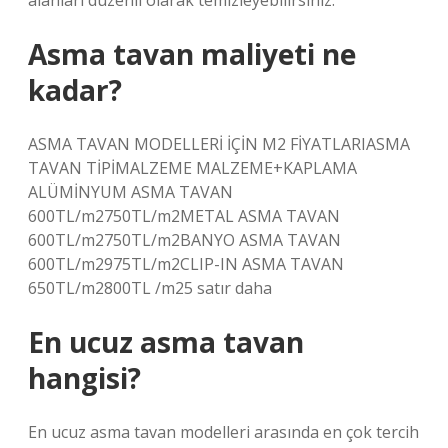
alanları düzenli olarak temizleyebilirsiniz.
Asma tavan maliyeti ne
kadar?
ASMA TAVAN MODELLERİ İÇİN M2 FİYATLARIASMA
TAVAN TİPİMALZEME MALZEME+KAPLAMA
ALÜMİNYUM ASMA TAVAN
600TL/m2750TL/m2METAL ASMA TAVAN
600TL/m2750TL/m2BANYO ASMA TAVAN
600TL/m2975TL/m2CLIP-IN ASMA TAVAN
650TL/m2800TL /m25 satır daha
En ucuz asma tavan
hangisi?
En ucuz asma tavan modelleri arasında en çok tercih