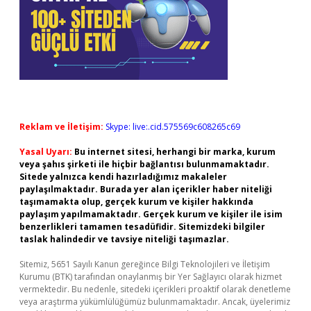
Reklam ve İletişim:
Skype: live:.cid.575569c608265c69
Yasal Uyarı:
Bu internet sitesi, herhangi bir marka, kurum
veya şahıs şirketi ile hiçbir bağlantısı bulunmamaktadır.
Sitede yalnızca kendi hazırladığımız makaleler
paylaşılmaktadır. Burada yer alan içerikler haber niteliği
taşımamakta olup, gerçek kurum ve kişiler hakkında
paylaşım yapılmamaktadır. Gerçek kurum ve kişiler ile isim
benzerlikleri tamamen tesadüfidir. Sitemizdeki bilgiler
taslak halindedir ve tavsiye niteliği taşımazlar.
Sitemiz, 5651 Sayılı Kanun gereğince Bilgi Teknolojileri ve İletişim
Kurumu (BTK) tarafından onaylanmış bir Yer Sağlayıcı olarak hizmet
vermektedir. Bu nedenle, sitedeki içerikleri proaktif olarak denetleme
veya araştırma yükümlülüğümüz bulunmamaktadır. Ancak, üyelerimiz