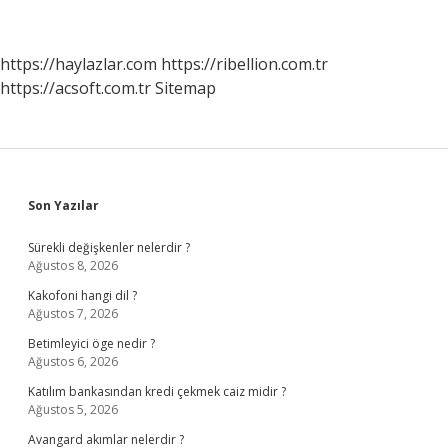
https://haylazlar.com
https://ribellion.com.tr
https://acsoft.com.tr
Sitemap
Sidebar
Son Yazılar
Sürekli değişkenler nelerdir ?
Ağustos 8, 2026
Kakofoni hangi dil ?
Ağustos 7, 2026
Betimleyici öge nedir ?
Ağustos 6, 2026
Katılım bankasından kredi çekmek caiz midir ?
Ağustos 5, 2026
Avangard akımlar nelerdir ?