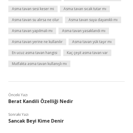
Asma tavan sesi keser mi
Asma tavan sıcak tutar mı
Asma tavan su alırsa ne olur
Asma tavan suya dayanıklı mı
Asma tavan yapılmalı mı
Asma tavan yasaklandı mı
Asma tavan yerine ne kullanılır
Asma tavan yük taşır mı
En ucuz asma tavan hangisi
Kaç çeşit asma tavan var
Mutfakta asma tavan kullanışlı mı
Önceki Yazı
Berat Kandili Özelliği Nedir
Sonraki Yazı
Sancak Beyi Kime Denir