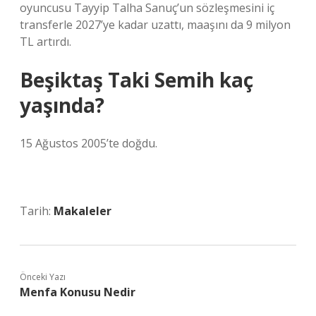
oyuncusu Tayyip Talha Sanuç’un sözleşmesini iç
transferle 2027’ye kadar uzattı, maaşını da 9 milyon
TL artırdı.
Beşiktaş Taki Semih kaç
yaşında?
15 Ağustos 2005’te doğdu.
Tarih:
Makaleler
Önceki Yazı
Menfa Konusu Nedir