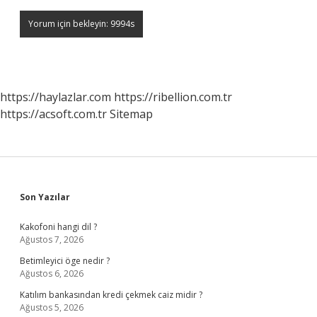
https://haylazlar.com
https://ribellion.com.tr
https://acsoft.com.tr
Sitemap
Sidebar
Son Yazılar
Kakofoni hangi dil ?
Ağustos 7, 2026
Betimleyici öge nedir ?
Ağustos 6, 2026
Katılım bankasından kredi çekmek caiz midir ?
Ağustos 5, 2026