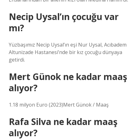
Necip Uysal’ın çocuğu var
mı?
Yüzbaşımız Necip Uysal’ın eşi Nur Uysal, Acıbadem
Altunizade Hastanesi’nde bir kız çocuğu dünyaya
getirdi.
Mert Günok ne kadar maaş
alıyor?
1.18 milyon Euro (2023)Mert Günok / Maaş
Rafa Silva ne kadar maaş
alıyor?