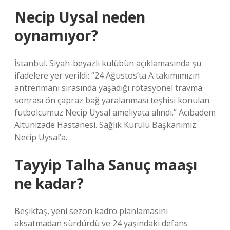
Necip Uysal neden
oynamıyor?
İstanbul. Siyah-beyazlı kulübün açıklamasında şu
ifadelere yer verildi: “24 Ağustos’ta A takımımızın
antrenmanı sırasında yaşadığı rotasyonel travma
sonrası ön çapraz bağ yaralanması teşhisi konulan
futbolcumuz Necip Uysal ameliyata alındı.” Acıbadem
Altunizade Hastanesi. Sağlık Kurulu Başkanımız
Necip Uysal’a.
Tayyip Talha Sanuç maaşı
ne kadar?
Beşiktaş, yeni sezon kadro planlamasını
aksatmadan sürdürdü ve 24 yaşındaki defans