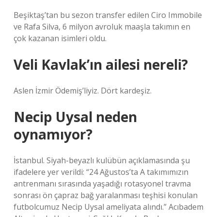
Beşiktaş’tan bu sezon transfer edilen Ciro Immobile
ve Rafa Silva, 6 milyon avroluk maaşla takımın en
çok kazanan isimleri oldu.
Veli Kavlak’ın ailesi nereli?
Aslen İzmir Ödemiş’liyiz. Dört kardeşiz.
Necip Uysal neden
oynamıyor?
İstanbul. Siyah-beyazlı kulübün açıklamasında şu
ifadelere yer verildi: “24 Ağustos’ta A takımımızın
antrenmanı sırasında yaşadığı rotasyonel travma
sonrası ön çapraz bağ yaralanması teşhisi konulan
futbolcumuz Necip Uysal ameliyata alındı.” Acıbadem