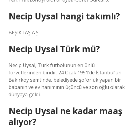
Necip Uysal hangi takımlı?
BEŞİKTAŞ A.Ş.
Necip Uysal Türk mü?
Necip Uysal, Türk futbolunun en ünlü
forvetlerinden biridir. 24 Ocak 1991’de İstanbul’un
Bakırköy semtinde, belediyede şoförlük yapan bir
babanın ve ev hanımının üçüncü ve son oğlu olarak
dünyaya geldi.
Necip Uysal ne kadar maaş
alıyor?