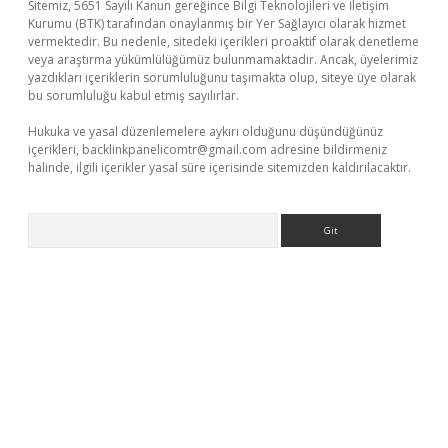
Sitemiz, 5651 Sayılı Kanun gereğince Bilgi Teknolojileri ve İletişim
Kurumu (BTK) tarafından onaylanmış bir Yer Sağlayıcı olarak hizmet
vermektedir. Bu nedenle, sitedeki içerikleri proaktif olarak denetleme
veya araştırma yükümlülüğümüz bulunmamaktadır. Ancak, üyelerimiz
yazdıkları içeriklerin sorumluluğunu taşımakta olup, siteye üye olarak
bu sorumluluğu kabul etmiş sayılırlar.
Hukuka ve yasal düzenlemelere aykırı olduğunu düşündüğünüz
içerikleri,
backlinkpanelicomtr@gmail.com
adresine bildirmeniz
halinde, ilgili içerikler yasal süre içerisinde sitemizden kaldırılacaktır.
Arama
t giriş