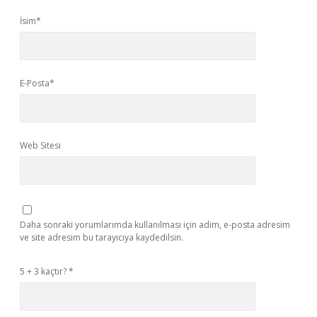
İsim*
E-Posta*
Web Sitesi
Daha sonraki yorumlarımda kullanılması için adım, e-posta adresim
ve site adresim bu tarayıcıya kaydedilsin.
5 + 3 kaçtır?
*