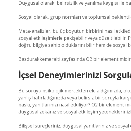
Duygusal olarak, belirsizlik ve yanılma kaygısı ile b
Sosyal olarak, grup normları ve toplumsal beklentiler
Meta-analizler, bu üç boyutun birbirini nasıl etkiledi
sosyal etkileşimlerle pekişebilir veya düzeltilebilir.
doğru bilgiye sahip olduklarını bilir hem de sosyal ba
Basdurakkemeralti sayfasında O2 bir element midir
İçsel Deneyimlerinizi Sorg
Bu soruyu psikolojik mercekten ele aldığımızda, okuy
yanlış hatırladığınızda veya belirsiz bir soruyla ka
baskı, yanıtlarınızı nasıl etkiliyor? O2 bir element mi
duygusal zekânız ve sosyal etkileşim yeteneklerinizl
Bilişsel süreçleriniz, duygusal yanıtlarınız ve sosyal