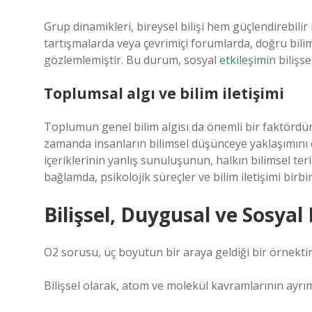
Grup dinamikleri, bireysel bilişi hem güçlendirebilir 
tartışmalarda veya çevrimiçi forumlarda, doğru bilims
gözlemlemiştir. Bu durum, sosyal
etkileşim
in bilişs
Toplumsal algı ve bilim iletişimi
Toplumun genel bilim algısı da önemli bir faktördür
zamanda insanların bilimsel düşünceye yaklaşımını da
içeriklerinin yanlış sunuluşunun, halkın bilimsel ter
bağlamda, psikolojik süreçler ve bilim iletişimi birbiri
Bilişsel, Duygusal ve Sosyal
O2 sorusu, üç boyutun bir araya geldiği bir örnektir
Bilişsel olarak, atom ve molekül kavramlarının ayrı