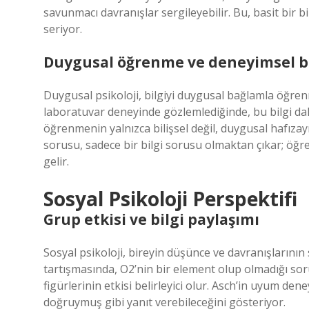
savunmacı davranışlar sergileyebilir. Bu, basit bir 
seriyor.
Duygusal öğrenme ve deneyimsel bi
Duygusal psikoloji, bilgiyi duygusal bağlamla öğrenme
laboratuvar deneyinde gözlemlediğinde, bu bilgi dah
öğrenmenin yalnızca bilişsel değil, duygusal hafızayı
sorusu, sadece bir bilgi sorusu olmaktan çıkar; öğr
gelir.
Sosyal Psikoloji Perspektifi
Grup etkisi ve bilgi paylaşımı
Sosyal psikoloji, bireyin düşünce ve davranışlarının 
tartışmasında, O2’nin bir element olup olmadığı so
figürlerinin etkisi belirleyici olur. Asch’in uyum deney
doğruymuş gibi yanıt verebileceğini gösteriyor.