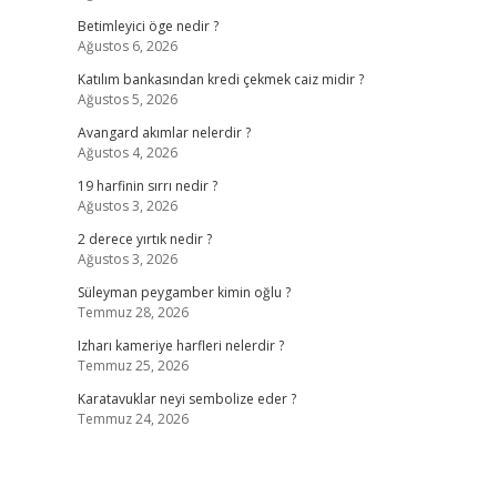
Betimleyici öge nedir ?
Ağustos 6, 2026
Katılım bankasından kredi çekmek caiz midir ?
Ağustos 5, 2026
Avangard akımlar nelerdir ?
Ağustos 4, 2026
19 harfinin sırrı nedir ?
Ağustos 3, 2026
2 derece yırtık nedir ?
Ağustos 3, 2026
Süleyman peygamber kimin oğlu ?
Temmuz 28, 2026
Izharı kameriye harfleri nelerdir ?
Temmuz 25, 2026
Karatavuklar neyi sembolize eder ?
Temmuz 24, 2026