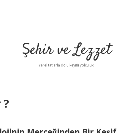
Şehir ve Lezzet
Yerel tatlarla dolu keyifli yolculuk!
 ?
lojinin Merceğinden Bir Keşif