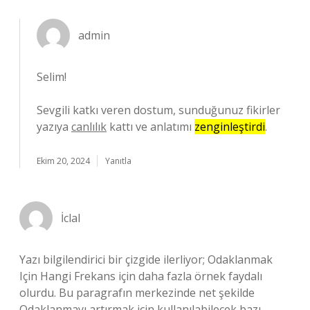
admin
Selim!
Sevgili katkı veren dostum, sunduğunuz fikirler
yazıya
canlılık
kattı ve anlatımı
zenginleştirdi
.
Ekim 20, 2024
Yanıtla
İclal
Yazı bilgilendirici bir çizgide ilerliyor; Odaklanmak
Için Hangi Frekans için daha fazla örnek faydalı
olurdu. Bu paragrafın merkezinde net şekilde
Odaklanmayı artırmak için kullanılabilecek bazı