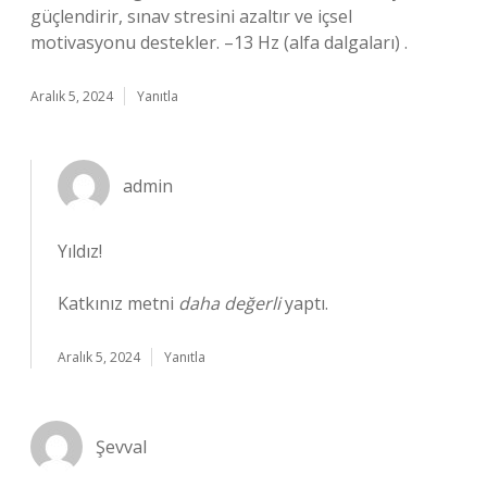
güçlendirir, sınav stresini azaltır ve içsel
motivasyonu destekler. –13 Hz (alfa dalgaları) .
Aralık 5, 2024
Yanıtla
admin
Yıldız!
Katkınız metni
daha değerli
yaptı.
Aralık 5, 2024
Yanıtla
Şevval