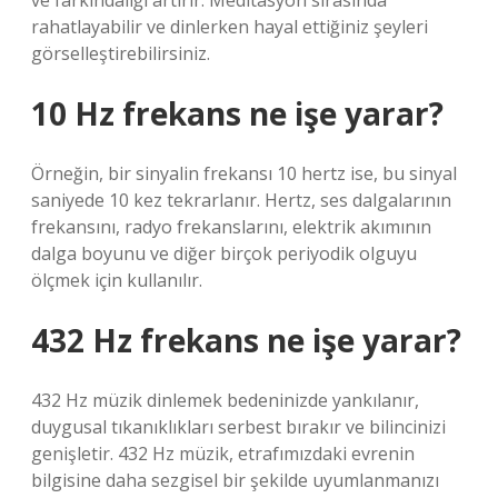
ve farkındalığı artırır. Meditasyon sırasında
rahatlayabilir ve dinlerken hayal ettiğiniz şeyleri
görselleştirebilirsiniz.
10 Hz frekans ne işe yarar?
Örneğin, bir sinyalin frekansı 10 hertz ise, bu sinyal
saniyede 10 kez tekrarlanır. Hertz, ses dalgalarının
frekansını, radyo frekanslarını, elektrik akımının
dalga boyunu ve diğer birçok periyodik olguyu
ölçmek için kullanılır.
432 Hz frekans ne işe yarar?
432 Hz müzik dinlemek bedeninizde yankılanır,
duygusal tıkanıklıkları serbest bırakır ve bilincinizi
genişletir. 432 Hz müzik, etrafımızdaki evrenin
bilgisine daha sezgisel bir şekilde uyumlanmanızı