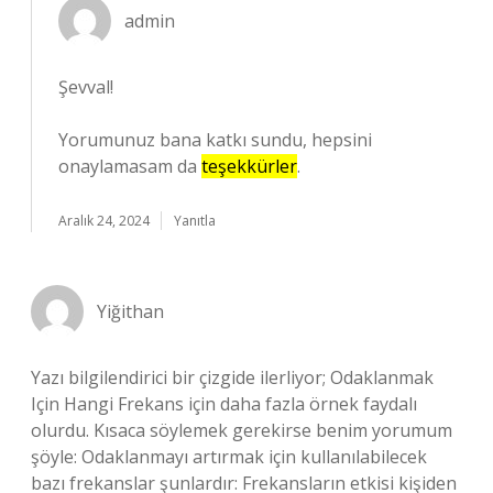
admin
Şevval!
Yorumunuz bana katkı sundu, hepsini
onaylamasam da
teşekkürler
.
Aralık 24, 2024
Yanıtla
Yiğithan
Yazı bilgilendirici bir çizgide ilerliyor; Odaklanmak
Için Hangi Frekans için daha fazla örnek faydalı
olurdu. Kısaca söylemek gerekirse benim yorumum
şöyle: Odaklanmayı artırmak için kullanılabilecek
bazı frekanslar şunlardır: Frekansların etkisi kişiden