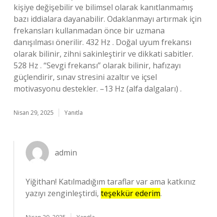
kişiye değişebilir ve bilimsel olarak kanıtlanmamış
bazı iddialara dayanabilir. Odaklanmayı artırmak için
frekansları kullanmadan önce bir uzmana
danışılması önerilir. 432 Hz . Doğal uyum frekansı
olarak bilinir, zihni sakinleştirir ve dikkati sabitler.
528 Hz . “Sevgi frekansı” olarak bilinir, hafızayı
güçlendirir, sınav stresini azaltır ve içsel
motivasyonu destekler. –13 Hz (alfa dalgaları) .
Nisan 29, 2025
Yanıtla
admin
Yiğithan! Katılmadığım taraflar var ama katkınız
yazıyı zenginleştirdi,
teşekkür ederim
.