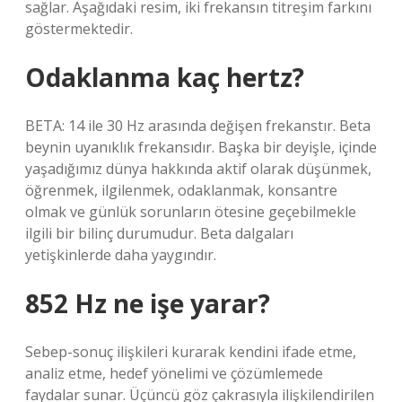
sağlar. Aşağıdaki resim, iki frekansın titreşim farkını
göstermektedir.
Odaklanma kaç hertz?
BETA: 14 ile 30 Hz arasında değişen frekanstır. Beta
beynin uyanıklık frekansıdır. Başka bir deyişle, içinde
yaşadığımız dünya hakkında aktif olarak düşünmek,
öğrenmek, ilgilenmek, odaklanmak, konsantre
olmak ve günlük sorunların ötesine geçebilmekle
ilgili bir bilinç durumudur. Beta dalgaları
yetişkinlerde daha yaygındır.
852 Hz ne işe yarar?
Sebep-sonuç ilişkileri kurarak kendini ifade etme,
analiz etme, hedef yönelimi ve çözümlemede
faydalar sunar. Üçüncü göz çakrasıyla ilişkilendirilen