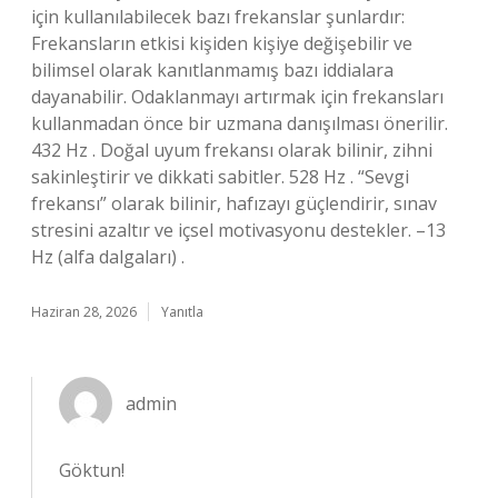
için kullanılabilecek bazı frekanslar şunlardır:
Frekansların etkisi kişiden kişiye değişebilir ve
bilimsel olarak kanıtlanmamış bazı iddialara
dayanabilir. Odaklanmayı artırmak için frekansları
kullanmadan önce bir uzmana danışılması önerilir.
432 Hz . Doğal uyum frekansı olarak bilinir, zihni
sakinleştirir ve dikkati sabitler. 528 Hz . “Sevgi
frekansı” olarak bilinir, hafızayı güçlendirir, sınav
stresini azaltır ve içsel motivasyonu destekler. –13
Hz (alfa dalgaları) .
Haziran 28, 2026
Yanıtla
admin
Göktun!