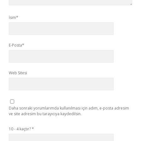
İsim*
E-Posta*
Web Sitesi
Daha sonraki yorumlarımda kullanılması için adım, e-posta adresim
ve site adresim bu tarayıcıya kaydedilsin.
10 - 4 kaçtır?
*