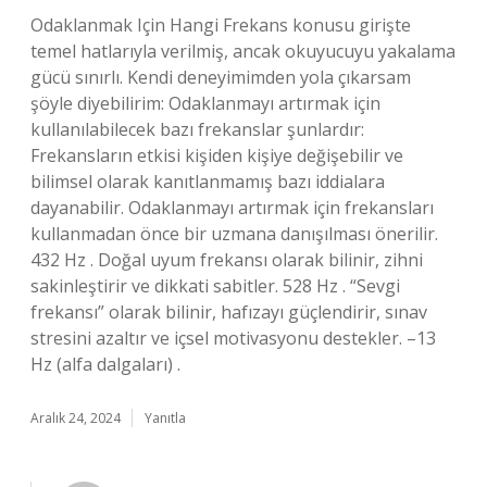
Odaklanmak Için Hangi Frekans konusu girişte
temel hatlarıyla verilmiş, ancak okuyucuyu yakalama
gücü sınırlı. Kendi deneyimimden yola çıkarsam
şöyle diyebilirim: Odaklanmayı artırmak için
kullanılabilecek bazı frekanslar şunlardır:
Frekansların etkisi kişiden kişiye değişebilir ve
bilimsel olarak kanıtlanmamış bazı iddialara
dayanabilir. Odaklanmayı artırmak için frekansları
kullanmadan önce bir uzmana danışılması önerilir.
432 Hz . Doğal uyum frekansı olarak bilinir, zihni
sakinleştirir ve dikkati sabitler. 528 Hz . “Sevgi
frekansı” olarak bilinir, hafızayı güçlendirir, sınav
stresini azaltır ve içsel motivasyonu destekler. –13
Hz (alfa dalgaları) .
Aralık 24, 2024
Yanıtla