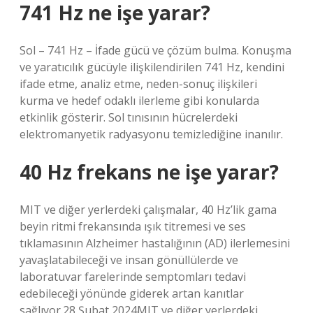
741 Hz ne işe yarar?
Sol – 741 Hz – İfade gücü ve çözüm bulma. Konuşma
ve yaratıcılık gücüyle ilişkilendirilen 741 Hz, kendini
ifade etme, analiz etme, neden-sonuç ilişkileri
kurma ve hedef odaklı ilerleme gibi konularda
etkinlik gösterir. Sol tınısının hücrelerdeki
elektromanyetik radyasyonu temizlediğine inanılır.
40 Hz frekans ne işe yarar?
MIT ve diğer yerlerdeki çalışmalar, 40 Hz’lik gama
beyin ritmi frekansında ışık titremesi ve ses
tıklamasının Alzheimer hastalığının (AD) ilerlemesini
yavaşlatabileceği ve insan gönüllülerde ve
laboratuvar farelerinde semptomları tedavi
edebileceği yönünde giderek artan kanıtlar
sağlıyor.28 Şubat 2024MIT ve diğer yerlerdeki