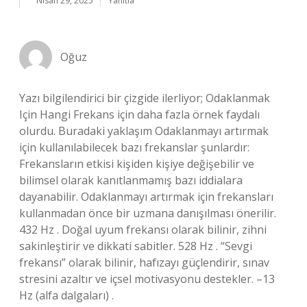
Nisan 29, 2025
Yanıtla
Oğuz
Yazı bilgilendirici bir çizgide ilerliyor; Odaklanmak
Için Hangi Frekans için daha fazla örnek faydalı
olurdu. Buradaki yaklaşım Odaklanmayı artırmak
için kullanılabilecek bazı frekanslar şunlardır:
Frekansların etkisi kişiden kişiye değişebilir ve
bilimsel olarak kanıtlanmamış bazı iddialara
dayanabilir. Odaklanmayı artırmak için frekansları
kullanmadan önce bir uzmana danışılması önerilir.
432 Hz . Doğal uyum frekansı olarak bilinir, zihni
sakinleştirir ve dikkati sabitler. 528 Hz . “Sevgi
frekansı” olarak bilinir, hafızayı güçlendirir, sınav
stresini azaltır ve içsel motivasyonu destekler. –13
Hz (alfa dalgaları) .