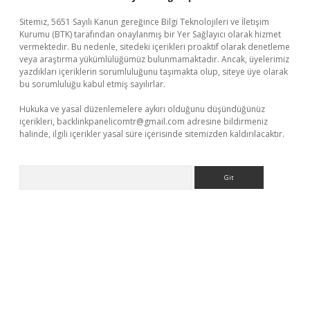
Sitemiz, 5651 Sayılı Kanun gereğince Bilgi Teknolojileri ve İletişim
Kurumu (BTK) tarafından onaylanmış bir Yer Sağlayıcı olarak hizmet
vermektedir. Bu nedenle, sitedeki içerikleri proaktif olarak denetleme
veya araştırma yükümlülüğümüz bulunmamaktadır. Ancak, üyelerimiz
yazdıkları içeriklerin sorumluluğunu taşımakta olup, siteye üye olarak
bu sorumluluğu kabul etmiş sayılırlar.
Hukuka ve yasal düzenlemelere aykırı olduğunu düşündüğünüz
içerikleri,
backlinkpanelicomtr@gmail.com
adresine bildirmeniz
halinde, ilgili içerikler yasal süre içerisinde sitemizden kaldırılacaktır.
Arama
ipbet giriş