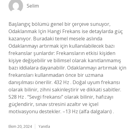
Selim
Başlangıç bölümü genel bir çerçeve sunuyor,
Odaklanmak Için Hangi Frekans ise detaylarda güç
kazanıyor. Buradaki temel mesele aslında
Odaklanmayı artırmak için kullanılabilecek bazı
frekanslar şunlardır: Frekansların etkisi kişiden
kişiye değişebilir ve bilimsel olarak kanıtlanmamış
bazı iddialara dayanabilir. Odaklanmayı artırmak için
frekansları kullanmadan önce bir uzmana
danışılması önerilir. 432 Hz . Doğal uyum frekansı
olarak bilinir, zihni sakinleştirir ve dikkati sabitler.
528 Hz . “Sevgi frekansı” olarak bilinir, hafızayı
güçlendirir, sınav stresini azaltır ve içsel
motivasyonu destekler. –13 Hz (alfa dalgaları) .
Ekim 20, 2024
Yanıtla