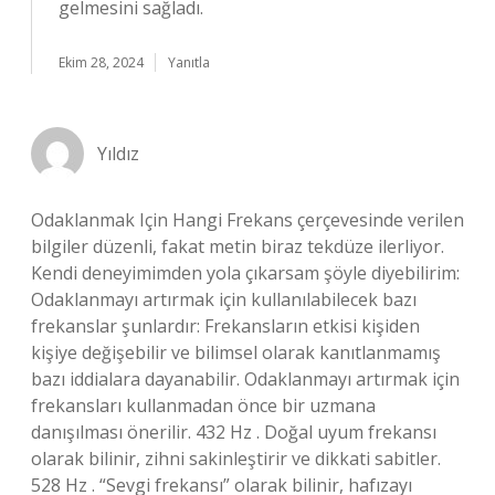
gelmesini sağladı.
Ekim 28, 2024
Yanıtla
Yıldız
Odaklanmak Için Hangi Frekans çerçevesinde verilen
bilgiler düzenli, fakat metin biraz tekdüze ilerliyor.
Kendi deneyimimden yola çıkarsam şöyle diyebilirim:
Odaklanmayı artırmak için kullanılabilecek bazı
frekanslar şunlardır: Frekansların etkisi kişiden
kişiye değişebilir ve bilimsel olarak kanıtlanmamış
bazı iddialara dayanabilir. Odaklanmayı artırmak için
frekansları kullanmadan önce bir uzmana
danışılması önerilir. 432 Hz . Doğal uyum frekansı
olarak bilinir, zihni sakinleştirir ve dikkati sabitler.
528 Hz . “Sevgi frekansı” olarak bilinir, hafızayı