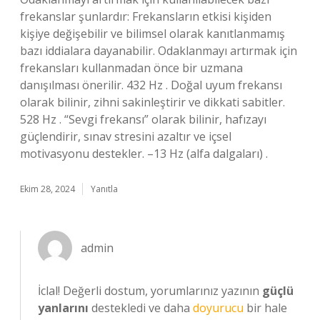
frekanslar şunlardır: Frekansların etkisi kişiden
kişiye değişebilir ve bilimsel olarak kanıtlanmamış
bazı iddialara dayanabilir. Odaklanmayı artırmak için
frekansları kullanmadan önce bir uzmana
danışılması önerilir. 432 Hz . Doğal uyum frekansı
olarak bilinir, zihni sakinleştirir ve dikkati sabitler.
528 Hz . “Sevgi frekansı” olarak bilinir, hafızayı
güçlendirir, sınav stresini azaltır ve içsel
motivasyonu destekler. –13 Hz (alfa dalgaları) .
Ekim 28, 2024
Yanıtla
admin
İclal! Değerli dostum, yorumlarınız yazının
güçlü
yanlarını
destekledi ve daha
doyurucu
bir hale