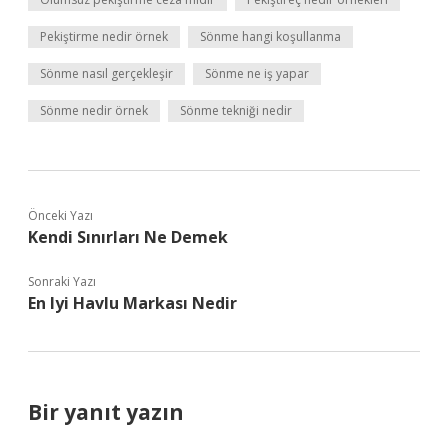
Pekiştirme nedir örnek
Sönme hangi koşullanma
Sönme nasıl gerçekleşir
Sönme ne iş yapar
Sönme nedir örnek
Sönme tekniği nedir
Önceki Yazı
Kendi Sınırları Ne Demek
Sonraki Yazı
En Iyi Havlu Markası Nedir
Bir yanıt yazın