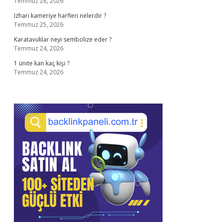
Temmuz 28, 2026
Izharı kameriye harfleri nelerdir ?
Temmuz 25, 2026
Karatavuklar neyi sembolize eder ?
Temmuz 24, 2026
1 ünite kan kaç kişi ?
Temmuz 24, 2026