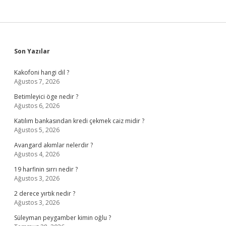
Sidebar
Son Yazılar
Kakofoni hangi dil ?
Ağustos 7, 2026
Betimleyici öge nedir ?
Ağustos 6, 2026
Katılım bankasından kredi çekmek caiz midir ?
Ağustos 5, 2026
Avangard akımlar nelerdir ?
Ağustos 4, 2026
19 harfinin sırrı nedir ?
Ağustos 3, 2026
2 derece yırtık nedir ?
Ağustos 3, 2026
Süleyman peygamber kimin oğlu ?