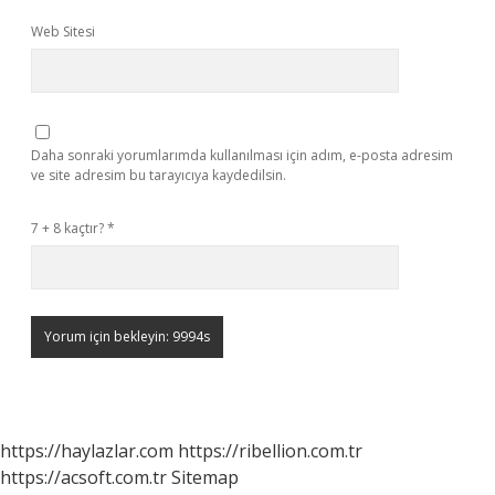
Web Sitesi
Daha sonraki yorumlarımda kullanılması için adım, e-posta adresim
ve site adresim bu tarayıcıya kaydedilsin.
7 + 8 kaçtır?
*
https://haylazlar.com
https://ribellion.com.tr
https://acsoft.com.tr
Sitemap