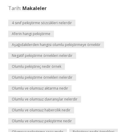
Tarih:
Makaleler
4 sınıf pekiştirme sözcükleri nelerdir
Aferin hangi pekiştirme
Aşağıdakilerden hangisi olumlu pekiştirmeye örnektir
Negatif pekiştirme örnekleri nelerdir
Olumlu pekiştireç nedir örnek
Olumlu pekiştirme örnekleri nelerdir
Olumlu ve olumsuz aktarma nedir
Olumlu ve olumsuz davranışlar nelerdir
Olumlu ve olumsuz habercilik nedir
Olumlu ve olumsuz pekiştirme nedir
Olumsuz pekiştirme ceza mıdır
Pekiştireç nedir örnekleri