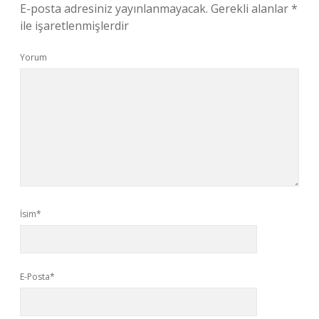
E-posta adresiniz yayınlanmayacak.
Gerekli alanlar
*
ile işaretlenmişlerdir
Yorum
İsim*
E-Posta*