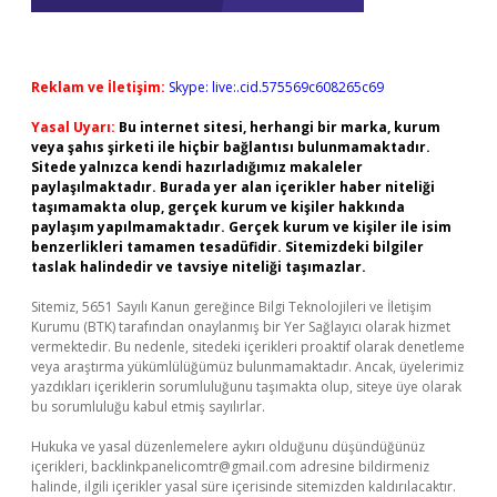
Reklam ve İletişim:
Skype: live:.cid.575569c608265c69
Yasal Uyarı:
Bu internet sitesi, herhangi bir marka, kurum
veya şahıs şirketi ile hiçbir bağlantısı bulunmamaktadır.
Sitede yalnızca kendi hazırladığımız makaleler
paylaşılmaktadır. Burada yer alan içerikler haber niteliği
taşımamakta olup, gerçek kurum ve kişiler hakkında
paylaşım yapılmamaktadır. Gerçek kurum ve kişiler ile isim
benzerlikleri tamamen tesadüfidir. Sitemizdeki bilgiler
taslak halindedir ve tavsiye niteliği taşımazlar.
Sitemiz, 5651 Sayılı Kanun gereğince Bilgi Teknolojileri ve İletişim
Kurumu (BTK) tarafından onaylanmış bir Yer Sağlayıcı olarak hizmet
vermektedir. Bu nedenle, sitedeki içerikleri proaktif olarak denetleme
veya araştırma yükümlülüğümüz bulunmamaktadır. Ancak, üyelerimiz
yazdıkları içeriklerin sorumluluğunu taşımakta olup, siteye üye olarak
bu sorumluluğu kabul etmiş sayılırlar.
Hukuka ve yasal düzenlemelere aykırı olduğunu düşündüğünüz
içerikleri,
backlinkpanelicomtr@gmail.com
adresine bildirmeniz
halinde, ilgili içerikler yasal süre içerisinde sitemizden kaldırılacaktır.