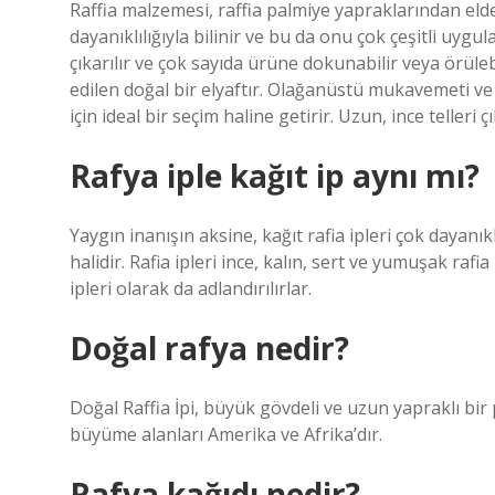
Raffia malzemesi, raffia palmiye yapraklarından eld
dayanıklılığıyla bilinir ve bu da onu çok çeşitli uygula
çıkarılır ve çok sayıda ürüne dokunabilir veya örüleb
edilen doğal bir elyaftır. Olağanüstü mukavemeti ve d
için ideal bir seçim haline getirir. Uzun, ince telleri 
Rafya iple kağıt ip aynı mı?
Yaygın inanışın aksine, kağıt rafia ipleri çok dayanı
halidir. Rafia ipleri ince, kalın, sert ve yumuşak rafia 
ipleri olarak da adlandırılırlar.
Doğal rafya nedir?
Doğal Raffia İpi, büyük gövdeli ve uzun yapraklı bir
büyüme alanları Amerika ve Afrika’dır.
Rafya kağıdı nedir?