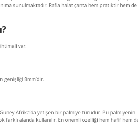
anıma sunulmaktadır. Rafia halat çanta hem pratiktir hem de
ı?
ihtimali var.
 genişliği 8mm’dir.
e Güney Afrika’da yetişen bir palmiye türüdür. Bu palmiyenin
ok farklı alanda kullanılır. En önemli özelliği hem hafif hem d