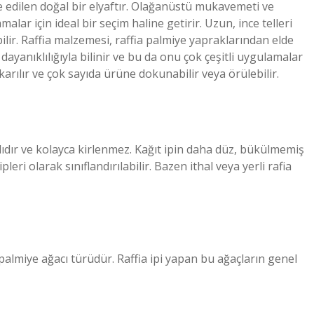
e edilen doğal bir elyaftır. Olağanüstü mukavemeti ve
malar için ideal bir seçim haline getirir. Uzun, ince telleri
ilir. Raffia malzemesi, raffia palmiye yapraklarından elde
ayanıklılığıyla bilinir ve bu da onu çok çeşitli uygulamalar
çıkarılır ve çok sayıda ürüne dokunabilir veya örülebilir.
klıdır ve kolayca kirlenmez. Kağıt ipin daha düz, bükülmemiş
ipleri olarak sınıflandırılabilir. Bazen ithal veya yerli rafia
 palmiye ağacı türüdür. Raffia ipi yapan bu ağaçların genel