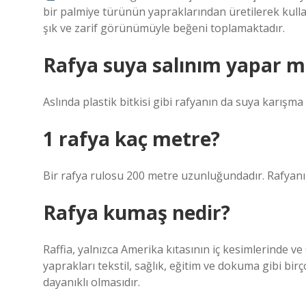
bir palmiye türünün yapraklarından üretilerek kull
şık ve zarif görünümüyle beğeni toplamaktadır.
Rafya suya salınım yapar m
Aslında plastik bitkisi gibi rafyanın da suya karışma 
1 rafya kaç metre?
Bir rafya rulosu 200 metre uzunluğundadır. Rafyanın
Rafya kumaş nedir?
Raffia, yalnızca Amerika kıtasının iç kesimlerinde v
yaprakları tekstil, sağlık, eğitim ve dokuma gibi birç
dayanıklı olmasıdır.