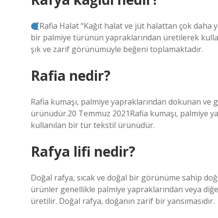
Rafia Halat “Kağıt halat ve jüt halattan çok da
bir palmiye türünün yapraklarından üretilerek kull
şık ve zarif görünümüyle beğeni toplamaktadır.
Rafia nedir?
Rafia kumaşı, palmiye yapraklarından dokunan ve giy
ürünüdür.20 Temmuz 2021Rafia kumaşı, palmiye yap
kullanılan bir tür tekstil ürünüdür.
Rafya lifi nedir?
Doğal rafya, sıcak ve doğal bir görünüme sahip doğal
ürünler genellikle palmiye yapraklarından veya diğer b
üretilir. Doğal rafya, doğanın zarif bir yansımasıdır.