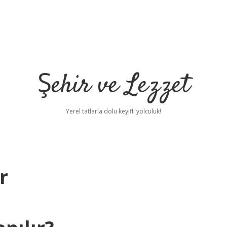
Şehir ve Lezzet
Yerel tatlarla dolu keyifli yolculuk!
r