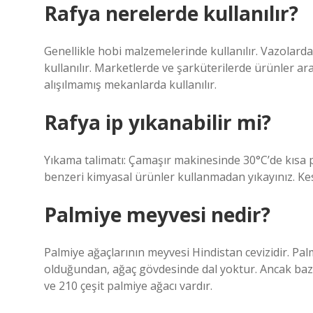
Rafya nerelerde kullanılır?
Genellikle hobi malzemelerinde kullanılır. Vazolarda
kullanılır. Marketlerde ve şarküterilerde ürünler ara
alışılmamış mekanlarda kullanılır.
Rafya ip yıkanabilir mi?
Yıkama talimatı: Çamaşır makinesinde 30°C’de kısa 
benzeri kimyasal ürünler kullanmadan yıkayınız. Kes
Palmiye meyvesi nedir?
Palmiye ağaçlarının meyvesi Hindistan cevizidir. Palm
olduğundan, ağaç gövdesinde dal yoktur. Ancak bazı çe
ve 210 çeşit palmiye ağacı vardır.