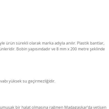
le ürün sürekli olarak marka adıyla anılır. Plastik bantlar,
rünleridir. Bobin yapısındadır ve 8 mm x 200 metre şeklinde
vabı yüksek su geçirmezliğidir.
ha yumuşak bir halat olmasına rağmen Madagaskar’da yetişen