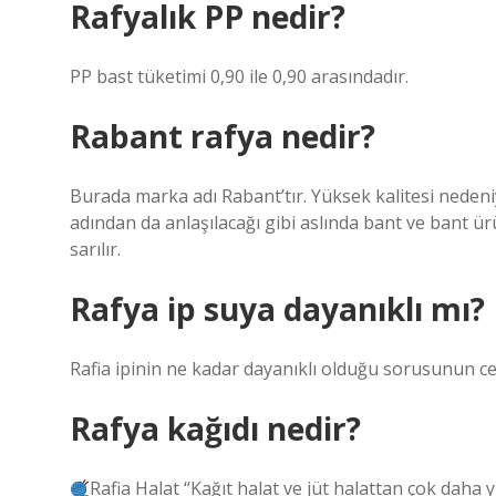
Rafyalık PP nedir?
PP bast tüketimi 0,90 ile 0,90 arasındadır.
Rabant rafya nedir?
Burada marka adı Rabant’tır. Yüksek kalitesi nedeniy
adından da anlaşılacağı gibi aslında bant ve bant ü
sarılır.
Rafya ip suya dayanıklı mı?
Rafia ipinin ne kadar dayanıklı olduğu sorusunun ce
Rafya kağıdı nedir?
Rafia Halat “Kağıt halat ve jüt halattan çok da