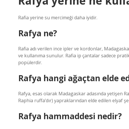
Rafya yerine ne kulla
Rafia yerine su mercimeği daha iyidir.
Rafya ne?
Rafia adı verilen ince ipler ve kordonlar, Madagaska
ve kullanıma sunulur. Rafia ip çantalar sadece prati
popülerdir.
Rafya hangi ağaçtan elde edi
Rafya, esas olarak Madagaskar adasında yetişen Rap
Raphia ruffa’dır) yapraklarından elde edilen elyaf şeri
Rafya hammaddesi nedir?