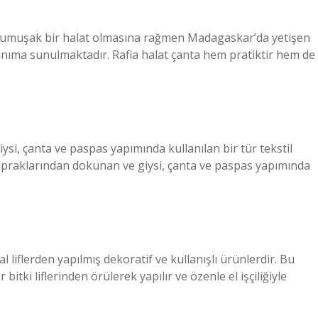
ha yumuşak bir halat olmasına rağmen Madagaskar’da yetişen
anıma sunulmaktadır. Rafia halat çanta hem pratiktir hem de
si, çanta ve paspas yapımında kullanılan bir tür tekstil
raklarından dokunan ve giysi, çanta ve paspas yapımında
 liflerden yapılmış dekoratif ve kullanışlı ürünlerdir. Bu
itki liflerinden örülerek yapılır ve özenle el işçiliğiyle