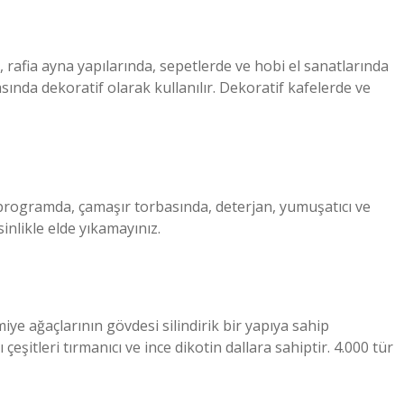
, rafia ayna yapılarında, sepetlerde ve hobi el sanatlarında
sında dekoratif olarak kullanılır. Dekoratif kafelerde ve
programda, çamaşır torbasında, deterjan, yumuşatıcı ve
inlikle elde yıkamayınız.
iye ağaçlarının gövdesi silindirik bir yapıya sahip
şitleri tırmanıcı ve ince dikotin dallara sahiptir. 4.000 tür