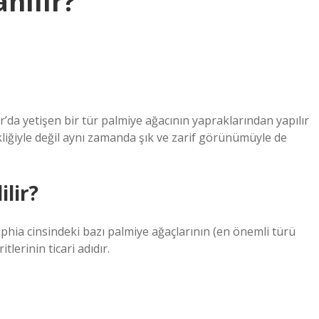
nılır?
r’da yetişen bir tür palmiye ağacının yapraklarından yapılır
kliğiyle değil aynı zamanda şık ve zarif görünümüyle de
lir?
hia cinsindeki bazı palmiye ağaçlarının (en önemli türü
tlerinin ticari adıdır.