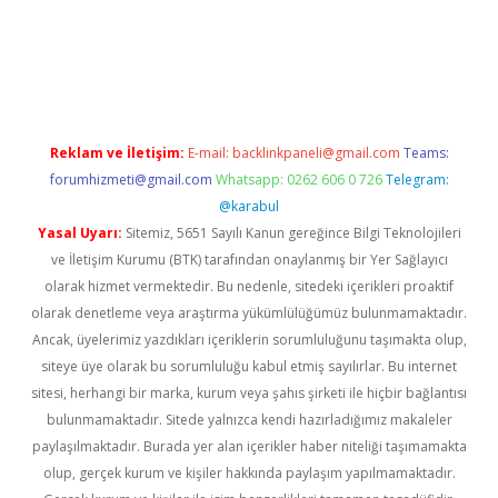
 giriş
Reklam ve İletişim:
E-mail:
backlinkpaneli@gmail.com
Teams:
forumhizmeti@gmail.com
Whatsapp: 0262 606 0 726
Telegram:
@karabul
Yasal Uyarı:
Sitemiz, 5651 Sayılı Kanun gereğince Bilgi Teknolojileri
ve İletişim Kurumu (BTK) tarafından onaylanmış bir Yer Sağlayıcı
olarak hizmet vermektedir. Bu nedenle, sitedeki içerikleri proaktif
olarak denetleme veya araştırma yükümlülüğümüz bulunmamaktadır.
Ancak, üyelerimiz yazdıkları içeriklerin sorumluluğunu taşımakta olup,
siteye üye olarak bu sorumluluğu kabul etmiş sayılırlar. Bu internet
sitesi, herhangi bir marka, kurum veya şahıs şirketi ile hiçbir bağlantısı
bulunmamaktadır. Sitede yalnızca kendi hazırladığımız makaleler
paylaşılmaktadır. Burada yer alan içerikler haber niteliği taşımamakta
olup, gerçek kurum ve kişiler hakkında paylaşım yapılmamaktadır.