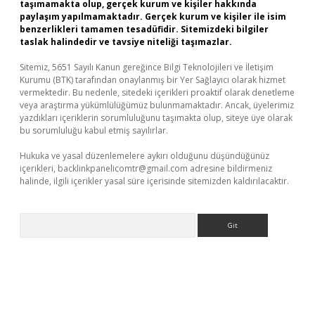
taşımamakta olup, gerçek kurum ve kişiler hakkında
paylaşım yapılmamaktadır. Gerçek kurum ve kişiler ile isim
benzerlikleri tamamen tesadüfidir. Sitemizdeki bilgiler
taslak halindedir ve tavsiye niteliği taşımazlar.
Sitemiz, 5651 Sayılı Kanun gereğince Bilgi Teknolojileri ve İletişim
Kurumu (BTK) tarafından onaylanmış bir Yer Sağlayıcı olarak hizmet
vermektedir. Bu nedenle, sitedeki içerikleri proaktif olarak denetleme
veya araştırma yükümlülüğümüz bulunmamaktadır. Ancak, üyelerimiz
yazdıkları içeriklerin sorumluluğunu taşımakta olup, siteye üye olarak
bu sorumluluğu kabul etmiş sayılırlar.
Hukuka ve yasal düzenlemelere aykırı olduğunu düşündüğünüz
içerikleri,
backlinkpanelicomtr@gmail.com
adresine bildirmeniz
halinde, ilgili içerikler yasal süre içerisinde sitemizden kaldırılacaktır.
Arama