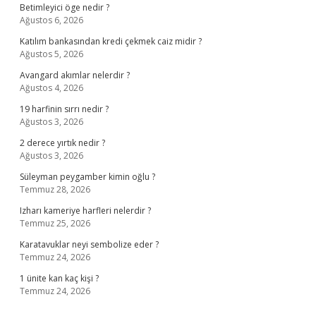
Betimleyici öge nedir ?
Ağustos 6, 2026
Katılım bankasından kredi çekmek caiz midir ?
Ağustos 5, 2026
Avangard akımlar nelerdir ?
Ağustos 4, 2026
19 harfinin sırrı nedir ?
Ağustos 3, 2026
2 derece yırtık nedir ?
Ağustos 3, 2026
Süleyman peygamber kimin oğlu ?
Temmuz 28, 2026
Izharı kameriye harfleri nelerdir ?
Temmuz 25, 2026
Karatavuklar neyi sembolize eder ?
Temmuz 24, 2026
1 ünite kan kaç kişi ?
Temmuz 24, 2026