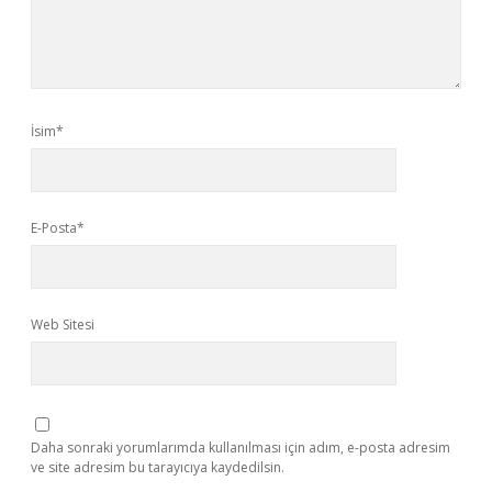
İsim*
E-Posta*
Web Sitesi
Daha sonraki yorumlarımda kullanılması için adım, e-posta adresim
ve site adresim bu tarayıcıya kaydedilsin.