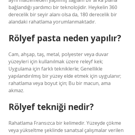
aynı malzemeden yapılmış sağlam bir arka plana
bağlandığı yardımcı bir teknolojidir. Heykelin 360
derecelik bir seyir alanı olsa da, 180 derecelik bir
alandaki rahatlama yorumlanmaktadır.
Rölyef pasta neden yapılır?
Cam, ahşap, taş, metal, polyester veya duvar
yüzeyleri için kullanılmak üzere releyf kek;
Uygulama için farklı tekniklerle; Genellikle
yapılandırılmış bir yüzey elde etmek için uygulanır;
rahatlama veya boyut için; Bu bir macun, ama
akmaz.
Rölyef tekniği nedir?
Rahatlama Fransızca bir kelimedir. Yüzeyde çökme
veya yükseltme şeklinde sanatsal çalışmalar verilen