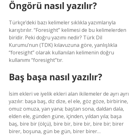
Öngörü nasıl yazılır?
Türkçe’deki bazı kelimeler sıklıkla yazımlarıyla
karıştırılır. “Foresight” kelimesi de bu kelimelerden
biridir. Peki doğru yazımı nedir? Türk Dil
Kurumu’nun (TDK) kılavuzuna göre, yanlışlıkla
“foresight” olarak kullanılan kelimenin doğru
kullanımı “foresight”tır.
Baş başa nasıl yazılır?
İsim ekleri ve iyelik ekleri alan ikilemeler de ayrı ayrı
yazılır: başa baş, diz dize, el ele, göz göze, birbirine,
omuz omuza, yan yana; baştan sona, daldan dala,
elden ele, günden güne, içinden, yıldan yıla; başa
baş, bire bir (ölçü), bire bir, bire bir, bire bir; birer
birer, boşuna, gün be gün, birer birer…