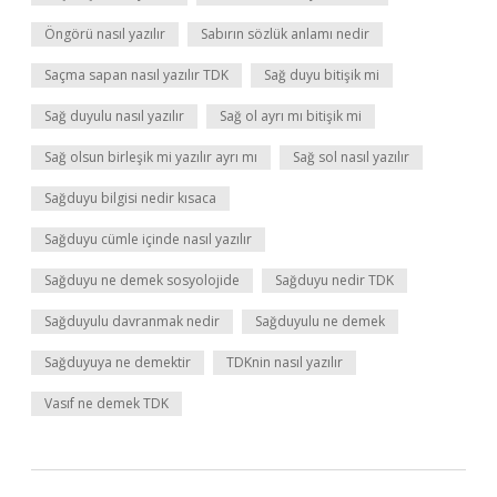
Öngörü nasıl yazılır
Sabırın sözlük anlamı nedir
Saçma sapan nasıl yazılır TDK
Sağ duyu bitişik mi
Sağ duyulu nasıl yazılır
Sağ ol ayrı mı bitişik mi
Sağ olsun birleşik mi yazılır ayrı mı
Sağ sol nasıl yazılır
Sağduyu bilgisi nedir kısaca
Sağduyu cümle içinde nasıl yazılır
Sağduyu ne demek sosyolojide
Sağduyu nedir TDK
Sağduyulu davranmak nedir
Sağduyulu ne demek
Sağduyuya ne demektir
TDKnin nasıl yazılır
Vasıf ne demek TDK