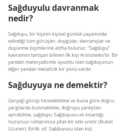
Sağduyulu davranmak
nedir?
Sağduyu, bir kişinin kişisel günlük yaşamında
edindiği tüm görüşler, duygular, davranışlar ve
düşünme biçimlerine atıfta bulunur. “Sağduyu”
kavramını tartışan bilinen ilk kişi Aristoteles’tir. Bir
yandan materyalizmle uyumlu olan sağduyunun
diğer yandan metafizik bir yönü vardır.
Sağduyuya ne demektir?
Gerçeği görüp hissedebilme ve buna göre doğru
yargılarda bulunabilme, doğruyu yanlıştan
ayırabilme, sağduyu: Sağduyusu ve insanlığı,
huzursuz ruhlarımıza şifalı bir etki üretir (Buket
Uzuner). Birlik. sıf. Sağduyusu olan kişi.