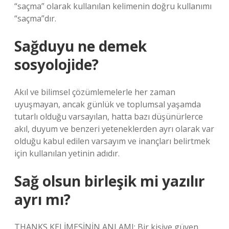
“saçma” olarak kullanılan kelimenin doğru kullanımı
“saçma”dır.
Sağduyu ne demek
sosyolojide?
Akıl ve bilimsel çözümlemelerle her zaman
uyuşmayan, ancak günlük ve toplumsal yaşamda
tutarlı olduğu varsayılan, hatta bazı düşünürlerce
akıl, duyum ve benzeri yeteneklerden ayrı olarak var
olduğu kabul edilen varsayım ve inançları belirtmek
için kullanılan yetinin adıdır.
Sağ olsun birleşik mi yazılır
ayrı mı?
THANKS KELİMESİNİN ANLAMI: Bir kişiye güven