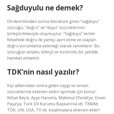
Sağduyulu ne demek?
Dil devriminden sonra literatüre giren “sağduyu”
sözcüğü, “doğru” ve “duyu” sözcüklerinin
birleştirilmesiyle oluşmuştur. “Sağduyu” terimi
felsefede doğru ile yanlışı ayırt etme ve olayları
doğru yorumlama yeteneği olarak tanımlanır. Bu
sözcüğün anlamı, bilinçli ve kontrollü bir şekilde
hareket etmektir.
TDK’nin nasıl yazılır?
Kişi adlarından sonra gelen saygı ve ünvan
sözcüklerine eklenen ekleri ayırmak için konur:
Nihat Bey’e, Ayşe Hanım’a, Mahmut Efendi’ye, Enver
Paşa’ya; Türk Dil Kurumu Başkanı’na vb. TBMM,
TDK, UN, USA, TV vb. kısaltmalara eklenen ekleri