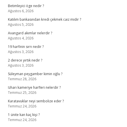
Betimleyici öge nedir ?
Ağustos 6, 2026
Katılım bankasından kredi çekmek caiz midir ?
Ağustos 5, 2026
Avangard akımlar nelerdir ?
Ağustos 4, 2026
19 harfinin sırrı nedir ?
Ağustos 3, 2026
2 derece yırtık nedir ?
Ağustos 3, 2026
Süleyman peygamber kimin oğlu ?
Temmuz 28, 2026
Izharı kameriye harfleri nelerdir ?
Temmuz 25, 2026
Karatavuklar neyi sembolize eder ?
Temmuz 24, 2026
1 ünite kan kaç kişi ?
Temmuz 24, 2026