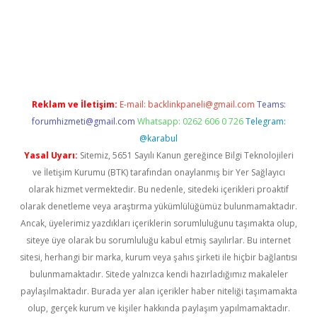
giriş
Reklam ve İletişim:
E-mail:
backlinkpaneli@gmail.com
Teams:
forumhizmeti@gmail.com
Whatsapp: 0262 606 0 726
Telegram:
@karabul
Yasal Uyarı:
Sitemiz, 5651 Sayılı Kanun gereğince Bilgi Teknolojileri
ve İletişim Kurumu (BTK) tarafından onaylanmış bir Yer Sağlayıcı
olarak hizmet vermektedir. Bu nedenle, sitedeki içerikleri proaktif
olarak denetleme veya araştırma yükümlülüğümüz bulunmamaktadır.
Ancak, üyelerimiz yazdıkları içeriklerin sorumluluğunu taşımakta olup,
siteye üye olarak bu sorumluluğu kabul etmiş sayılırlar. Bu internet
sitesi, herhangi bir marka, kurum veya şahıs şirketi ile hiçbir bağlantısı
bulunmamaktadır. Sitede yalnızca kendi hazırladığımız makaleler
paylaşılmaktadır. Burada yer alan içerikler haber niteliği taşımamakta
olup, gerçek kurum ve kişiler hakkında paylaşım yapılmamaktadır.