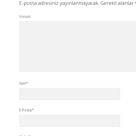
E-posta adresiniz yayınlanmayacak.
Gerekli alanlar
Yorum
İsim*
E-Posta*