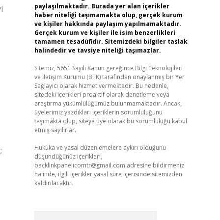
paylaşılmaktadır. Burada yer alan içerikler
i
haber niteliği taşımamakta olup, gerçek kurum
ve kişiler hakkında paylaşım yapılmamaktadır.
Gerçek kurum ve kişiler ile isim benzerlikleri
tamamen tesadüfidir. Sitemizdeki bilgiler taslak
halindedir ve tavsiye niteliği taşımazlar.
Sitemiz, 5651 Sayılı Kanun gereğince Bilgi Teknolojileri
ve İletişim Kurumu (BTK) tarafından onaylanmış bir Yer
Sağlayıcı olarak hizmet vermektedir. Bu nedenle,
sitedeki içerikleri proaktif olarak denetleme veya
araştırma yükümlülüğümüz bulunmamaktadır. Ancak,
üyelerimiz yazdıkları içeriklerin sorumluluğunu
taşımakta olup, siteye üye olarak bu sorumluluğu kabul
etmiş sayılırlar.
Hukuka ve yasal düzenlemelere aykırı olduğunu
;
düşündüğünüz içerikleri,
backlinkpanelicomtr@gmail.com
adresine bildirmeniz
halinde, ilgili içerikler yasal süre içerisinde sitemizden
kaldırılacaktır.
Arama