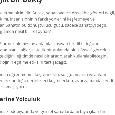
etme biçimidir. Ancak, sanat sadece dışsal bir gösteri değil,
mı, insan zihninin farklı yönlerini keşfetmeye ve
ar. Sanatın bu dönüştürücü gücü, sadece sanatçıyı değil,
ağlamda nasıl bir rol oynar?
ını, derinlemesine anlamlar taşıyan bir dil olduğunu
apmasını sağlar, estetik bir anlamda bir “düşsel” gerçeklik
diğini, eğitimde nasıl bir araç olarak kullanılabileceğini,
jinin eğitime etkisini tartışacağız.
amanda öğrenmenin, keşfetmenin, sorgulamanın ve anlam
izmin sunduğu derinlikleri keşfederken, aynı zamanda kendi
zı amaçlıyoruz.
erine Yolculuk
ansız edebiyatında ve görsel sanatlarda ortaya çıkan bir