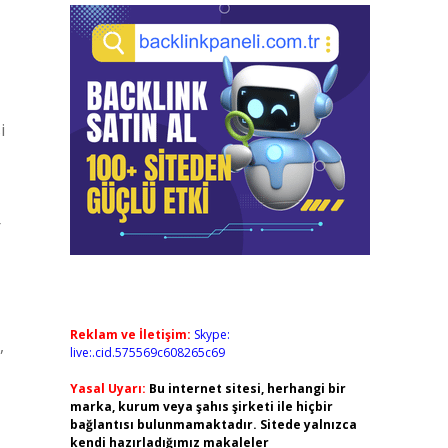
i
r
Reklam ve İletişim:
Skype:
,
live:.cid.575569c608265c69
Yasal Uyarı:
Bu internet sitesi, herhangi bir
marka, kurum veya şahıs şirketi ile hiçbir
bağlantısı bulunmamaktadır. Sitede yalnızca
kendi hazırladığımız makaleler