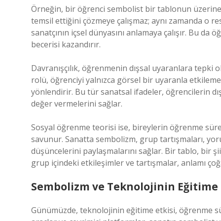
Örneğin, bir öğrenci sembolist bir tablonun üzerin
temsil ettiğini çözmeye çalışmaz; aynı zamanda o re
sanatçının içsel dünyasını anlamaya çalışır. Bu da
becerisi kazandırır.
Davranışçılık, öğrenmenin dışsal uyaranlara tepki 
rolü, öğrenciyi yalnızca görsel bir uyaranla etkile
yönlendirir. Bu tür sanatsal ifadeler, öğrencilerin 
değer vermelerini sağlar.
Sosyal öğrenme teorisi ise, bireylerin öğrenme süreç
savunur. Sanatta sembolizm, grup tartışmaları, yoruml
düşüncelerini paylaşmalarını sağlar. Bir tablo, bir şi
grup içindeki etkileşimler ve tartışmalar, anlamı çoğa
Sembolizm ve Teknolojinin Eğitime 
Günümüzde, teknolojinin eğitime etkisi, öğrenme sür