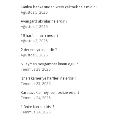
Katılım bankasından kredi çekmek caiz midir ?
Ağustos 5, 2026
Avangard akımlar nelerdir ?
Ağustos 4, 2026
19 harfinin sırrı nedir ?
Ağustos 3, 2026
2 derece yırtık nedir ?
Ağustos 3, 2026
Süleyman peygamber kimin oğlu ?
Temmuz 28, 2026
Izharı kameriye harfleri nelerdir ?
Temmuz 25, 2026
Karatavuklar neyi sembolize eder ?
Temmuz 24, 2026
1 ünite kan kaç kişi ?
Temmuz 24, 2026