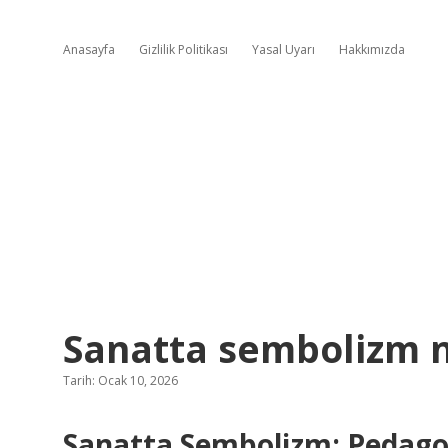
Anasayfa
Gizlilik Politikası
Yasal Uyarı
Hakkımızda
Sanatta sembolizm n
Tarih: Ocak 10, 2026
Sanatta Sembolizm: Pedagoj