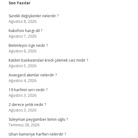
Sidebar
Son Yazılar
Sürekli değişkenler nelerdir ?
Ağustos 8, 2026
Kakofoni hangi dil ?
Ağustos 7, 2026
Betimleyici öge nedir ?
Ağustos 6, 2026
Katılım bankasından kredi çekmek caiz midir ?
Ağustos 5, 2026
Avangard akımlar nelerdir ?
Ağustos 4, 2026
19 harfinin sırrı nedir ?
Ağustos 3, 2026
2 derece yırtık nedir ?
Ağustos 3, 2026
Süleyman peygamber kimin oğlu ?
Temmuz 28, 2026
Izharı kameriye harfleri nelerdir ?