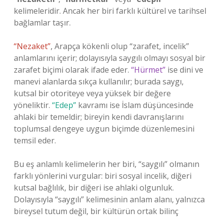
kelimeleridir. Ancak her biri farklı kültürel ve tarihsel
bağlamlar taşır.
“Nezaket”
, Arapça kökenli olup “zarafet, incelik”
anlamlarını içerir; dolayısıyla saygılı olmayı sosyal bir
zarafet biçimi olarak ifade eder.
“Hürmet”
ise dini ve
manevi alanlarda sıkça kullanılır; burada saygı,
kutsal bir otoriteye veya yüksek bir değere
yöneliktir.
“Edep”
kavramı ise İslam düşüncesinde
ahlaki bir temeldir; bireyin kendi davranışlarını
toplumsal dengeye uygun biçimde düzenlemesini
temsil eder.
Bu eş anlamlı kelimelerin her biri, “saygılı” olmanın
farklı yönlerini vurgular: biri sosyal incelik, diğeri
kutsal bağlılık, bir diğeri ise ahlaki olgunluk.
Dolayısıyla “saygılı” kelimesinin anlam alanı, yalnızca
bireysel tutum değil, bir kültürün ortak bilinç