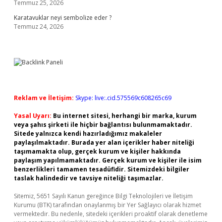
Temmuz 25, 2026
Karatavuklar neyi sembolize eder ?
Temmuz 24, 2026
Reklam ve İletişim:
Skype: live:.cid.575569c608265c69
Yasal Uyarı:
Bu internet sitesi, herhangi bir marka, kurum
veya şahıs şirketi ile hiçbir bağlantısı bulunmamaktadır.
Sitede yalnızca kendi hazırladığımız makaleler
paylaşılmaktadır. Burada yer alan içerikler haber niteliği
taşımamakta olup, gerçek kurum ve kişiler hakkında
paylaşım yapılmamaktadır. Gerçek kurum ve kişiler ile isim
benzerlikleri tamamen tesadüfidir. Sitemizdeki bilgiler
taslak halindedir ve tavsiye niteliği taşımazlar.
Sitemiz, 5651 Sayılı Kanun gereğince Bilgi Teknolojileri ve İletişim
Kurumu (BTK) tarafından onaylanmış bir Yer Sağlayıcı olarak hizmet
vermektedir. Bu nedenle, sitedeki içerikleri proaktif olarak denetleme