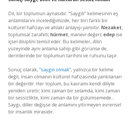
Dil, bir toplumun aynasıdır. “Saygılı” kelimesinin eş
anlamlılarını incelediğimizde, her biri farklı bir
kültürel hafızayı ve ahlaki anlayışı yansıtır.
Nezaket
,
toplumsal zarafeti;
hürmet
, manevi değeri;
edep
ise
içsel disiplini temsil eder. Bu kelimeler, dilin
yüzeyinde aynı anlama sahip gibi görünse de,
derinlerinde bir toplumun tarihini ve ruhunu taşır.
Sonuç olarak,
“saygılı olmak”
, yalnızca bir kelime
değil, insan olmanın kültürel hafızasında yankılanan
bir değerdir. Her toplum, bu kavramı kendi diliyle
yeniden üretir; kimi zaman bir selamda, kimi zaman
bir sessizlikte, kimi zaman da bir gülümsemede…
Saygı, diller değişse de anlamını yitirmeyen evrensel
bir insanlık mirasıdır.