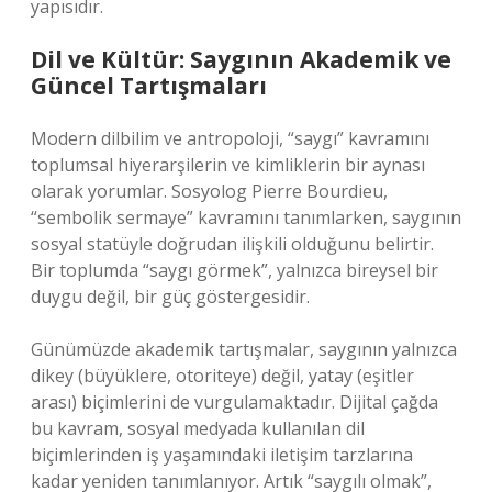
yapısıdır.
Dil ve Kültür: Saygının Akademik ve
Güncel Tartışmaları
Modern dilbilim ve antropoloji, “saygı” kavramını
toplumsal hiyerarşilerin ve kimliklerin bir aynası
olarak yorumlar. Sosyolog Pierre Bourdieu,
“sembolik sermaye” kavramını tanımlarken, saygının
sosyal statüyle doğrudan ilişkili olduğunu belirtir.
Bir toplumda “saygı görmek”, yalnızca bireysel bir
duygu değil, bir güç göstergesidir.
Günümüzde akademik tartışmalar, saygının yalnızca
dikey (büyüklere, otoriteye) değil, yatay (eşitler
arası) biçimlerini de vurgulamaktadır. Dijital çağda
bu kavram, sosyal medyada kullanılan dil
biçimlerinden iş yaşamındaki iletişim tarzlarına
kadar yeniden tanımlanıyor. Artık “saygılı olmak”,