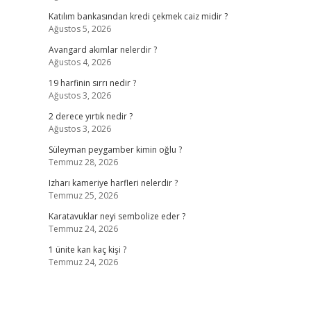
Katılım bankasından kredi çekmek caiz midir ?
Ağustos 5, 2026
Avangard akımlar nelerdir ?
Ağustos 4, 2026
19 harfinin sırrı nedir ?
Ağustos 3, 2026
2 derece yırtık nedir ?
Ağustos 3, 2026
Süleyman peygamber kimin oğlu ?
Temmuz 28, 2026
Izharı kameriye harfleri nelerdir ?
Temmuz 25, 2026
Karatavuklar neyi sembolize eder ?
Temmuz 24, 2026
1 ünite kan kaç kişi ?
Temmuz 24, 2026