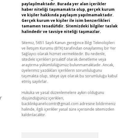
paylaşılmaktadır. Burada yer alan içerikler
haber niteliği taşımamakta olup, gerçek kurum
ve kişiler hakkında paylaşım yapılmamaktadır.
Gerçek kurum ve kişiler ile isim benzerlikleri
tamamen tesadüfidir. Sitemizdeki bilgiler taslak
halindedir ve tavsiye niteliği taşımazlar.
Sitemiz, 5651 Sayılı Kanun gereğince Bilgi Teknolojileri
ve İletişim Kurumu (BTK) tarafından onaylanmış bir Yer
Sağlayıcı olarak hizmet vermektedir. Bu nedenle,
sitedeki içerikleri proaktif olarak denetleme veya
araştırma yükümlülüğümüz bulunmamaktadır. Ancak,
üyelerimiz yazdıkları içeriklerin sorumluluğunu
taşımakta olup, siteye üye olarak bu sorumluluğu kabul
etmiş sayılırlar.
Hukuka ve yasal düzenlemelere aykırı olduğunu
r
düşündüğünüz içerikleri,
backlinkpanelicomtr@gmail.com
adresine bildirmeniz
halinde, ilgili içerikler yasal süre içerisinde sitemizden
kaldırılacaktır.
Arama