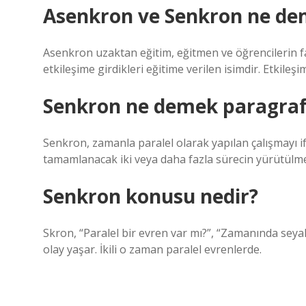
Asenkron ve Senkron ne d
Asenkron uzaktan eğitim, eğitmen ve öğrencilerin fa
etkileşime girdikleri eğitime verilen isimdir. Etkil
Senkron ne demek paragraf
Senkron, zamanla paralel olarak yapılan çalışmayı i
tamamlanacak iki veya daha fazla sürecin yürütülmes
Senkron konusu nedir?
Skron, “Paralel bir evren var mı?”, “Zamanında seyah
olay yaşar. İkili o zaman paralel evrenlerde.