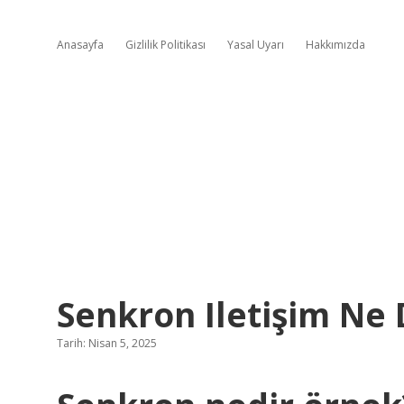
Anasayfa
Gizlilik Politikası
Yasal Uyarı
Hakkımızda
Senkron Iletişim Ne
Tarih: Nisan 5, 2025