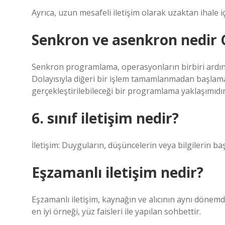
Ayrıca, uzun mesafeli iletişim olarak uzaktan ihale iç
Senkron ve asenkron nedir 
Senkron programlama, operasyonların birbiri ardına
Dolayısıyla diğeri bir işlem tamamlanmadan başla
gerçekleştirilebileceği bir programlama yaklaşımıdır
6. sınıf iletişim nedir?
İletişim: Duyguların, düşüncelerin veya bilgilerin b
Eşzamanlı iletişim nedir?
Eşzamanlı iletişim, kaynağın ve alıcının aynı dönemde
en iyi örneği, yüz faisleri ile yapılan sohbettir.