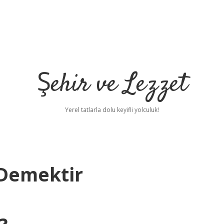
Şehir ve Lezzet
Yerel tatlarla dolu keyifli yolculuk!
 Demektir