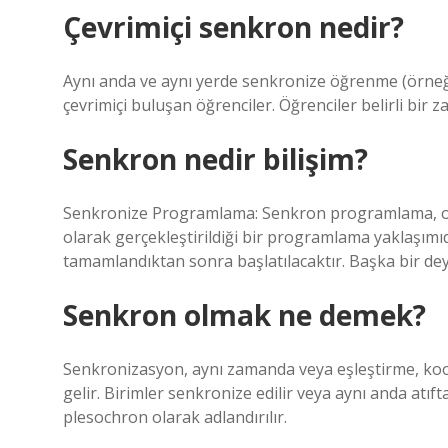
Çevrimiçi senkron nedir?
Aynı anda ve aynı yerde senkronize öğrenme (örneği
çevrimiçi buluşan öğrenciler. Öğrenciler belirli bir 
Senkron nedir bilişim?
Senkronize Programlama: Senkron programlama, oper
olarak gerçekleştirildiği bir programlama yaklaşımıd
tamamlandıktan sonra başlatılacaktır. Başka bir deyişl
Senkron olmak ne demek?
Senkronizasyon, aynı zamanda veya eşleştirme, koor
gelir. Birimler senkronize edilir veya aynı anda atı
plesochron olarak adlandırılır.