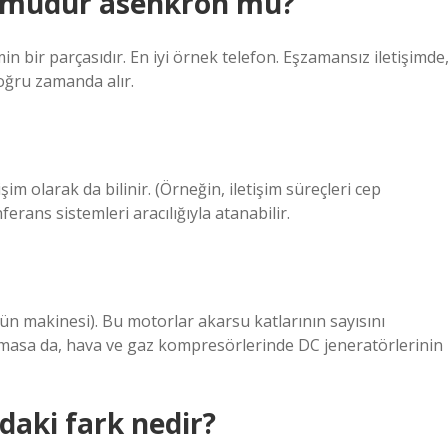
n mudur asenkron mu?
in bir parçasıdır. En iyi örnek telefon. Eşzamansız iletişimde
doğru zamanda alır.
im olarak da bilinir. (Örneğin, iletişim süreçleri cep
rans sistemleri aracılığıyla atanabilir.
ün makinesi). Bu motorlar akarsu katlarının sayısını
 olmasa da, hava ve gaz kompresörlerinde DC jeneratörlerinin
daki fark nedir?