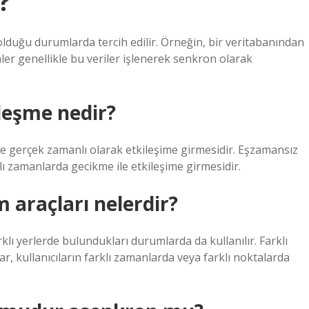
?
lduğu durumlarda tercih edilir. Örneğin, bir veritabanından
mler genellikle bu veriler işlenerek senkron olarak
leşme nedir?
 ve gerçek zamanlı olarak etkileşime girmesidir. Eşzamansız
klı zamanlarda gecikme ile etkileşime girmesidir.
 araçları nelerdir?
arklı yerlerde bulundukları durumlarda da kullanılır. Farklı
r, kullanıcıların farklı zamanlarda veya farklı noktalarda