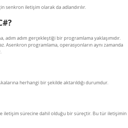
in senkron iletişim olarak da adlandırılır.
C#?
, adım adım gerçekleştiği bir programlama yaklaşımıdır.
maz. Asenkron programlama, operasyonların aynı zamanda
.
aşkalarına herhangi bir şekilde aktarıldığı durumdur.
 iletişim sürecine dahil olduğu bir süreçtir. Bu tür iletişimin