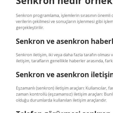
Senkron nedir örnek
Senkron programlama, işlemlerin sırasının önemli o
verilerin çekilmesi ve sonuçların işlenmesi gibi işle
gerçekleştirilir.
Senkron ve asenkron haber
Senkron iletişim, iki veya daha fazla tarafın olması
iletişim, tarafların genellikle haberler arasında, far
Senkron ve asenkron iletişim
Eşzamanlı (senkron) iletişim araçları: Kullanıcılar, f
zaman kontrollü (eşzamansız) iletişim araçları: Bunla
olduğu durumlarda kullanılan iletişim araçlarıdır.