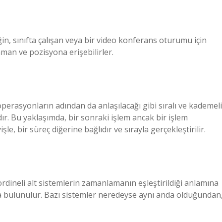
n, sınıfta çalışan veya bir video konferans oturumu için
zaman ve pozisyona erişebilirler.
asyonların adından da anlaşılacağı gibi sıralı ve kademeli
ır. Bu yaklaşımda, bir sonraki işlem ancak bir işlem
e, bir süreç diğerine bağlıdır ve sırayla gerçekleştirilir.
dineli alt sistemlerin zamanlamanın eşleştirildiği anlamına
fta bulunulur. Bazı sistemler neredeyse aynı anda olduğundan