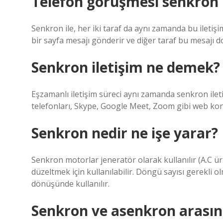
Telefon görüşmesi senkro
Senkron ile, her iki taraf da aynı zamanda bu iletişim
bir sayfa mesajı gönderir ve diğer taraf bu mesajı 
Senkron iletişim ne demek?
Eşzamanlı iletişim süreci aynı zamanda senkron iletiş
telefonları, Skype, Google Meet, Zoom gibi web konfe
Senkron nedir ne işe yarar?
Senkron motorlar jeneratör olarak kullanılır (A.C ür
düzeltmek için kullanılabilir. Döngü sayısı gerekli
dönüşünde kullanılır.
Senkron ve asenkron arasın