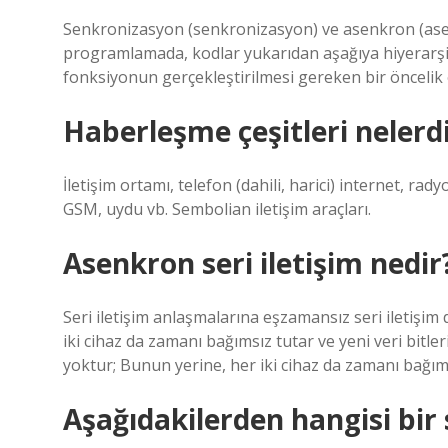
Senkronizasyon (senkronizasyon) ve asenkron (ase
programlamada, kodlar yukarıdan aşağıya hiyerarşik
fonksiyonun gerçekleştirilmesi gereken bir öncelik o
Haberleşme çeşitleri nelerd
İletişim ortamı, telefon (dahili, harici) internet, rady
GSM, uydu vb. Sembolian iletişim araçları.
Asenkron seri iletişim nedir
Seri iletişim anlaşmalarına eşzamansız seri iletişim 
iki cihaz da zamanı bağımsız tutar ve yeni veri bitler
yoktur; Bunun yerine, her iki cihaz da zamanı bağımsı
Aşağıdakilerden hangisi bir 