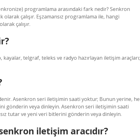
nkronize) programlama arasındaki fark nedir? Senkron
 olarak çalışır. Eşzamansız programlama ile, hangi
larak çalışır.
ir?
o, kayalar, telgraf, teleks ve radyo hazırlayan iletişim araçları;
?
denir. Asenkron seri iletişimin saati yoktur; Bunun yerine, he
ini gönderin veya dinleyin. Asenkron seri iletişimin saati
z tutar ve yeni veri bitlerini gönderin veya dinleyin.
senkron iletişim aracıdır?