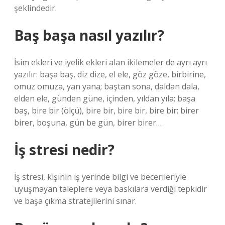
şeklindedir.
Baş başa nasıl yazılır?
İsim ekleri ve iyelik ekleri alan ikilemeler de ayrı ayrı
yazılır: başa baş, diz dize, el ele, göz göze, birbirine,
omuz omuza, yan yana; baştan sona, daldan dala,
elden ele, günden güne, içinden, yıldan yıla; başa
baş, bire bir (ölçü), bire bir, bire bir, bire bir; birer
birer, boşuna, gün be gün, birer birer…
İş stresi nedir?
İş stresi, kişinin iş yerinde bilgi ve becerileriyle
uyuşmayan taleplere veya baskılara verdiği tepkidir
ve başa çıkma stratejilerini sınar.