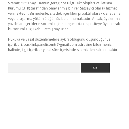
Sitemiz, 5651 Sayılı Kanun gereğince Bilgi Teknolojileri ve İletişim
Kurumu (BTK) tarafından onaylanmış bir Yer Sağlayıcı olarak hizmet
vermektedir. Bu nedenle, sitedeki içerikleri proaktif olarak denetleme
veya araştırma yükümlülüğümüz bulunmamaktadır. Ancak, üyelerimiz
yazdıkları içeriklerin sorumluluğunu taşımakta olup, siteye üye olarak
bu sorumluluğu kabul etmiş sayılırlar.
Hukuka ve yasal düzenlemelere aykırı olduğunu düşündüğünüz
içerikleri,
backlinkpanelicomtr@gmail.com
adresine bildirmeniz
halinde, ilgili içerikler yasal süre içerisinde sitemizden kaldırılacaktır.
Arama
t giriş