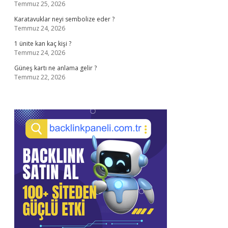
Temmuz 25, 2026
Karatavuklar neyi sembolize eder ?
Temmuz 24, 2026
1 ünite kan kaç kişi ?
Temmuz 24, 2026
Güneş kartı ne anlama gelir ?
Temmuz 22, 2026