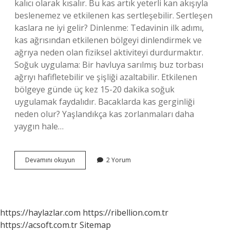
kalıcı olarak kısalır. Bu kas artık yeterli kan akışıyla
beslenemez ve etkilenen kas sertleşebilir. Sertleşen
kaslara ne iyi gelir? Dinlenme: Tedavinin ilk adımı,
kas ağrısından etkilenen bölgeyi dinlendirmek ve
ağrıya neden olan fiziksel aktiviteyi durdurmaktır.
Soğuk uygulama: Bir havluya sarılmış buz torbası
ağrıyı hafifletebilir ve şişliği azaltabilir. Etkilenen
bölgeye günde üç kez 15-20 dakika soğuk
uygulamak faydalıdır. Bacaklarda kas gerginliği
neden olur? Yaşlandıkça kas zorlanmaları daha
yaygın hale…
Bacak
Devamını okuyun
2 Yorum
Kas
Sertleşmesi
Nasıl
Geçer
https://haylazlar.com
https://ribellion.com.tr
https://acsoft.com.tr
Sitemap