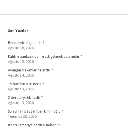
Sidebar
Son Yazılar
Betimleyici öge nedir ?
Ağustos 6, 2026
Katılım bankasından kredi çekmek caiz midir ?
Ağustos 5, 2026
Avangard akımlar nelerdir ?
Ağustos 4, 2026
19 harfinin sırrı nedir ?
Ağustos 3, 2026
2 derece yırtık nedir ?
Ağustos 3, 2026
Süleyman peygamber kimin oğlu ?
Temmuz 28, 2026
Izharı kameriye harfleri nelerdir ?