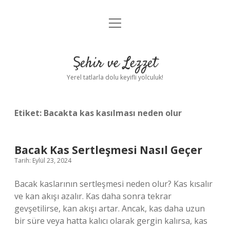
menüyü
Anasayfa
aç
Gizlilik Politikası
Şehir ve Lezzet
Yasal Uyarı
Yerel tatlarla dolu keyifli yolculuk!
Hakkımızda
Etiket:
Bacakta kas kasılması neden olur
Bacak Kas Sertleşmesi Nasıl Geçer
Tarih: Eylül 23, 2024
Bacak kaslarının sertleşmesi neden olur? Kas kısalır
ve kan akışı azalır. Kas daha sonra tekrar
gevşetilirse, kan akışı artar. Ancak, kas daha uzun
bir süre veya hatta kalıcı olarak gergin kalırsa, kas