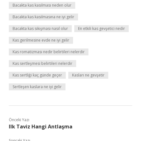
Bacakta kas kasılması neden olur
Bacakta kas kasılmasına ne iyi gelir
Bacakta kas sıkışması nasıl olur
En etkili kas gevşetici nedir
Kas gerilmesine evde ne iyi gelir
Kas romatizması nedir belirtileri nelerdir
Kas sertleşmesi belirtileri nelerdir
Kas sertliği kaç günde geçer
Kasları ne gevşetir
Sertleşen kaslara ne iyi gelir
Önceki Yazı
Ilk Taviz Hangi Antlaşma
Sonraki Yazı