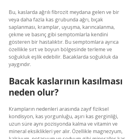
Bu, kaslarda ağrılı fibrozit meydana gelen ve bir
veya daha fazla kas grubunda ağrı, bıçak
saplanması, kramplar, uyuşma, karıncalanma,
çekme ve basınç gibi semptomlarla kendini
gösteren bir hastalıktır. Bu semptomlara ayrıca
özellikle sırt ve boyun bölgesinde terleme ve
soğukluk eşlik edebilir. Bacaklarda soğukluk da
yaygındır.
Bacak kaslarının kasılması
neden olur?
Krampların nedenleri arasında zayıf fiziksel
kondisyon, kas yorgunluğu, aşırı kas gerginliği,
uzun süre aynı pozisyonda kalma ve vitamin ve
mineral eksiklikleri yer alır. Özellikle magnezyum,
kalsiyum, potasyum ve sodyum gibi mineraller kas