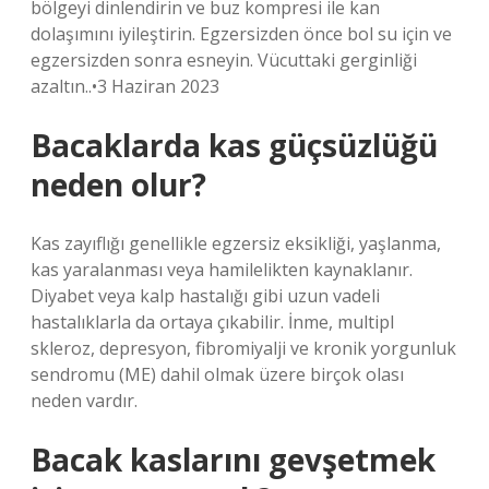
bölgeyi dinlendirin ve buz kompresi ile kan
dolaşımını iyileştirin. Egzersizden önce bol su için ve
egzersizden sonra esneyin. Vücuttaki gerginliği
azaltın..•3 Haziran 2023
Bacaklarda kas güçsüzlüğü
neden olur?
Kas zayıflığı genellikle egzersiz eksikliği, yaşlanma,
kas yaralanması veya hamilelikten kaynaklanır.
Diyabet veya kalp hastalığı gibi uzun vadeli
hastalıklarla da ortaya çıkabilir. İnme, multipl
skleroz, depresyon, fibromiyalji ve kronik yorgunluk
sendromu (ME) dahil olmak üzere birçok olası
neden vardır.
Bacak kaslarını gevşetmek