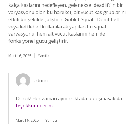
kalça kaslarını hedefleyen, geleneksel deadlift’in bir
varyasyonu olan bu hareket, alt vücut kas gruplarını
etkili bir şekilde çalıştırır. Goblet Squat : Dumbbell
veya kettlebell kullanılarak yapılan bu squat
varyasyonu, hem alt vücut kaslarını hem de
fonksiyonel gücü geliştirir.
Mart 16, 2025
Yanıtla
admin
Doruk! Her zaman aynı noktada buluşmasak da
teşekkür ederim
.
Mart 16, 2025
Yanıtla