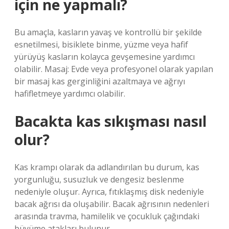
için ne yapmalı?
Bu amaçla, kasların yavaş ve kontrollü bir şekilde
esnetilmesi, bisiklete binme, yüzme veya hafif
yürüyüş kasların kolayca gevşemesine yardımcı
olabilir. Masaj: Evde veya profesyonel olarak yapılan
bir masaj kas gerginliğini azaltmaya ve ağrıyı
hafifletmeye yardımcı olabilir.
Bacakta kas sıkışması nasıl
olur?
Kas krampı olarak da adlandırılan bu durum, kas
yorgunluğu, susuzluk ve dengesiz beslenme
nedeniyle oluşur. Ayrıca, fıtıklaşmış disk nedeniyle
bacak ağrısı da oluşabilir. Bacak ağrısının nedenleri
arasında travma, hamilelik ve çocukluk çağındaki
büyüme atakları bulunur.