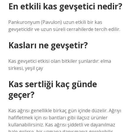
En etkili kas gevşetici nedir?
Pankuronyum (Pavulon) uzun etkili bir kas
gevşeticidir ve uzun süreli cerrahilerde tercih edilir.
Kasları ne gevşetir?
Kas gevşetici etkisi olan bitkiler şunlardır: elma
sirkesi, yeşil çay
Kas sertliği kaç günde
geçer?
Kas ağrısı genellikle birkaç gün içinde düzelir. Ağrıyı
hafifletmek için ısı bantları gibi ilaçsız ürünler
kullanabilirsiniz. Kas ağrısı şiddetli ve dayanılmaz
hale gelirse, bir uzmana danışmanız gerekebilir.