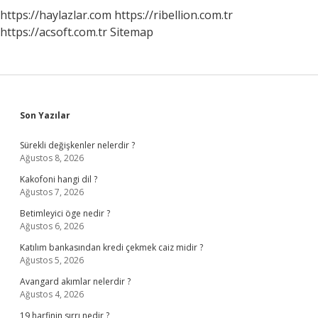
https://haylazlar.com
https://ribellion.com.tr
https://acsoft.com.tr
Sitemap
Sidebar
Son Yazılar
Sürekli değişkenler nelerdir ?
Ağustos 8, 2026
Kakofoni hangi dil ?
Ağustos 7, 2026
Betimleyici öge nedir ?
Ağustos 6, 2026
Katılım bankasından kredi çekmek caiz midir ?
Ağustos 5, 2026
Avangard akımlar nelerdir ?
Ağustos 4, 2026
19 harfinin sırrı nedir ?