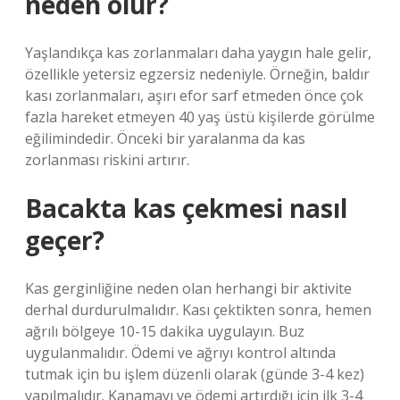
neden olur?
Yaşlandıkça kas zorlanmaları daha yaygın hale gelir,
özellikle yetersiz egzersiz nedeniyle. Örneğin, baldır
kası zorlanmaları, aşırı efor sarf etmeden önce çok
fazla hareket etmeyen 40 yaş üstü kişilerde görülme
eğilimindedir. Önceki bir yaralanma da kas
zorlanması riskini artırır.
Bacakta kas çekmesi nasıl
geçer?
Kas gerginliğine neden olan herhangi bir aktivite
derhal durdurulmalıdır. Kası çektikten sonra, hemen
ağrılı bölgeye 10-15 dakika uygulayın. Buz
uygulanmalıdır. Ödemi ve ağrıyı kontrol altında
tutmak için bu işlem düzenli olarak (günde 3-4 kez)
yapılmalıdır. Kanamayı ve ödemi artırdığı için ilk 3-4