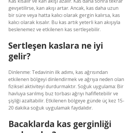
Kas kısalır ve kan akışı azalır. Kas daha sonra tekrar
gevşetilirse, kan akışı artar. Ancak, kas daha uzun
bir süre veya hatta kalıcı olarak gergin kalırsa, kas
kalıcı olarak kısalır. Bu kas artık yeterli kan akışıyla
beslenemez ve etkilenen kas sertleşebilir.
Sertleşen kaslara ne iyi
gelir?
Dinlenme: Tedavinin ilk adımı, kas ağrısından
etkilenen bölgeyi dinlendirmek ve ağrıya neden olan
fiziksel aktiviteyi durdurmaktır. Soğuk uygulama: Bir
havluya sarılmış buz torbası ağrıyı hafifletebilir ve
şişliği azaltabilir. Etkilenen bölgeye günde üç kez 15-
20 dakika soğuk uygulamak faydalıdır.
Bacaklarda kas gerginliği