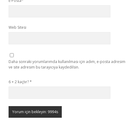
E-Posta*
Web Sitesi
Daha sonraki yorumlarımda kullanılması için adım, e-posta adresim
ve site adresim bu tarayıcıya kaydedilsin.
6 + 2 kaçtır?
*