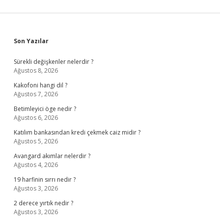
Sidebar
Son Yazılar
Sürekli değişkenler nelerdir ?
Ağustos 8, 2026
Kakofoni hangi dil ?
Ağustos 7, 2026
Betimleyici öge nedir ?
Ağustos 6, 2026
Katılım bankasından kredi çekmek caiz midir ?
Ağustos 5, 2026
Avangard akımlar nelerdir ?
Ağustos 4, 2026
19 harfinin sırrı nedir ?
Ağustos 3, 2026
2 derece yırtık nedir ?
Ağustos 3, 2026