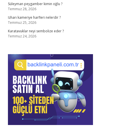
Süleyman peygamber kimin oğlu ?
Temmuz 28, 2026
Izharı kameriye harfleri nelerdir ?
Temmuz 25, 2026
Karatavuklar neyi sembolize eder ?
Temmuz 24, 2026