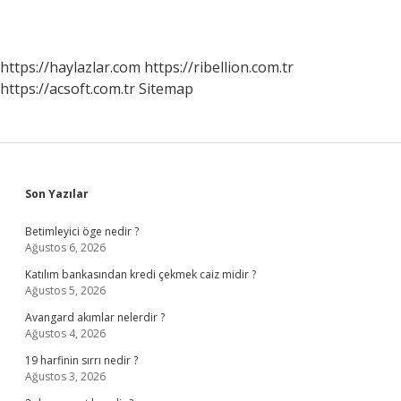
https://haylazlar.com
https://ribellion.com.tr
https://acsoft.com.tr
Sitemap
Sidebar
Son Yazılar
Betimleyici öge nedir ?
Ağustos 6, 2026
Katılım bankasından kredi çekmek caiz midir ?
Ağustos 5, 2026
Avangard akımlar nelerdir ?
Ağustos 4, 2026
19 harfinin sırrı nedir ?
Ağustos 3, 2026