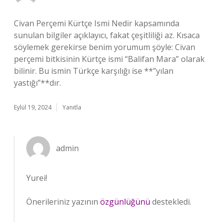
Civan Perçemi Kürtçe Ismi Nedir kapsamında
sunulan bilgiler açıklayıcı, fakat çeşitliliği az. Kısaca
söylemek gerekirse benim yorumum şöyle: Civan
perçemi bitkisinin Kürtçe ismi “Balifan Mara” olarak
bilinir. Bu ismin Türkçe karşılığı ise **”yılan
yastığı”**dır.
Eylül 19, 2024
Yanıtla
admin
Yurei!
Önerileriniz yazının
özgünlüğünü
destekledi.