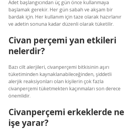
Adet başlangıcından üç gün önce kullanmaya
başlamak gerekir. Her gün sabah ve akşam bir
bardak için. Her kullanım için taze olarak hazırlanır
ve adetin sonuna kadar düzenli olarak tüketilir.
Civan perçemi yan etkileri
nelerdir?
Bazı cilt alerjileri, civanperçemi bitkisinin aşırı
tüketiminden kaynaklanabileceğinden, şiddetli
alerjik reaksiyonları olan kişilerin çok fazla
civanperçemi tüketmekten kaçınmaları son derece
önemlidir.
Civanperçemi erkeklerde ne
işe yarar?