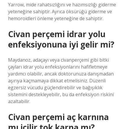
Yarrow, mide rahatsızlığını ve hazımsızlığı giderme
yeteneğine sahiptir. Ayrıca öksürüğü giderme ve
hemoroidleri önleme yeteneğine de sahiptir.
Civan perçemi idrar yolu
enfeksiyonuna iyi gelir mi?
Maydanoz, adaçayı veya civanperçemi gibi bitki
çayları idrar yolu enfeksiyonlarını hafifletmeye
yardımcı olabilir, ancak doktorunuza danışmadan
aşırıya kaçmamaya dikkat etmelisiniz. Düzenli
egzersiz vücudu güçlendirebilir ve bağışıklık
sistemini destekleyebilir, bu da enfeksiyon riskini
azaltabilir.
Civan perçemi aç karnına
mı içilir tok karna mı?