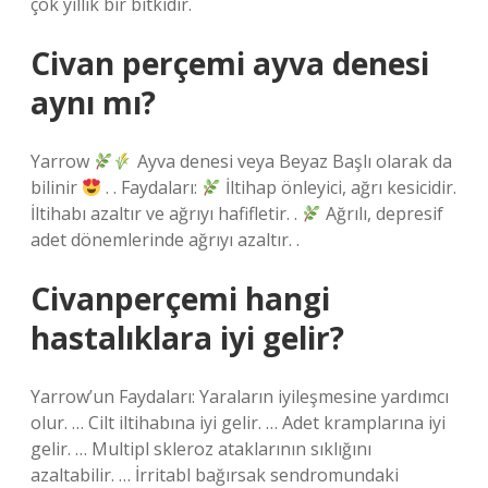
çok yıllık bir bitkidir.
Civan perçemi ayva denesi
aynı mı?
Yarrow
Ayva denesi veya Beyaz Başlı olarak da
bilinir
. . Faydaları:
İltihap önleyici, ağrı kesicidir.
İltihabı azaltır ve ağrıyı hafifletir. .
Ağrılı, depresif
adet dönemlerinde ağrıyı azaltır. .
Civanperçemi hangi
hastalıklara iyi gelir?
Yarrow’un Faydaları: Yaraların iyileşmesine yardımcı
olur. … Cilt iltihabına iyi gelir. … Adet kramplarına iyi
gelir. … Multipl skleroz ataklarının sıklığını
azaltabilir. … İrritabl bağırsak sendromundaki