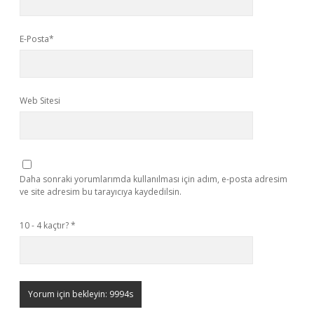
E-Posta*
Web Sitesi
Daha sonraki yorumlarımda kullanılması için adım, e-posta adresim
ve site adresim bu tarayıcıya kaydedilsin.
10 - 4 kaçtır?
*