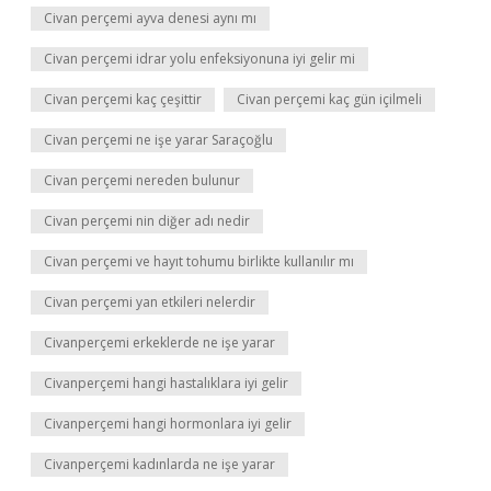
Civan perçemi ayva denesi aynı mı
Civan perçemi idrar yolu enfeksiyonuna iyi gelir mi
Civan perçemi kaç çeşittir
Civan perçemi kaç gün içilmeli
Civan perçemi ne işe yarar Saraçoğlu
Civan perçemi nereden bulunur
Civan perçemi nin diğer adı nedir
Civan perçemi ve hayıt tohumu birlikte kullanılır mı
Civan perçemi yan etkileri nelerdir
Civanperçemi erkeklerde ne işe yarar
Civanperçemi hangi hastalıklara iyi gelir
Civanperçemi hangi hormonlara iyi gelir
Civanperçemi kadınlarda ne işe yarar