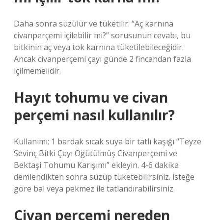
Daha sonra süzülür ve tüketilir. “Aç karnına
civanperçemi içilebilir mi?” sorusunun cevabı, bu
bitkinin aç veya tok karnına tüketilebileceğidir.
Ancak civanperçemi çayı günde 2 fincandan fazla
içilmemelidir.
Hayıt tohumu ve civan
perçemi nasıl kullanılır?
Kullanımı; 1 bardak sıcak suya bir tatlı kaşığı “Teyze
Sevinç Bitki Çayı Öğütülmüş Civanperçemi ve
Bektaşi Tohumu Karışımı” ekleyin. 4-6 dakika
demlendikten sonra süzüp tüketebilirsiniz. İsteğe
göre bal veya pekmez ile tatlandırabilirsiniz.
Civan perçemi nereden