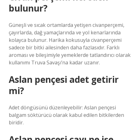
bulunur?
Güneşli ve sıcak ortamlarda yetişen civanperçemi,
çayırlarda, dağ yamaçlarında ve yol kenarlarında
kolayca bulunur. Harika kokusuyla civanperçemi
sadece bir bitki ailesinden daha fazlasıdır. Farklı
aroması ve bileşimiyle yemeklerde tatlandırıcı olarak
kullanımı Truva Savaşı’na kadar uzanır.
Aslan pençesi adet getirir
mi?
Adet döngüsünü düzenleyebilir: Aslan pençesi
balgam söktürücü olarak kabul edilen bitkilerden
biridir.
Aslan pençesi çayı ne işe