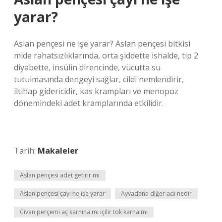
yarar?
Aslan pençesi ne işe yarar? Aslan pençesi bitkisi
mide rahatsızlıklarında, orta şiddette ishalde, tip 2
diyabette, insülin direncinde, vücutta su
tutulmasında dengeyi sağlar, cildi nemlendirir,
iltihap gidericidir, kas krampları ve menopoz
dönemindeki adet kramplarında etkilidir.
Tarih:
Makaleler
Aslan pençesi adet getirir mi
Aslan pençesi çayı ne işe yarar
Ayvadana diğer adı nedir
Civan perçemi aç karnına mı içilir tok karna mı