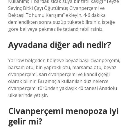
Kullanımı; 1 bardak sıcak suya bir tatlı kaşığı “Teyze
Sevinç Bitki Çayı Öğütülmüş Civanperçemi ve
Bektaşi Tohumu Karışımı” ekleyin. 4-6 dakika
demlendikten sonra süzüp tüketebilirsiniz. İsteğe
göre bal veya pekmez ile tatlandırabilirsiniz.
Ayvadana diğer adı nedir?
Yarrow bölgeden bölgeye beyaz başlı civanperçemi,
barsam otu, bin yapraklı otu, marsama otu, beyaz
civanperçemi, sarı civanperçemi ve kandil çiçeği
olarak bilinir. Bu amaçla kullanılan düzinelerce
civanperçemi türünden yaklaşık 40 tanesi Anadolu
ülkelerinde yetişir.
Civanperçemi menopoza iyi
gelir mi?