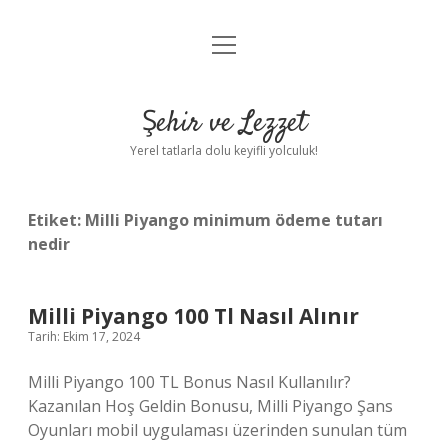
menüyü
Anasayfa
aç
Gizlilik Politikası
Şehir ve Lezzet
Yasal Uyarı
Yerel tatlarla dolu keyifli yolculuk!
Hakkımızda
Etiket:
Milli Piyango minimum ödeme tutarı
nedir
Milli Piyango 100 Tl Nasıl Alınır
Tarih: Ekim 17, 2024
Milli Piyango 100 TL Bonus Nasıl Kullanılır?
Kazanılan Hoş Geldin Bonusu, Milli Piyango Şans
Oyunları mobil uygulaması üzerinden sunulan tüm