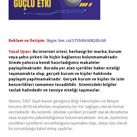
Reklam ve İletişim:
Skype: live:.cid.575569c608265c69
Yasal Uyarı:
Bu internet sitesi, herhangi bir marka, kurum
veya şahıs şirketi ile hiçbir bağlantısı bulunmamaktadır.
Sitede yalnızca kendi hazırladığımız makaleler
paylaşılmaktadır. Burada yer alan içerikler haber niteliği
taşımamakta olup, gerçek kurum ve kişiler hakkında
paylaşım yapılmamaktadır. Gerçek kurum ve kişiler ile isim
benzerlikleri tamamen tesadüfidir. Sitemizdeki bilgiler
taslak halindedir ve tavsiye niteliği taşımazlar.
Sitemiz, 5651 Sayılı Kanun gereğince Bilgi Teknolojileri ve İletişim
Kurumu (BTK) tarafından onaylanmış bir Yer Sağlayıcı olarak hizmet
vermektedir. Bu nedenle, sitedeki içerikleri proaktif olarak denetleme
veya araştırma yükümlülüğümüz bulunmamaktadır. Ancak, üyelerimiz
yazdıkları içeriklerin sorumluluğunu taşımakta olup, siteye üye olarak
bu sorumluluğu kabul etmiş sayılırlar.