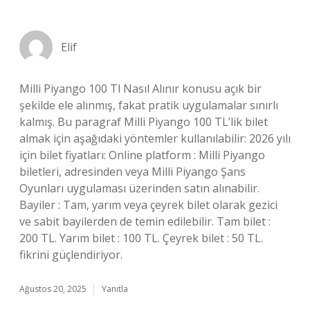
Elif
Milli Piyango 100 Tl Nasıl Alınır konusu açık bir
şekilde ele alınmış, fakat pratik uygulamalar sınırlı
kalmış. Bu paragraf Milli Piyango 100 TL’lik bilet
almak için aşağıdaki yöntemler kullanılabilir: 2026 yılı
için bilet fiyatları: Online platform : Milli Piyango
biletleri, adresinden veya Milli Piyango Şans
Oyunları uygulaması üzerinden satın alınabilir.
Bayiler : Tam, yarım veya çeyrek bilet olarak gezici
ve sabit bayilerden de temin edilebilir. Tam bilet :
200 TL. Yarım bilet : 100 TL. Çeyrek bilet : 50 TL.
fikrini güçlendiriyor.
Ağustos 20, 2025
Yanıtla