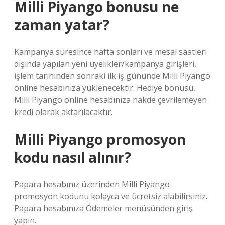
Milli Piyango bonusu ne
zaman yatar?
Kampanya süresince hafta sonları ve mesai saatleri
dışında yapılan yeni üyelikler/kampanya girişleri,
işlem tarihinden sonraki ilk iş gününde Milli Piyango
online hesabınıza yüklenecektir. Hediye bonusu,
Milli Piyango online hesabınıza nakde çevrilemeyen
kredi olarak aktarılacaktır.
Milli Piyango promosyon
kodu nasıl alınır?
Papara hesabınız üzerinden Milli Piyango
promosyon kodunu kolayca ve ücretsiz alabilirsiniz.
Papara hesabınıza Ödemeler menüsünden giriş
yapın.