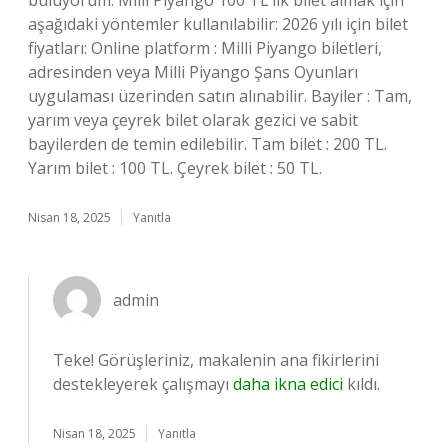
buluyorum: Milli Piyango 100 TL’lik bilet almak için
aşağıdaki yöntemler kullanılabilir: 2026 yılı için bilet
fiyatları: Online platform : Milli Piyango biletleri,
adresinden veya Milli Piyango Şans Oyunları
uygulaması üzerinden satın alınabilir. Bayiler : Tam,
yarım veya çeyrek bilet olarak gezici ve sabit
bayilerden de temin edilebilir. Tam bilet : 200 TL.
Yarım bilet : 100 TL. Çeyrek bilet : 50 TL.
Nisan 18, 2025
Yanıtla
admin
Teke! Görüşleriniz, makalenin ana fikirlerini
destekleyerek çalışmayı
daha ikna edici
kıldı.
Nisan 18, 2025
Yanıtla