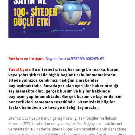
Reklam ve İletişim:
Skype: live:.cid.575569c608265c69
Yasal Uyarı:
Bu internet sitesi, herhangi bir marka, kurum
veya şahıs şirketi ile hiçbir bağlantısı bulunmamaktadır.
Sitede yalnızca kendi hazırladığımız makaleler
paylaşılmaktadır. Burada yer alan içerikler haber niteliği
taşımamakta olup, gerçek kurum ve kişiler hakkında
paylaşım yapılmamaktadır. Gerçek kurum ve kişiler ile isim
benzerlikleri tamamen tesadüfidir. Sitemizdeki bilgiler
taslak halindedir ve tavsiye niteliği taşımazlar.
Sitemiz, 5651 Sayılı Kanun gereğince Bilgi Teknolojileri ve İletişim
Kurumu (BTK) tarafından onaylanmış bir Yer Sağlayıcı olarak hizmet
vermektedir. Bu nedenle, sitedeki içerikleri proaktif olarak denetleme
veya araştırma yükümlülüğümüz bulunmamaktadır. Ancak, üyelerimiz