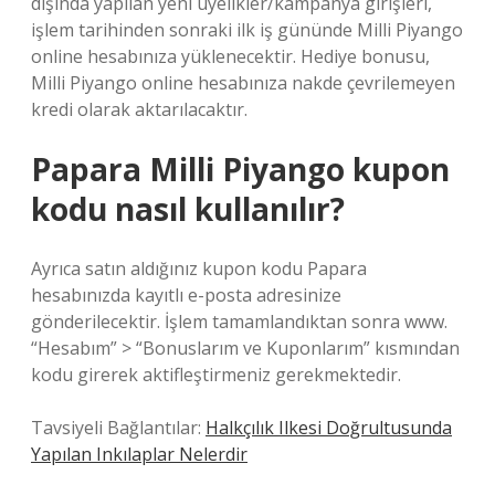
dışında yapılan yeni üyelikler/kampanya girişleri,
işlem tarihinden sonraki ilk iş gününde Milli Piyango
online hesabınıza yüklenecektir. Hediye bonusu,
Milli Piyango online hesabınıza nakde çevrilemeyen
kredi olarak aktarılacaktır.
Papara Milli Piyango kupon
kodu nasıl kullanılır?
Ayrıca satın aldığınız kupon kodu Papara
hesabınızda kayıtlı e-posta adresinize
gönderilecektir. İşlem tamamlandıktan sonra www.
“Hesabım” > “Bonuslarım ve Kuponlarım” kısmından
kodu girerek aktifleştirmeniz gerekmektedir.
Tavsiyeli Bağlantılar:
Halkçılık Ilkesi Doğrultusunda
Yapılan Inkılaplar Nelerdir