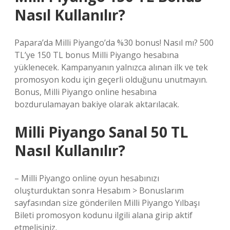
Nasıl Kullanılır?
Papara’da Milli Piyango’da %30 bonus! Nasıl mı? 500
TL’ye 150 TL bonus Milli Piyango hesabına
yüklenecek. Kampanyanın yalnızca alınan ilk ve tek
promosyon kodu için geçerli olduğunu unutmayın.
Bonus, Milli Piyango online hesabına
bozdurulamayan bakiye olarak aktarılacak.
Milli Piyango Sanal 50 TL
Nasıl Kullanılır?
– Milli Piyango online oyun hesabınızı
oluşturduktan sonra Hesabım > Bonuslarım
sayfasından size gönderilen Milli Piyango Yılbaşı
Bileti promosyon kodunu ilgili alana girip aktif
etmelisiniz.