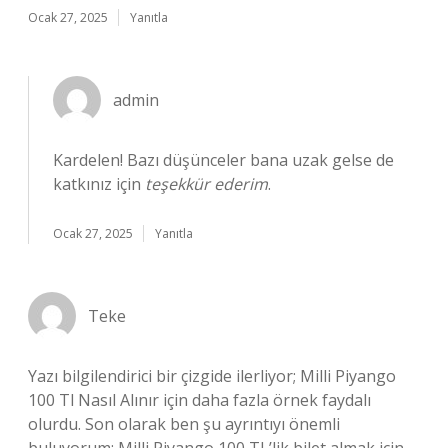
Ocak 27, 2025
Yanıtla
admin
Kardelen! Bazı düşünceler bana uzak gelse de
katkınız için
teşekkür ederim
.
Ocak 27, 2025
Yanıtla
Teke
Yazı bilgilendirici bir çizgide ilerliyor; Milli Piyango
100 Tl Nasıl Alınır için daha fazla örnek faydalı
olurdu. Son olarak ben şu ayrıntıyı önemli