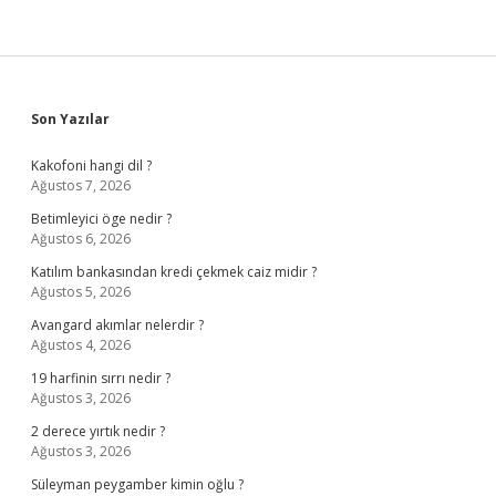
Sidebar
Son Yazılar
Kakofoni hangi dil ?
Ağustos 7, 2026
Betimleyici öge nedir ?
Ağustos 6, 2026
Katılım bankasından kredi çekmek caiz midir ?
Ağustos 5, 2026
Avangard akımlar nelerdir ?
Ağustos 4, 2026
19 harfinin sırrı nedir ?
Ağustos 3, 2026
2 derece yırtık nedir ?
Ağustos 3, 2026
Süleyman peygamber kimin oğlu ?