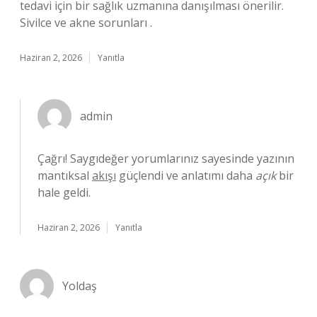
tedavi için bir sağlık uzmanına danışılması önerilir.
Sivilce ve akne sorunları .
Haziran 2, 2026
Yanıtla
admin
Çağrı! Saygıdeğer yorumlarınız sayesinde yazının
mantıksal
akışı
güçlendi ve anlatımı daha
açık
bir
hale geldi.
Haziran 2, 2026
Yanıtla
Yoldaş