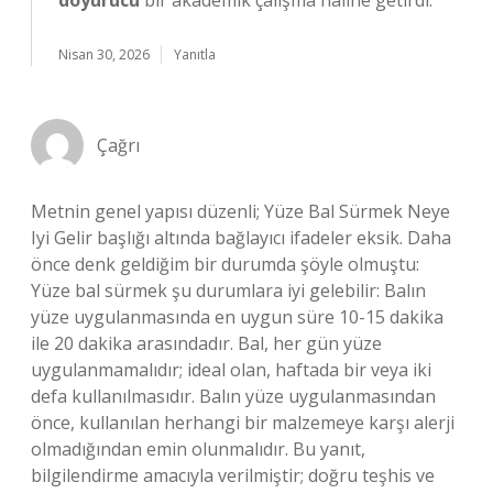
doyurucu
bir akademik çalışma haline getirdi.
Nisan 30, 2026
Yanıtla
Çağrı
Metnin genel yapısı düzenli; Yüze Bal Sürmek Neye
Iyi Gelir başlığı altında bağlayıcı ifadeler eksik. Daha
önce denk geldiğim bir durumda şöyle olmuştu:
Yüze bal sürmek şu durumlara iyi gelebilir: Balın
yüze uygulanmasında en uygun süre 10-15 dakika
ile 20 dakika arasındadır. Bal, her gün yüze
uygulanmamalıdır; ideal olan, haftada bir veya iki
defa kullanılmasıdır. Balın yüze uygulanmasından
önce, kullanılan herhangi bir malzemeye karşı alerji
olmadığından emin olunmalıdır. Bu yanıt,
bilgilendirme amacıyla verilmiştir; doğru teşhis ve