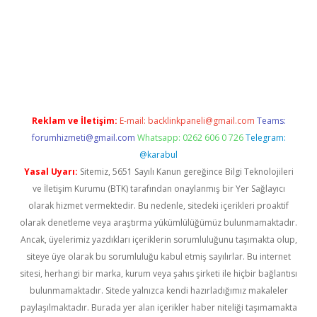
ş
Reklam ve İletişim:
E-mail:
backlinkpaneli@gmail.com
Teams:
forumhizmeti@gmail.com
Whatsapp: 0262 606 0 726
Telegram:
@karabul
Yasal Uyarı:
Sitemiz, 5651 Sayılı Kanun gereğince Bilgi Teknolojileri
ve İletişim Kurumu (BTK) tarafından onaylanmış bir Yer Sağlayıcı
olarak hizmet vermektedir. Bu nedenle, sitedeki içerikleri proaktif
olarak denetleme veya araştırma yükümlülüğümüz bulunmamaktadır.
Ancak, üyelerimiz yazdıkları içeriklerin sorumluluğunu taşımakta olup,
siteye üye olarak bu sorumluluğu kabul etmiş sayılırlar. Bu internet
sitesi, herhangi bir marka, kurum veya şahıs şirketi ile hiçbir bağlantısı
bulunmamaktadır. Sitede yalnızca kendi hazırladığımız makaleler
paylaşılmaktadır. Burada yer alan içerikler haber niteliği taşımamakta