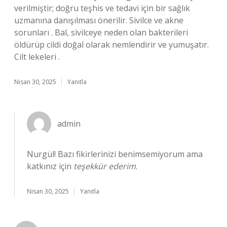
verilmiştir; doğru teşhis ve tedavi için bir sağlık
uzmanına danışılması önerilir. Sivilce ve akne
sorunları . Bal, sivilceye neden olan bakterileri
öldürüp cildi doğal olarak nemlendirir ve yumuşatır.
Cilt lekeleri .
Nisan 30, 2025
Yanıtla
admin
Nurgül! Bazı fikirlerinizi benimsemiyorum ama
katkınız için
teşekkür ederim
.
Nisan 30, 2025
Yanıtla