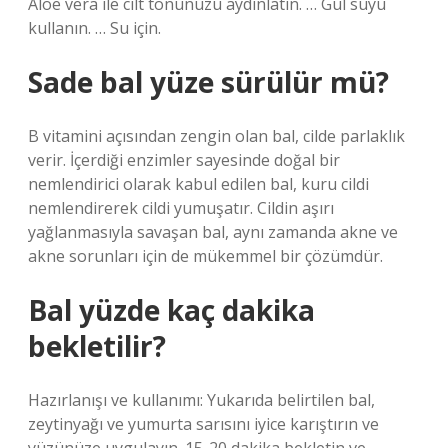
Aloe vera ile cilt tonunuzu aydınlatın. … Gül suyu
kullanın. … Su için.
Sade bal yüze sürülür mü?
B vitamini açısından zengin olan bal, cilde parlaklık
verir. İçerdiği enzimler sayesinde doğal bir
nemlendirici olarak kabul edilen bal, kuru cildi
nemlendirerek cildi yumuşatır. Cildin aşırı
yağlanmasıyla savaşan bal, aynı zamanda akne ve
akne sorunları için de mükemmel bir çözümdür.
Bal yüzde kaç dakika
bekletilir?
Hazırlanışı ve kullanımı: Yukarıda belirtilen bal,
zeytinyağı ve yumurta sarısını iyice karıştırın ve