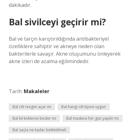
dakikadır.
Bal sivilceyi geçirir mi?
Bal ve tarçın karıştırıldığında antibakteriyel
özelliklere sahiptir ve akneye neden olan
bakterilerle savaşır. Akne oluşumunu önleyerek
akne izleri de azalma eğilimindedir.
Tarih:
Makaleler
Bal cilt rengini açar mı
Bal hangi cilt tipine uygun
Bal kıl köklerini besler mi
Bal maskesi her gün yapılır mı
Bal saçta ne kadar bekletilmeli