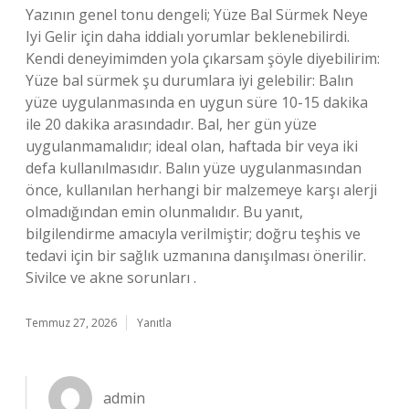
Yazının genel tonu dengeli; Yüze Bal Sürmek Neye
Iyi Gelir için daha iddialı yorumlar beklenebilirdi.
Kendi deneyimimden yola çıkarsam şöyle diyebilirim:
Yüze bal sürmek şu durumlara iyi gelebilir: Balın
yüze uygulanmasında en uygun süre 10-15 dakika
ile 20 dakika arasındadır. Bal, her gün yüze
uygulanmamalıdır; ideal olan, haftada bir veya iki
defa kullanılmasıdır. Balın yüze uygulanmasından
önce, kullanılan herhangi bir malzemeye karşı alerji
olmadığından emin olunmalıdır. Bu yanıt,
bilgilendirme amacıyla verilmiştir; doğru teşhis ve
tedavi için bir sağlık uzmanına danışılması önerilir.
Sivilce ve akne sorunları .
Temmuz 27, 2026
Yanıtla
admin