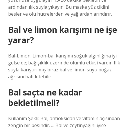
yüzünüze uygulayın. 15-20 dakika bekletin ve
ardından ılık suyla yıkayın. Bu maske yüz cildini
besler ve ölü hücrelerden ve yağlardan arındırır.
Bal ve limon karışımı ne işe
yarar?
Bal-Limon: Limon-bal karışımı soğuk algınlığına iyi
gelse de; bağışıklık üzerinde olumlu etkisi vardır. Ilık
suyla karıştırılmış biraz bal ve limon suyu boğaz
ağrısını hafifletebilir.
Bal saçta ne kadar
bekletilmeli?
Kullanım Şekli: Bal, antioksidan ve vitamin açısından
zengin bir besindir. … Bal ve zeytinyağını iyice