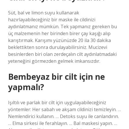
Süt, bal ve limon suyu kullanarak
hazırlayabileceğiniz bir maske ile cildinizi
aydınlatmanız mümkün. Tek yapmanız gereken bu
üç malzemenin her birinden birer çay kaşığı alıp
karıştırmak. Karışımı yüzünüzde 20 ila 30 dakika
beklettikten sonra durulayabilirsiniz. Mucizevi
besinlerden biri olan zerdeçalın cilt aydınlatmadaki
yeteneğini görmezden gelmek imkansızdır.
Bembeyaz bir cilt için ne
yapmalı?
Işıltılı ve parlak bir cilt için uygulayabileceğiniz
yöntemler: Her sabah ve akşam cildinizi temizleyin. …
Nemlendirici kullanın. … Detoks suyu ile canlandırın.
… Elma sirkesi ile ferahlayın. … Bal maskesi yapın. …