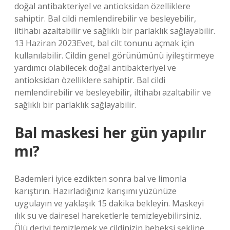
doğal antibakteriyel ve antioksidan özelliklere
sahiptir. Bal cildi nemlendirebilir ve besleyebilir,
iltihabı azaltabilir ve sağlıklı bir parlaklık sağlayabilir.
13 Haziran 2023Evet, bal cilt tonunu açmak için
kullanılabilir. Cildin genel görünümünü iyileştirmeye
yardımcı olabilecek doğal antibakteriyel ve
antioksidan özelliklere sahiptir. Bal cildi
nemlendirebilir ve besleyebilir, iltihabı azaltabilir ve
sağlıklı bir parlaklık sağlayabilir.
Bal maskesi her gün yapılır
mı?
Bademleri iyice ezdikten sonra bal ve limonla
karıştırın. Hazırladığınız karışımı yüzünüze
uygulayın ve yaklaşık 15 dakika bekleyin. Maskeyi
ılık su ve dairesel hareketlerle temizleyebilirsiniz.
Ölü deriyi temizlemek ve cildinizin bebeksi şekline