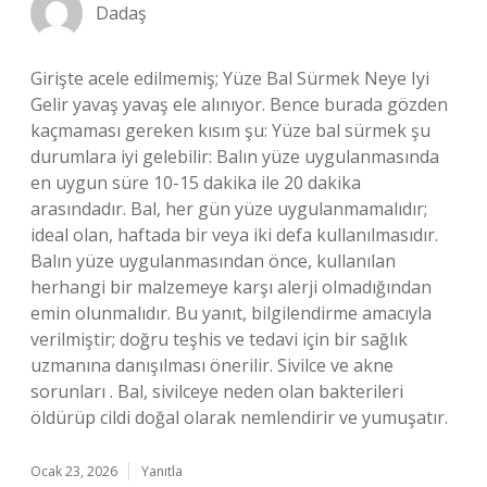
Dadaş
Girişte acele edilmemiş; Yüze Bal Sürmek Neye Iyi
Gelir yavaş yavaş ele alınıyor. Bence burada gözden
kaçmaması gereken kısım şu: Yüze bal sürmek şu
durumlara iyi gelebilir: Balın yüze uygulanmasında
en uygun süre 10-15 dakika ile 20 dakika
arasındadır. Bal, her gün yüze uygulanmamalıdır;
ideal olan, haftada bir veya iki defa kullanılmasıdır.
Balın yüze uygulanmasından önce, kullanılan
herhangi bir malzemeye karşı alerji olmadığından
emin olunmalıdır. Bu yanıt, bilgilendirme amacıyla
verilmiştir; doğru teşhis ve tedavi için bir sağlık
uzmanına danışılması önerilir. Sivilce ve akne
sorunları . Bal, sivilceye neden olan bakterileri
öldürüp cildi doğal olarak nemlendirir ve yumuşatır.
Ocak 23, 2026
Yanıtla