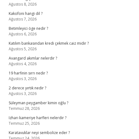
Ağustos 8, 2026
Kakofoni hangi dil ?
Ağustos 7, 2026
Betimleyici öge nedir ?
Ağustos 6, 2026
Katılım bankasından kredi çekmek caiz midir ?
Ağustos 5, 2026
Avangard akımlar nelerdir ?
Ağustos 4, 2026
19 harfinin sırrı nedir ?
Ağustos 3, 2026
2 derece yırtık nedir ?
Ağustos 3, 2026
Süleyman peygamber kimin oğlu ?
Temmuz 28, 2026
Izharı kameriye harfleri nelerdir ?
Temmuz 25, 2026
Karatavuklar neyi sembolize eder ?
Temmuz 24, 2026