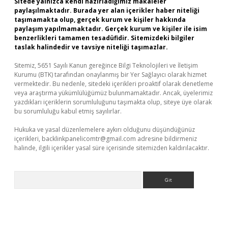
Sitede yalnızca kendi hazırladığımız makaleler
paylaşılmaktadır. Burada yer alan içerikler haber niteliği
taşımamakta olup, gerçek kurum ve kişiler hakkında
paylaşım yapılmamaktadır. Gerçek kurum ve kişiler ile isim
benzerlikleri tamamen tesadüfidir. Sitemizdeki bilgiler
taslak halindedir ve tavsiye niteliği taşımazlar.
Sitemiz, 5651 Sayılı Kanun gereğince Bilgi Teknolojileri ve İletişim
Kurumu (BTK) tarafından onaylanmış bir Yer Sağlayıcı olarak hizmet
vermektedir. Bu nedenle, sitedeki içerikleri proaktif olarak denetleme
veya araştırma yükümlülüğümüz bulunmamaktadır. Ancak, üyelerimiz
yazdıkları içeriklerin sorumluluğunu taşımakta olup, siteye üye olarak
bu sorumluluğu kabul etmiş sayılırlar.
Hukuka ve yasal düzenlemelere aykırı olduğunu düşündüğünüz
içerikleri,
backlinkpanelicomtr@gmail.com
adresine bildirmeniz
halinde, ilgili içerikler yasal süre içerisinde sitemizden kaldırılacaktır.
Arama