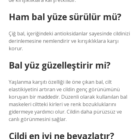
de kırışıklıklara karşı etkilidir.
Ham bal yüze sürülür mü?
Çiğ bal, içeriğindeki antioksidanlar sayesinde cildinizi
derinlemesine nemlendirir ve kırışıklıklara karşı
korur.
Bal yüz güzelleştirir mi?
Yaşlanma karşıtı özelliği ile öne çıkan bal, cilt
elastikiyetini artıran ve cildin genç görünümünü
koruyan bir maddedir. Düzenli olarak kullanılan bal
maskeleri ciltteki kirleri ve renk bozukluklarını
gidermeye yardımcı olur. Cildin daha pürüzsüz ve
canlı görünmesini sağlar.
Cildi en iyi ne beyazlatır?