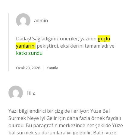
admin
Dadaş! Sağladığınız öneriler, yazının
güçlü
yanlarını
pekiştirdi, eksiklerini tamamladı ve
katkı sundu
.
Ocak 23, 2026
Yanıtla
Filiz
Yazı bilgilendirici bir çizgide ilerliyor; Yüze Bal
Sürmek Neye Iyi Gelir için daha fazla örnek faydalı
olurdu. Bu paragrafın merkezinde net şekilde Yüze
bal sürmek şu durumlara iyi gelebilir: Balın yüze