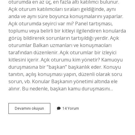
oturumda en az üç, en fazla altı katılımcı bulunur.
Açık oturum katılımcıları sıraları geldiğinde, aynı
anda ve aynı süre boyunca konuşmalarını yaparlar.
Açık oturumda seyirci var mı? Panel tartışması,
toplumu veya belirli bir kitleyi ilgilendiren konularda
görüş bildirerek sorunların tartışıldığı yerdir. Açık
oturumlar Balkan uzmanları ve konuşmacıları
tarafından düzenlenir. Açık oturumlar bir izleyici
kitlesini içerir. Açık oturumu kim yönetir? Kamuoyu
duruşmasına bir “başkan” başkanlık eder. Konuyu
tanıtın, açılış konuşması yapın, düzenli olarak soru
sorun, vb. Konular Başkanın yönetimi altında ele
alınır. Bu nedenle, başkan kamu duruşmasını…
Açık
Devamını okuyun
14 Yorum
Oturumda
En
Fazla
Kaç