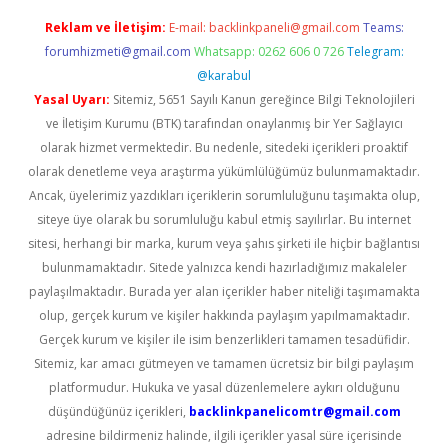
Reklam ve İletişim:
E-mail:
backlinkpaneli@gmail.com
Teams:
forumhizmeti@gmail.com
Whatsapp: 0262 606 0 726
Telegram:
@karabul
Yasal Uyarı:
Sitemiz, 5651 Sayılı Kanun gereğince Bilgi Teknolojileri
ve İletişim Kurumu (BTK) tarafından onaylanmış bir Yer Sağlayıcı
olarak hizmet vermektedir. Bu nedenle, sitedeki içerikleri proaktif
olarak denetleme veya araştırma yükümlülüğümüz bulunmamaktadır.
Ancak, üyelerimiz yazdıkları içeriklerin sorumluluğunu taşımakta olup,
siteye üye olarak bu sorumluluğu kabul etmiş sayılırlar. Bu internet
sitesi, herhangi bir marka, kurum veya şahıs şirketi ile hiçbir bağlantısı
bulunmamaktadır. Sitede yalnızca kendi hazırladığımız makaleler
paylaşılmaktadır. Burada yer alan içerikler haber niteliği taşımamakta
olup, gerçek kurum ve kişiler hakkında paylaşım yapılmamaktadır.
Gerçek kurum ve kişiler ile isim benzerlikleri tamamen tesadüfidir.
Sitemiz, kar amacı gütmeyen ve tamamen ücretsiz bir bilgi paylaşım
platformudur. Hukuka ve yasal düzenlemelere aykırı olduğunu
düşündüğünüz içerikleri,
backlinkpanelicomtr@gmail.com
adresine bildirmeniz halinde, ilgili içerikler yasal süre içerisinde