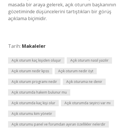
masada bir araya gelerek, açık oturum başkanının
gözetiminde düşüncelerini tartıştıkları bir görüş
açıklama biçimidir.
Tarih:
Makaleler
Açık oturum kaç kişiden oluşur
Açık oturum nasıl yazılır
Açık oturum nedir kpss
Açık oturum nedir öyt
Açık oturum programı nedir
Açık oturuma ne denir
Açık oturumda hakem bulunur mu
Açık oturumda kaç kişi olur
Açık oturumda seyirci var mı
Açık oturumu kim yönetir
Açık oturumu panel ve forumdan ayıran özellikler nelerdir