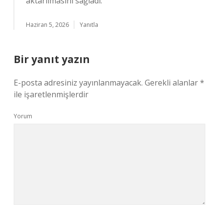
aktarılmasını sağladı.
Haziran 5, 2026
Yanıtla
Bir yanıt yazın
E-posta adresiniz yayınlanmayacak.
Gerekli alanlar
*
ile işaretlenmişlerdir
Yorum