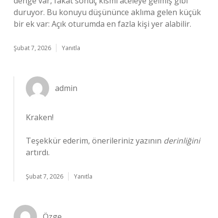
denge var, fakat sonuç kısmı aceleye gelmiş gibi
duruyor. Bu konuyu düşününce aklıma gelen küçük
bir ek var: Açık oturumda en fazla kişi yer alabilir.
Şubat 7, 2026
Yanıtla
admin
Kraken!
Teşekkür ederim, önerileriniz yazının
derinliğini
artırdı.
Şubat 7, 2026
Yanıtla
Özge