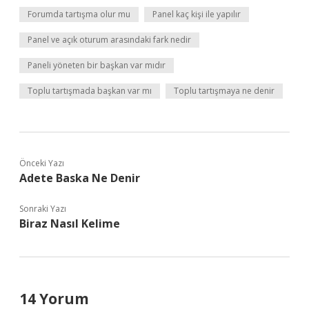
Forumda tartışma olur mu
Panel kaç kişi ile yapılır
Panel ve açık oturum arasındaki fark nedir
Paneli yöneten bir başkan var mıdır
Toplu tartışmada başkan var mı
Toplu tartışmaya ne denir
Önceki Yazı
Adete Baska Ne Denir
Sonraki Yazı
Biraz Nasıl Kelime
14 Yorum