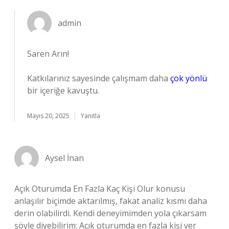
admin
Saren Arın!
Katkılarınız sayesinde çalışmam daha
çok yönlü
bir içeriğe kavuştu.
Mayıs 20, 2025
Yanıtla
Aysel İnan
Açık Oturumda En Fazla Kaç Kişi Olur konusu
anlaşılır biçimde aktarılmış, fakat analiz kısmı daha
derin olabilirdi. Kendi deneyimimden yola çıkarsam
şöyle diyebilirim: Açık oturumda en fazla kişi yer