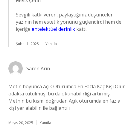
Melis Çetin!
Sevgili katkı veren, paylaştığınız düşünceler
yazının hem
estetik yönünü
güçlendirdi hem de
içeriğe
entelektüel derinlik
kattı.
Şubat 1, 2025
Yanıtla
Saren Arın
Metin boyunca Açık Oturumda En Fazla Kaç Kişi Olur
odakta tutulmuş, bu da okunabilirliği artırmış.
Metnin bu kısmı doğrudan Açık oturumda en fazla
kişi yer alabilir. ile bağlantılı.
Mayıs 20, 2025
Yanıtla