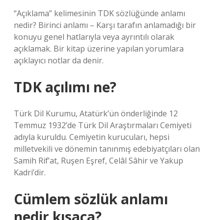
“Açıklama” kelimesinin TDK sözlüğünde anlamı
nedir? Birinci anlamı – Karşı tarafın anlamadığı bir
konuyu genel hatlarıyla veya ayrıntılı olarak
açıklamak. Bir kitap üzerine yapılan yorumlara
açıklayıcı notlar da denir.
TDK açılımı ne?
Türk Dil Kurumu, Atatürk’ün önderliğinde 12
Temmuz 1932’de Türk Dil Araştırmaları Cemiyeti
adıyla kuruldu. Cemiyetin kurucuları, hepsi
milletvekili ve dönemin tanınmış edebiyatçıları olan
Samih Rif’at, Ruşen Eşref, Celâl Sâhir ve Yakup
Kadri’dir.
Cümlem sözlük anlamı
nedir kısaca?