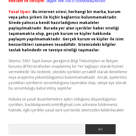
Reklam ve İletişim:
Skype: live:.cid.575569c608265c69
Yasal Uyarı:
Bu internet sitesi, herhangi bir marka, kurum
veya şahıs şirketi ile hiçbir bağlantısı bulunmamaktadır.
Sitede yalnızca kendi hazırladığımız makaleler
paylaşılmaktadır. Burada yer alan içerikler haber niteliği
taşımamakta olup, gerçek kurum ve kişiler hakkında
paylaşım yapılmamaktadır. Gerçek kurum ve kişiler ile isim
benzerlikleri tamamen tesadüfidir. Sitemizdeki bilgiler
taslak halindedir ve tavsiye niteliği taşımazlar.
Sitemiz, 5651 Sayılı Kanun gereğince Bilgi Teknolojileri ve İletişim
Kurumu (BTK) tarafından onaylanmış bir Yer Sağlayıcı olarak hizmet
vermektedir. Bu nedenle, sitedeki içerikleri proaktif olarak denetleme
veya araştırma yükümlülüğümüz bulunmamaktadır. Ancak, üyelerimiz
yazdıkları içeriklerin sorumluluğunu taşımakta olup, siteye üye olarak
bu sorumluluğu kabul etmiş sayılırlar.
Hukuka ve yasal düzenlemelere aykırı olduğunu düşündüğünüz
içerikleri,
backlinkpanelicomtr@gmail.com
adresine bildirmeniz
halinde, ilgili içerikler yasal süre içerisinde sitemizden kaldırılacaktır.
Arama