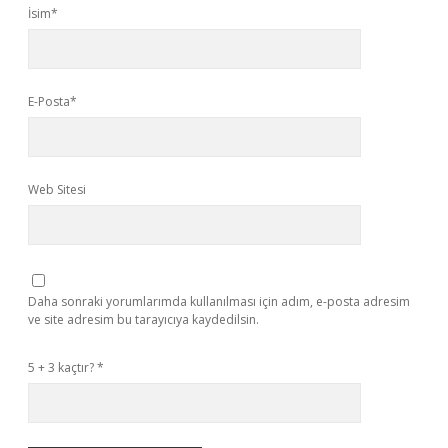
İsim*
E-Posta*
Web Sitesi
Daha sonraki yorumlarımda kullanılması için adım, e-posta adresim
ve site adresim bu tarayıcıya kaydedilsin.
5 + 3 kaçtır?
*