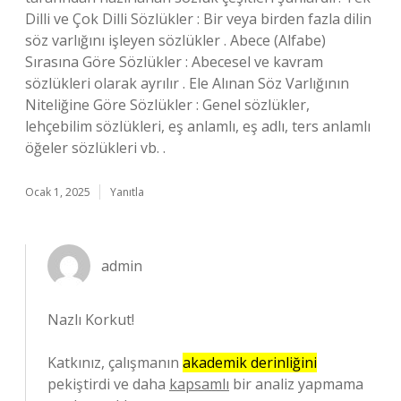
Dilli ve Çok Dilli Sözlükler : Bir veya birden fazla dilin
söz varlığını işleyen sözlükler . Abece (Alfabe)
Sırasına Göre Sözlükler : Abecesel ve kavram
sözlükleri olarak ayrılır . Ele Alınan Söz Varlığının
Niteliğine Göre Sözlükler : Genel sözlükler,
lehçebilim sözlükleri, eş anlamlı, eş adlı, ters anlamlı
öğeler sözlükleri vb. .
Ocak 1, 2025
Yanıtla
admin
Nazlı Korkut!
Katkınız, çalışmanın
akademik derinliğini
pekiştirdi ve daha
kapsamlı
bir analiz yapmama