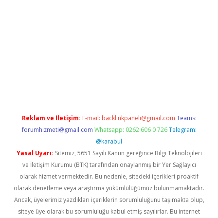
riş
Reklam ve İletişim:
E-mail:
backlinkpaneli@gmail.com
Teams:
forumhizmeti@gmail.com
Whatsapp: 0262 606 0 726
Telegram:
@karabul
Yasal Uyarı:
Sitemiz, 5651 Sayılı Kanun gereğince Bilgi Teknolojileri
ve İletişim Kurumu (BTK) tarafından onaylanmış bir Yer Sağlayıcı
olarak hizmet vermektedir. Bu nedenle, sitedeki içerikleri proaktif
olarak denetleme veya araştırma yükümlülüğümüz bulunmamaktadır.
Ancak, üyelerimiz yazdıkları içeriklerin sorumluluğunu taşımakta olup,
siteye üye olarak bu sorumluluğu kabul etmiş sayılırlar. Bu internet