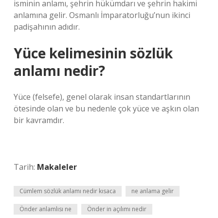
isminin anlamı, şehrin hükümdarı ve şehrin hakimi
anlamına gelir. Osmanlı İmparatorluğu’nun ikinci
padişahının adıdır.
Yüce kelimesinin sözlük
anlamı nedir?
Yüce (felsefe), genel olarak insan standartlarının
ötesinde olan ve bu nedenle çok yüce ve aşkın olan
bir kavramdır.
Tarih:
Makaleler
Cümlem sözlük anlamı nedir kısaca
ne anlama gelir
Önder anlamlısı ne
Önder in açılımı nedir