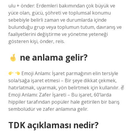
ulu + önder: Erdemleri bakımından çok büyük ve
yüce olan, gücü, şöhreti ve toplumsal konumu
sebebiyle belirli zaman ve durumlarda içinde
bulunduğu grup veya toplumun tutum, davranış ve
faaliyetlerini değiştirme ve yönetme yeteneği
gösteren kişi, önder, reis.
ne anlama gelir?
Emoji Anlamı: İşaret parmağının elin tersiyle
sola/sağa işaret etmesi – Bir şeye dikkat çekmek,
hatırlatmak, uyarmak, yön belirtmek için kullanılır. ✌
Emoji Anlamı: Zafer İşareti – Bu işaret, 60’larda
hippiler tarafından popüler hale getirilen bir barış
sembolüdür ve zafer anlamına gelir.
TDK açıklaması nedir?