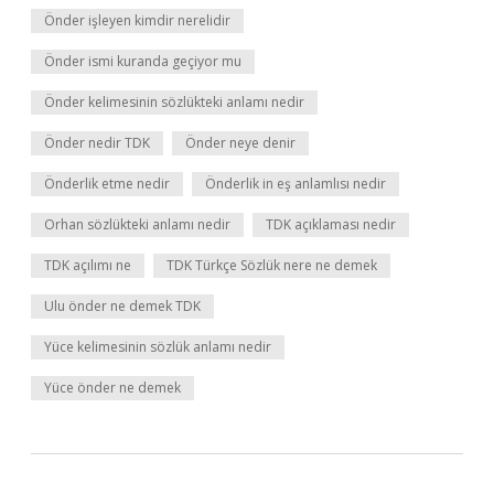
Önder işleyen kimdir nerelidir
Önder ismi kuranda geçiyor mu
Önder kelimesinin sözlükteki anlamı nedir
Önder nedir TDK
Önder neye denir
Önderlik etme nedir
Önderlik in eş anlamlısı nedir
Orhan sözlükteki anlamı nedir
TDK açıklaması nedir
TDK açılımı ne
TDK Türkçe Sözlük nere ne demek
Ulu önder ne demek TDK
Yüce kelimesinin sözlük anlamı nedir
Yüce önder ne demek