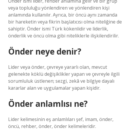
Önder ismi lider, rehber anlamına gelir ve bir grup
veya topluluğu yönlendiren ve yönlendiren kişi
anlamında kullanılır. Ayrıca, bir öncü aynı zamanda
bir hareketin veya fikrin başlatıcısı olma niteliğine de
sahiptir. Önder ismi Türk kökenlidir ve liderlik,
önderlik ve öncü olma gibi niteliklerle ilişkilendirilir.
Önder neye denir?
Lider veya önder, çevreye yararlı olan, mevcut
gelenekte köklü değişiklikler yapan ve çevreyle ilgili
sorumluluk üstlenen; sezgi, zekâ ve bilgiye dayalı
kararlar alan ve uygulamalar yapan kişidir.
Önder anlamlısı ne?
Lider kelimesinin eş anlamlıları şef, imam, önder,
öncü, rehber, önder, önder kelimeleridir.