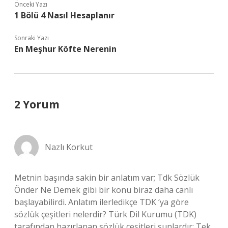
Önceki Yazı
1 Bölü 4 Nasıl Hesaplanır
Sonraki Yazı
En Meşhur Köfte Nerenin
2 Yorum
Nazlı Korkut
Metnin başında sakin bir anlatım var; Tdk Sözlük
Önder Ne Demek gibi bir konu biraz daha canlı
başlayabilirdi. Anlatım ilerledikçe TDK ‘ya göre
sözlük çeşitleri nelerdir? Türk Dil Kurumu (TDK)
tarafından hazırlanan sözlük çeşitleri şunlardır: Tek