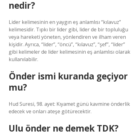
nedir?
Lider kelimesinin en yaygın eş anlamlısı “kılavuz”
kelimesidir. Tıpkı bir lider gibi, lider de bir topluluğu
veya hareketi yöneten, yönlendiren ve ilham veren
kişidir. Ayrıca, “lider”, “öncü”, “kılavuz”, “şef”, “lider”
gibi kelimeler de lider kelimesinin eş anlamlısı olarak
kullanılabilir.
Önder ismi kuranda geçiyor
mu?
Hud Suresi, 98. ayet: Kıyamet günü kavmine önderlik
edecek ve onları ateşe götürecektir.
Ulu önder ne demek TDK?