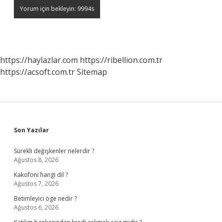
https://haylazlar.com
https://ribellion.com.tr
https://acsoft.com.tr
Sitemap
Sidebar
Son Yazılar
Sürekli değişkenler nelerdir ?
Ağustos 8, 2026
Kakofoni hangi dil ?
Ağustos 7, 2026
Betimleyici öge nedir ?
Ağustos 6, 2026